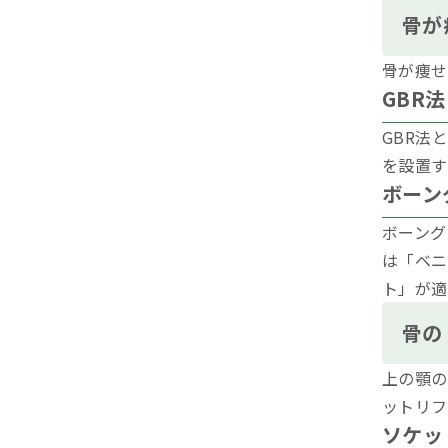
骨が
骨が痩せ
GBR法
GBR法
を設置す
ボーン
ボーング
は「ベニ
ト」が適
骨の
上の顎の
ットリフ
ソケッ