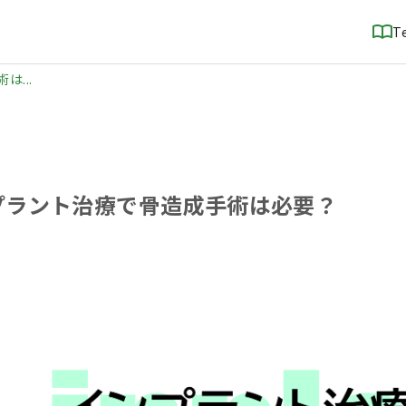
T
...
プラント治療で骨造成手術は必要？