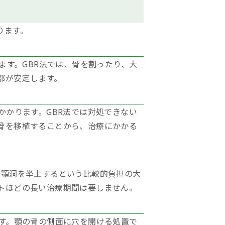
ります。
ます。GBR法では、骨を割ったり、大
部が安定します。
かかります。GBR法では対処できない
骨を移植することから、治療にかかる
上顎洞を挙上するという比較的負担の大
トほどの長い治療期間は要しません。
す。顎の骨の側面に穴を開ける処置で