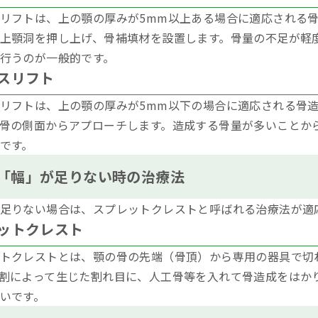
リフトは、上の顎の厚みが5mm以上ある場合に適応される
上顎洞を押し上げ、骨補填材を設置します。骨量の不足が軽
行うのが一般的です。
スリフト
リフトは、上の顎の厚みが5mm以下の場合に適応される骨
骨の側面からアプローチします。造成する骨量が多いことか
です。
「幅」が足りない時の治療法
足りない場合は、スプレットクレストと呼ばれる治療法が適
ットクレスト
トクレストとは、顎の骨の先端（骨頂）から専用の器具で切
割によって生じた割れ目に、人工骨等を入れて骨造成をはか
いです。