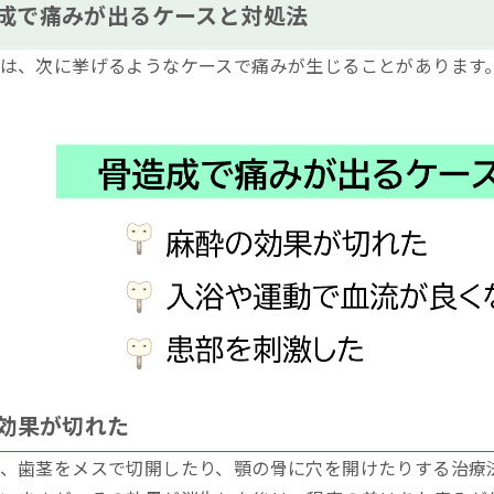
成で痛みが出るケースと対処法
は、次に挙げるようなケースで痛みが生じることがあります
効果が切れた
、歯茎をメスで切開したり、顎の骨に穴を開けたりする治療