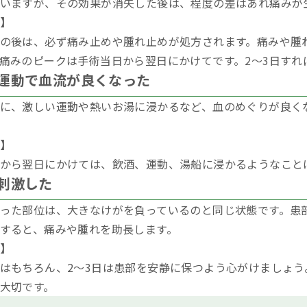
いますが、その効果が消失した後は、程度の差はあれ痛みが
】
の後は、必ず痛み止めや腫れ止めが処方されます。痛みや腫
痛みのピークは手術当日から翌日にかけてです。2～3日すれ
運動で血流が良くなった
に、激しい運動や熱いお湯に浸かるなど、血のめぐりが良く
】
から翌日にかけては、飲酒、運動、湯船に浸かるようなこと
刺激した
った部位は、大きなけがを負っているのと同じ状態です。患
すると、痛みや腫れを助長します。
】
はもちろん、2～3日は患部を安静に保つよう心がけましょ
大切です。