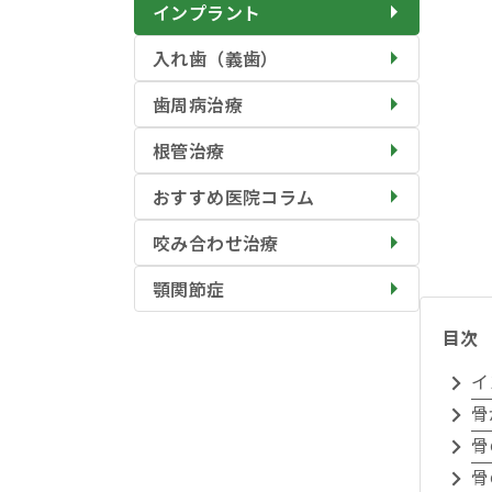
インプラント
入れ歯（義歯）
歯周病治療
根管治療
おすすめ医院コラム
咬み合わせ治療
顎関節症
目次
イ
骨
骨
骨