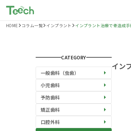
HOME
コラム一覧
インプラント
インプラント治療で骨造成手術は
CATEGORY
イン
一般歯科（虫歯）
小児歯科
予防歯科
矯正歯科
口腔外科