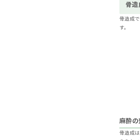
骨造
骨造成で
す。
麻酔の
骨造成は