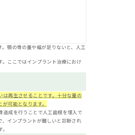
す。顎の骨の量や幅が足りないと、人工
す。ここではインプラント治療におけ
いは再生させることです。十分な量の
とが可能となります。
骨造成を行うことで人工歯根を埋入で
で、インプラントが難しいと診断され
す。