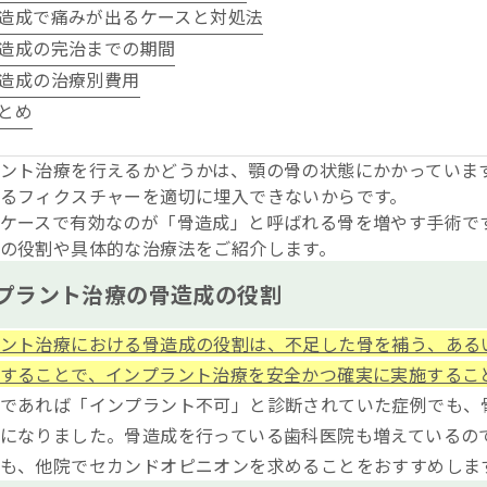
造成で痛みが出るケースと対処法
造成の完治までの期間
造成の治療別費用
とめ
ント治療を行えるかどうかは、顎の骨の状態にかかっていま
るフィクスチャーを適切に埋入できないからです。
ケースで有効なのが「骨造成」と呼ばれる骨を増やす手術で
の役割や具体的な治療法をご紹介します。
プラント治療の骨造成の役割
ント治療における骨造成の役割は、不足した骨を補う、ある
することで、インプラント治療を安全かつ確実に実施するこ
であれば「インプラント不可」と診断されていた症例でも、
になりました。骨造成を行っている歯科医院も増えているの
も、他院でセカンドオピニオンを求めることをおすすめしま