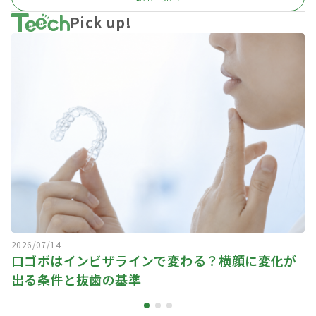
Pick up!
2026/07/14
口ゴボはインビザラインで変わる？横顔に変化が
出る条件と抜歯の基準