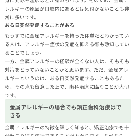
身に発赤や湿疹などが認められます。そのため、金属ア
レルギーの原因が口腔内にあるとは気付かないことも非
常に多いです。
ある日突然発症することがある
もうすでに金属アレルギーを持った体質だとわかってい
る人は、アレルギー症状の発症を抑える術も熟知してい
ることでしょう。
一方、金属アレルギーの経験が全くない人は、そもそも
対策をとっていないことかと思います。ただ、金属アレ
ルギーというのは、ある日突然発症することもあるた
め、その点も留意した上で、歯科治療に臨むことが大切
です。
金属アレルギーの場合でも矯正歯科治療はで
きる
金属アレルギーの特徴を詳しく知ると、矯正治療でも十
分起こり得る症状であることがわかります。なぜなら、