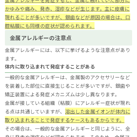
金属アレルギーを発症すると、金属と触れていた部分に
かゆみや痛み、発赤、湿疹などが生じます。主に皮膚に
現れることが多いですが、銀歯などが原因の場合は、口
腔粘膜にも同様の症状が認められます。
金属アレルギーの注意点
金属アレルギーには、以下に挙げるような注意点があり
ます。
体内に取り込まれて発症することがある
一般的な金属アレルギーは、金属製のアクセサリーなど
を装着した部位に直接生じることが多いですが、銀歯や
矯正装置による発症メカニズムは少し異なります。
金属が接している組織（粘膜）にアレルギー症状が現れ
る点は共通していますが、
溶出した金属イオンが体内に
取り込まれることで発症するケースもあるからです。
その場合は、一般的な金属アレルギーと同じように、全