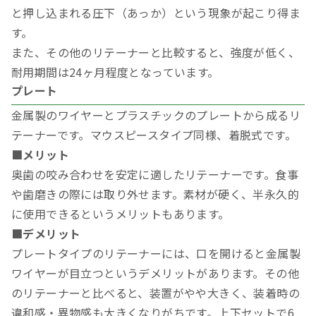
と押し込まれる圧下（あっか）という現象が起こり得ま
す。
また、その他のリテーナーと比較すると、強度が低く、
耐用期間は24ヶ月程度となっています。
プレート
金属製のワイヤーとプラスチックのプレートから成るリ
テーナーです。マウスピースタイプ同様、着脱式です。
■メリット
奥歯の咬み合わせを安定に適したリテーナーです。食事
や歯磨きの際には取り外せます。素材が硬く、半永久的
に使用できるというメリットもあります。
■デメリット
プレートタイプのリテーナーには、口を開けると金属製
ワイヤーが目立つというデメリットがあります。その他
のリテーナーと比べると、装置がやや大きく、装着時の
違和感・異物感も大きくなりがちです。上下セットで6