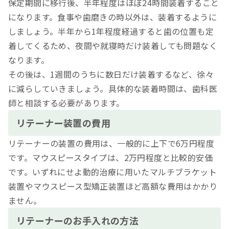
保定期間に移行後、半年程度はほぼ24時間装着すること
になります。食事や歯磨きの時以外は、装着するように
しましょう。半年から1年程度経過すると歯の位置も定
着してくるため、夜間や就寝時だけ装着しても問題なく
なります。
その後は、1週間のうちに数日だけ装着するなど、徐々
に減らしていきましょう。具体的な装着時間は、歯科医
師と相談する必要があります。
リテーナー装置の費用
リテーナーの装置の費用は、一般的に上下で6万円程度
です。マウスピースタイプは、2万円程度と比較的安価
です。いずれにせよ動的治療に用いたマルチブラケット
装置やマウスピース型矯正装置ほど高額な費用はかかり
ません。
リテーナーのお手入れの方法