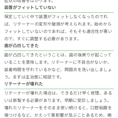
症状の改善をはかります。
装置がフィットしていない
保定していく中で装置がフィットしなくなったのでれ
ば、リテーナーの変形や破損が考えられます。始めから
フィットしていないのであれば、そもそも適合性が悪い
ので、すぐに調整する必要があります。
歯が凸凹してきた
歯が凸凹してきたということは、歯の後戻りが起こって
いることを意味します。リテーナーに不具合がないか、
装着時間を守れているかなど、問題点を洗い出しましょ
う。まずは主治医に相談です。
リテーナーが壊れた
リテーナーが壊れた場合は、できるだけ早く修理、ある
いは新製する必要があります。早期に受診しましょう。
壊れたリテーナーをそのまま使い続けると、口腔粘膜を
傷つけるなど、かえって悪影響が及ぶことあるため、絶