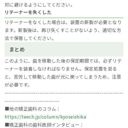
対に避けるようにしてください。
リテーナーを失くした
リテーナーをなくした場合は、装置の新製が必要となり
ます。新製後は、再び失くすことがないよう、適切な方
法で保管してください。
まとめ
このように、歯を移動した後の保定期間では、必ずリテ
ーナーを装着しなければなりません。保定処置を怠る
と、苦労して移動した歯が元に戻ってしまうため、注意
が必要です。
-----------------------------------------------------------------
------------------------------
■他の矯正歯科のコラム：
https://teech.jp/column/kyoseishika
■矯正歯科の歯科医師インタビュー：