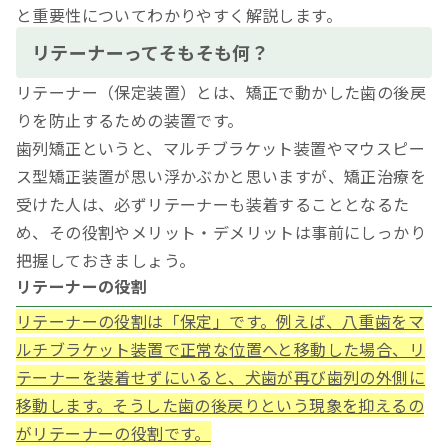
と重要性についてわかりやすく解説します。
リテーナーってそもそも何？
リテーナー（保定装置）とは、矯正で動かした歯の後戻
りを防止するための装置です。
歯列矯正というと、マルチブラケット装置やマウスピー
ス型矯正装置が思い浮かぶかと思いますが、矯正治療を
受けた人は、必ずリテーナーも装着することとなるた
め、その役割やメリット・デメリットは事前にしっかり
把握しておきましょう。
リテーナーの役割
リテーナーの役割は「保定」です。例えば、八重歯をマ
ルチブラケット装置で正常な位置へと移動した場合、リ
テーナーを装着せずにいると、犬歯が再び歯列の外側に
移動します。そうした歯の後戻りという現象を抑えるの
がリテーナーの役割です。