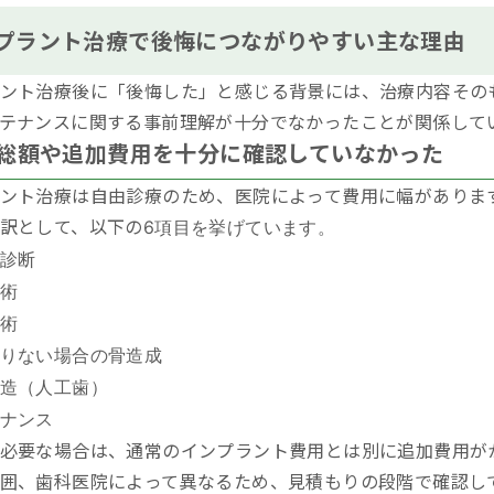
プラント治療で後悔につながりやすい主な理由
ント治療後に「後悔した」と感じる背景には、治療内容その
テナンスに関する事前理解が十分でなかったことが関係して
総額や追加費用を十分に確認していなかった
ント治療は自由診療のため、医院によって費用に幅がありま
訳として、以下の
6項目を挙げています。
診断
術
術
りない場合の骨造成
造（人工歯）
ナンス
必要な場合は、通常のインプラント費用とは別に追加費用が
囲、歯科医院によって異なるため、見積もりの段階で確認し