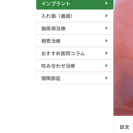
インプラント
入れ歯（義歯）
歯周病治療
根管治療
おすすめ医院コラム
咬み合わせ治療
顎関節症
目次