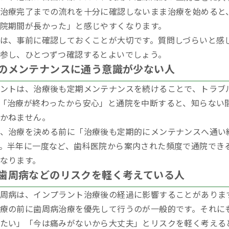
治療完了までの流れを十分に確認しないまま治療を始めると
院期間が長かった」と感じやすくなります。
は、事前に確認しておくことが大切です。質問しづらいと感
参し、ひとつずつ確認するとよいでしょう。
のメンテナンスに通う意識が少ない人
ントは、治療後も定期メンテナンスを続けることで、トラブ
「治療が終わったから安心」と通院を中断すると、知らない
かねません。
、治療を決める前に「治療後も定期的にメンテナンスへ通い
。半年に一度など、歯科医院から案内された頻度で通院でき
なります。
歯周病などのリスクを軽く考えている人
周病は、インプラント治療後の経過に影響することがありま
療の前に歯周病治療を優先して行うのが一般的です。それに
たい」「今は痛みがないから大丈夫」とリスクを軽く考える