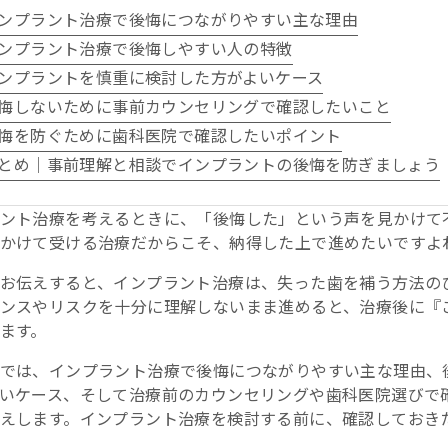
ンプラント治療で後悔につながりやすい主な理由
ンプラント治療で後悔しやすい人の特徴
ンプラントを慎重に検討した方がよいケース
悔しないために事前カウンセリングで確認したいこと
悔を防ぐために歯科医院で確認したいポイント
とめ｜事前理解と相談でインプラントの後悔を防ぎましょう
ント治療を考えるときに、「後悔した」という声を見かけて
かけて受ける治療だからこそ、納得した上で進めたいですよ
お伝えすると、インプラント治療は、失った歯を補う方法の
ンスやリスクを十分に理解しないまま進めると、治療後に『
ます。
では、インプラント治療で後悔につながりやすい主な理由、
いケース、そして治療前のカウンセリングや歯科医院選びで
えします。インプラント治療を検討する前に、確認しておき