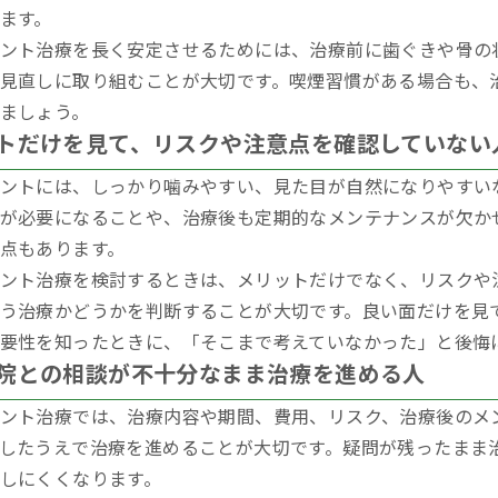
ます。
ント治療を長く安定させるためには、治療前に歯ぐきや骨の
見直しに取り組むことが大切です。喫煙習慣がある場合も、
ましょう。
トだけを見て、リスクや注意点を確認していない
ントには、しっかり噛みやすい、見た目が自然になりやすい
が必要になることや、治療後も定期的なメンテナンスが欠か
点もあります。
ント治療を検討するときは、メリットだけでなく、リスクや
う治療かどうかを判断することが大切です。良い面だけを見
要性を知ったときに、「そこまで考えていなかった」と後悔
院との相談が不十分なまま治療を進める人
ント治療では、治療内容や期間、費用、リスク、治療後のメ
したうえで治療を進めることが大切です。疑問が残ったまま
しにくくなります。