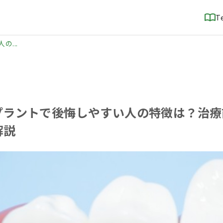
T
...
プラントで後悔しやすい人の特徴は？治療
解説