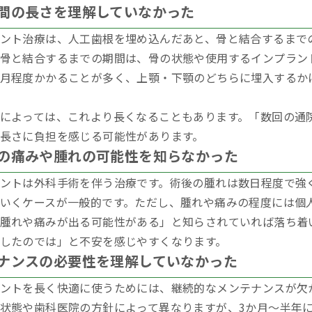
間の長さを理解していなかった
ント治療は、人工歯根を埋め込んだあと、骨と結合するまで
骨と結合するまでの期間は、骨の状態や使用するインプラン
月程度かかることが多く、上顎・下顎のどちらに埋入するか
によっては、これより長くなることもあります。「数回の通
長さに負担を感じる可能性があります。
の痛みや腫れの可能性を知らなかった
ントは外科手術を伴う治療です。術後の腫れは数日程度で強
いくケースが一般的です。ただし、腫れや痛みの程度には個
腫れや痛みが出る可能性がある」と知らされていれば落ち着
したのでは」と不安を感じやすくなります。
ナンスの必要性を理解していなかった
ントを長く快適に使うためには、継続的なメンテナンスが欠
状態や歯科医院の方針によって異なりますが、3か月〜半年