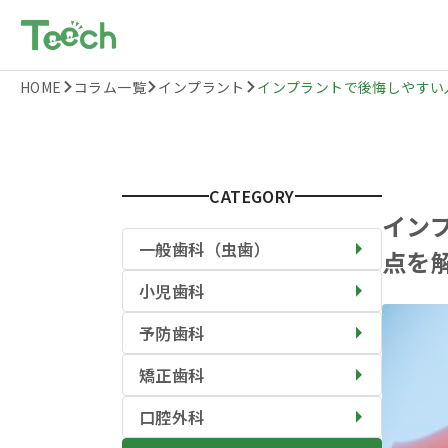
HOME
コラム一覧
インプラント
インプラントで後悔しやすい人の
CATEGORY
イン
一般歯科（虫歯）
点を
小児歯科
予防歯科
矯正歯科
口腔外科