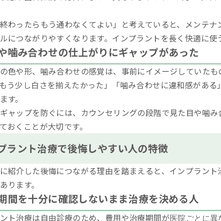
終わったらもう通わなくてよい」と考えていると、メンテナ
ルにつながりやすくなります。インプラントを長く快適に使
や噛み合わせの仕上がりにギャップがあった
の色や形、噛み合わせの感覚は、事前にイメージしていたも
もう少し白さを揃えたかった」「噛み合わせに違和感がある
ます。
ギャップを防ぐには、カウンセリングの段階で見た目や噛み
ておくことが大切です。
プラント治療で後悔しやすい人の特徴
に紹介した後悔につながる理由を踏まえると、インプラント
あります。
期間を十分に確認しないまま治療を決める人
ント治療は自由診療のため、費用や治療期間が
医院ごとに
異