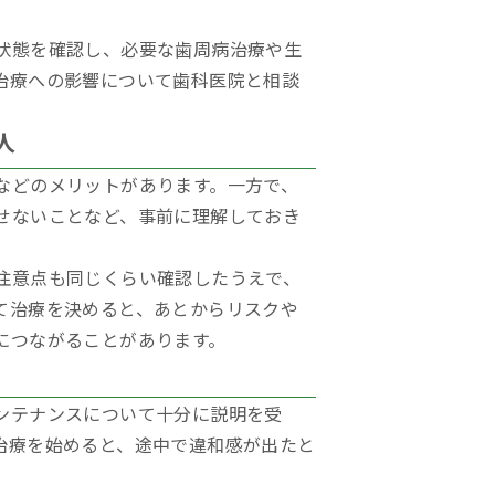
状態を確認し、必要な歯周病治療や生
治療への影響について歯科医院と相談
人
などのメリットがあります。一方で、
せないことなど、事前に理解しておき
注意点も同じくらい確認したうえで、
て治療を決めると、あとからリスクや
につながることがあります。
ンテナンスについて十分に説明を受
治療を始めると、途中で違和感が出たと