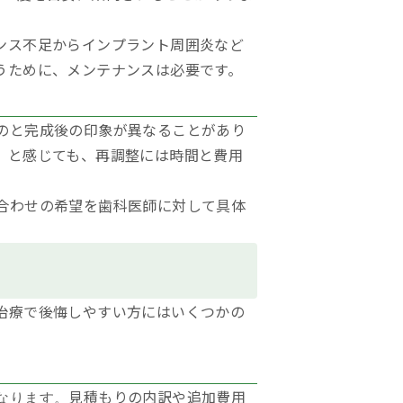
ンス不足からインプラント周囲炎など
うために、メンテナンスは必要です。
のと完成後の印象が異なることがあり
」と感じても、再調整には時間と費用
合わせの希望を歯科医師に対して具体
治療で後悔しやすい方にはいくつかの
見積もりの内訳や追加費用
なります。