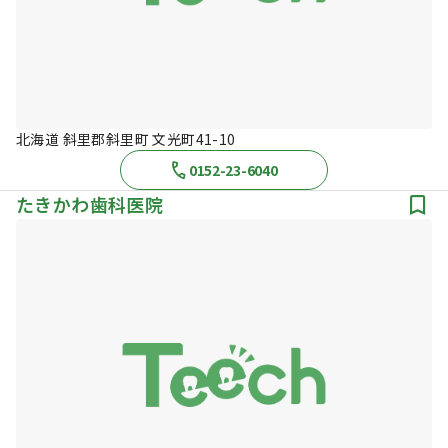
北海道 斜里郡斜里町 文光町41-10
0152-23-6040
たきかわ歯科医院