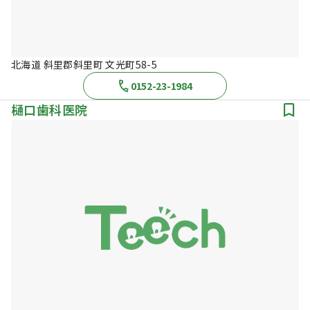
北海道 斜里郡斜里町 文光町58-5
0152-23-1984
樋口歯科医院