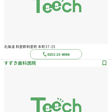
北海道 斜里郡斜里町 本町37-25
0152-23-6066
すずき歯科医院