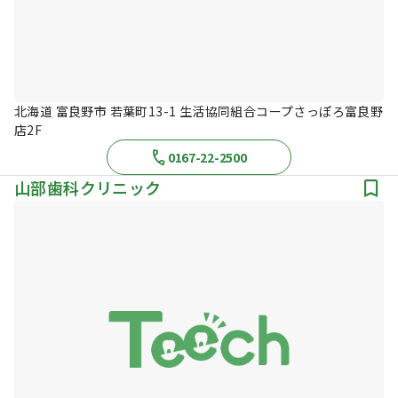
北海道 富良野市 若葉町13-1 生活協同組合コープさっぽろ富良野
店2F
0167-22-2500
山部歯科クリニック