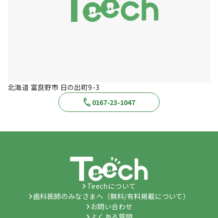
北海道 富良野市 日の出町9-3
0167-23-1047
Teechについて
歯科医師のみなさまへ（無料/有料掲載について）
お問い合わせ
よくある質問