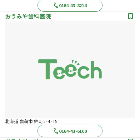
0164-43-8214
おうみや歯科医院
北海道 留萌市 錦町2-4-15
0164-43-6100