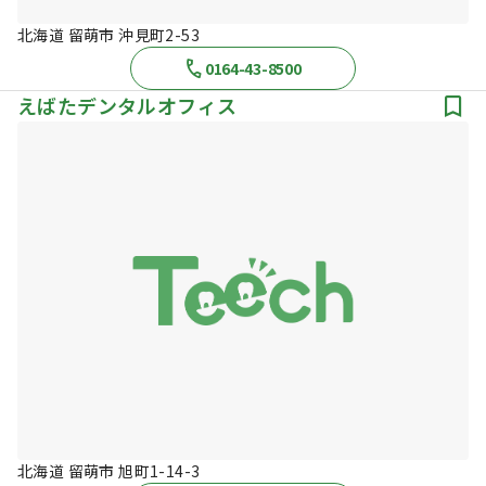
北海道 留萌市 沖見町2-53
0164-43-8500
えばたデンタルオフィス
北海道 留萌市 旭町1-14-3