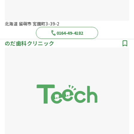
北海道 留萌市 宮園町3-39-2
0164-49-4182
のだ歯科クリニック