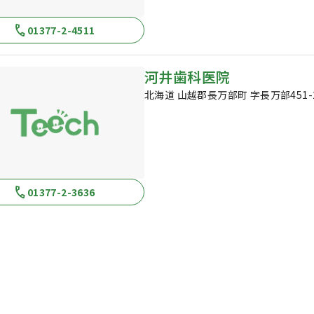
01377-2-4511
河井歯科医院
北海道 山越郡長万部町 字長万部451-
01377-2-3636