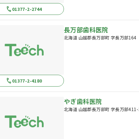
01377-2-2744
長万部歯科医院
北海道 山越郡長万部町 字長万部164
01377-2-4180
やぎ歯科医院
北海道 山越郡長万部町 字長万部411-