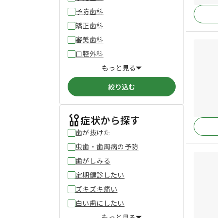
予防歯科
矯正歯科
審美歯科
口腔外科
もっと見る
絞り込む
症状から探す
歯が抜けた
虫歯・歯周病の予防
歯がしみる
定期健診したい
ズキズキ痛い
白い歯にしたい
もっと見る