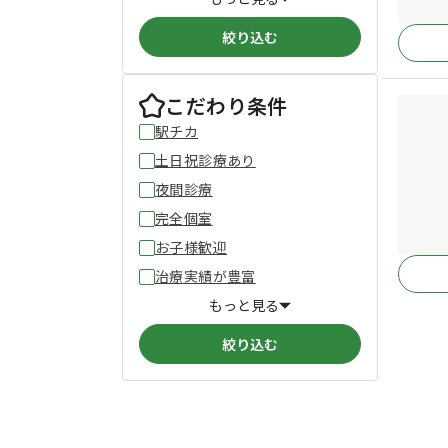
絞り込む
こだわり条件
駅チカ
土日祝診療あり
夜間診療
完全個室
お子様歓迎
治療実績が豊富
もっと見る
絞り込む