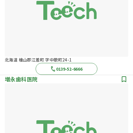
北海道 檜山郡江差町 字中歌町24-1
0139-52-6666
増永歯科医院