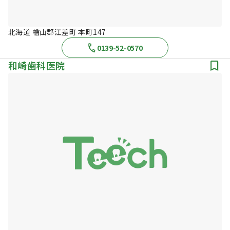
北海道 檜山郡江差町 本町147
0139-52-0570
和崎歯科医院