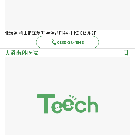
北海道 檜山郡江差町 字津花町44-1 KDCビル2F
0139-52-4848
大沼歯科医院