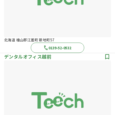
北海道 檜山郡江差町 新地町57
0139-52-0532
デンタルオフィス越前