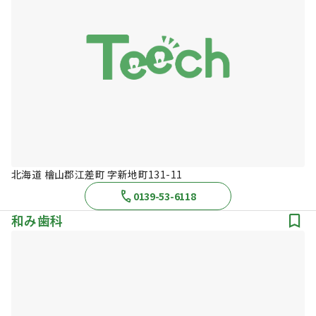
北海道 檜山郡江差町 字新地町131-11
0139-53-6118
和み歯科