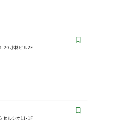
ク
-20 小林ビル2F
 セルシオ11-1F