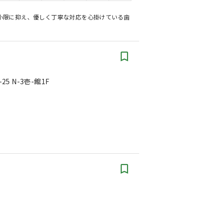
小限に抑え、優しく丁寧な対応を心掛けている歯
5 N-3壱-館1F