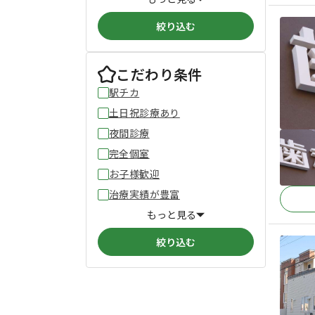
絞り込む
こだわり条件
駅チカ
土日祝診療あり
夜間診療
完全個室
お子様歓迎
治療実績が豊富
もっと見る
絞り込む