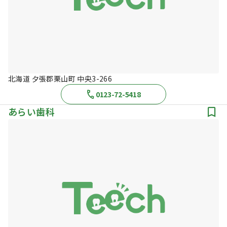
北海道 夕張郡栗山町 中央3-266
0123-72-5418
あらい歯科