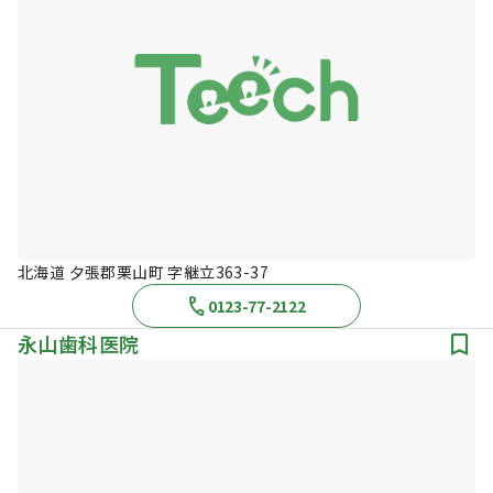
北海道 夕張郡栗山町 字継立363-37
0123-77-2122
永山歯科医院