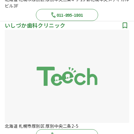
ビル3F
011-895-1801
いしづか歯科クリニック
北海道 札幌市厚別区 厚別中央二条2-5