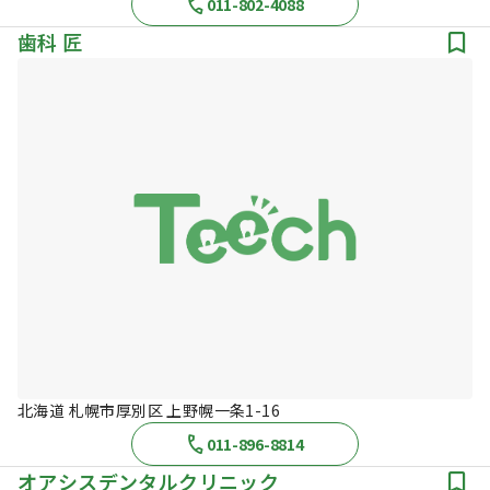
011-802-4088
歯科 匠
北海道 札幌市厚別区 上野幌一条1-16
011-896-8814
オアシスデンタルクリニック