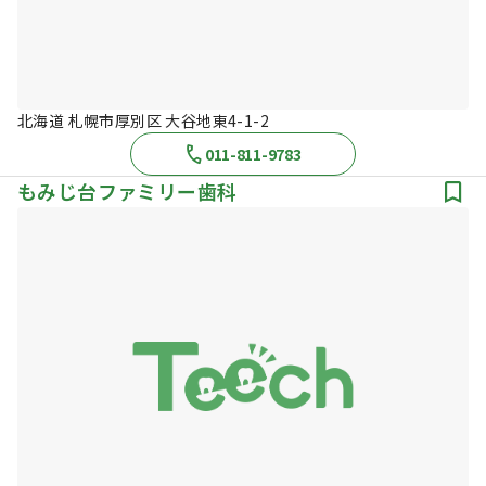
北海道 札幌市厚別区 大谷地東4-1-2
011-811-9783
もみじ台ファミリー歯科