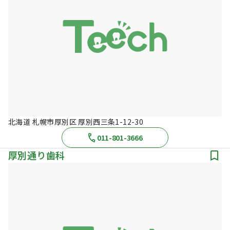
北海道 札幌市厚別区 厚別西三条1-12-30
011-801-3666
厚別通り歯科