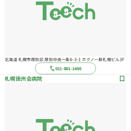
北海道 札幌市厚別区 厚別中央一条6-3-1 ホクノー新札幌ビル3F
011-801-1400
札幌徳州会病院