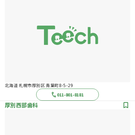
北海道 札幌市厚別区 青葉町8-5-29
011-801-8181
厚別西部歯科