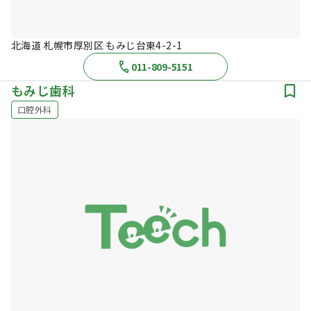
北海道 札幌市厚別区 もみじ台東4-2-1
011-809-5151
もみじ歯科
口腔外科