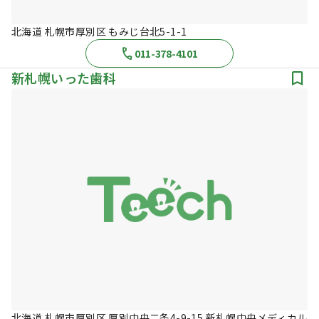
北海道 札幌市厚別区 もみじ台北5-1-1
011-378-4101
新札幌いった歯科
北海道 札幌市厚別区 厚別中央二条4-9-15 新札幌中央メディカル