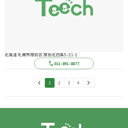
北海道 札幌市厚別区 厚別北四条5-21-1
011-891-8877
1
2
3
4