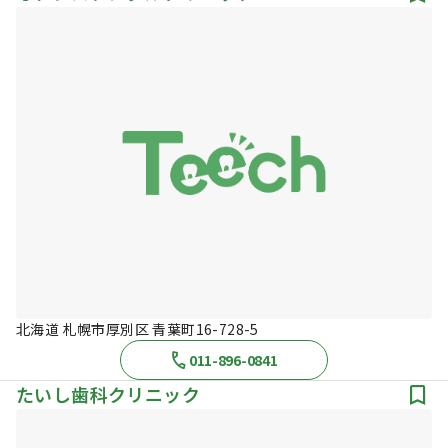
北海道 札幌市厚別区 青葉町16-728-5
011-896-0841
たいし歯科クリニック