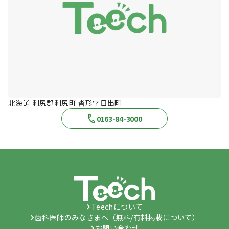
北海道 利尻郡利尻町 沓形字日出町
0163-84-3000
Teechについて
歯科医師のみなさまへ（無料/有料掲載について）
お問い合わせ