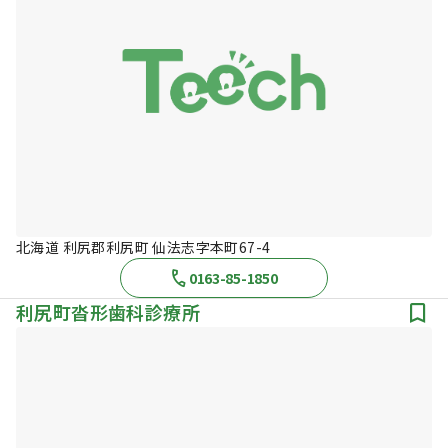
北海道 利尻郡利尻町 仙法志字本町67-4
0163-85-1850
利尻町沓形歯科診療所