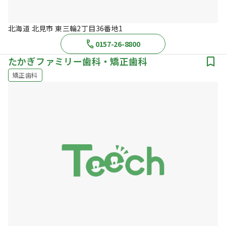
北海道 北見市 東三輪2丁目36番地1
0157-26-8800
たかぎファミリー歯科・矯正歯科
矯正歯科