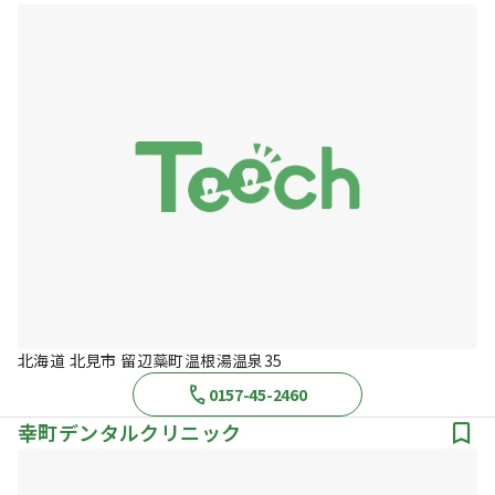
北海道 北見市 留辺蘂町温根湯温泉35
0157-45-2460
幸町デンタルクリニック