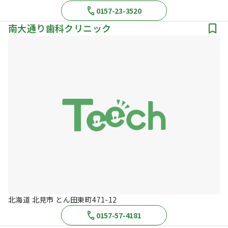
0157-23-3520
南大通り歯科クリニック
北海道 北見市 とん田東町471-12
0157-57-4181