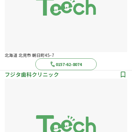
北海道 北見市 朝日町45-7
0157-62-8074
フジタ歯科クリニック