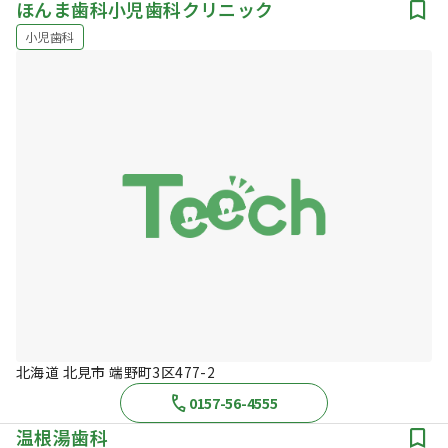
ほんま歯科小児歯科クリニック
小児歯科
北海道 北見市 端野町3区477-2
0157-56-4555
温根湯歯科