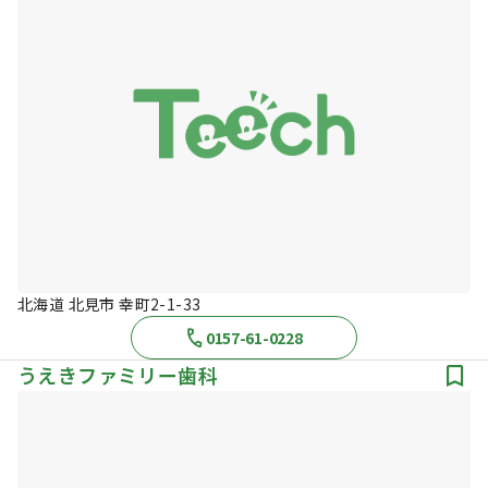
北海道 北見市 幸町2-1-33
0157-61-0228
うえきファミリー歯科