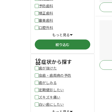
予防歯科
矯正歯科
審美歯科
口腔外科
もっと見る
絞り込む
症状から探す
歯が抜けた
虫歯・歯周病の予防
歯がしみる
定期健診したい
ズキズキ痛い
白い歯にしたい
もっと見る