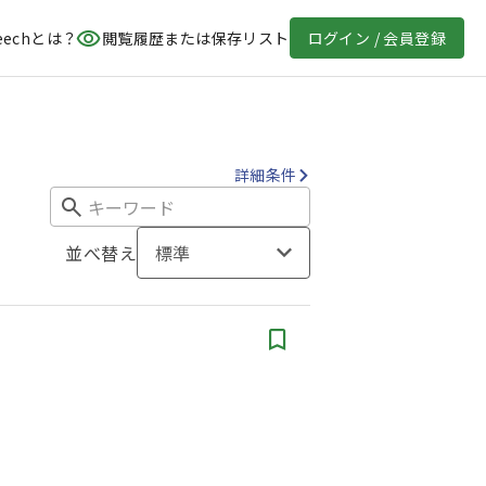
eechとは？
閲覧履歴または保存リスト
ログイン / 会員登録
詳細条件
並べ替え
標準