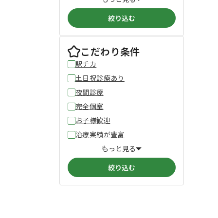
絞り込む
こだわり条件
駅チカ
土日祝診療あり
夜間診療
完全個室
お子様歓迎
治療実績が豊富
もっと見る
絞り込む