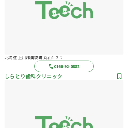
北海道 上川郡美瑛町 丸山1-2-2
0166-92-0882
しらとり歯科クリニック