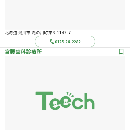
北海道 滝川市 滝の川町東3-1147-7
0125-26-2282
宮腰歯科診療所