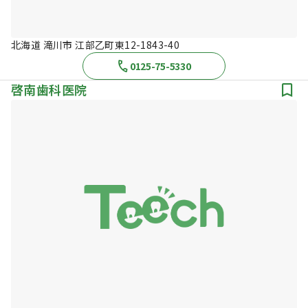
北海道 滝川市 江部乙町東12-1843-40
0125-75-5330
啓南歯科医院