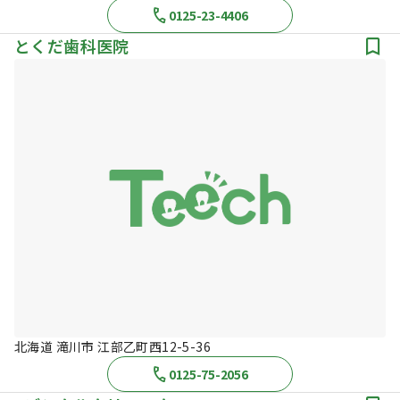
0125-23-4406
とくだ歯科医院
北海道 滝川市 江部乙町西12-5-36
0125-75-2056