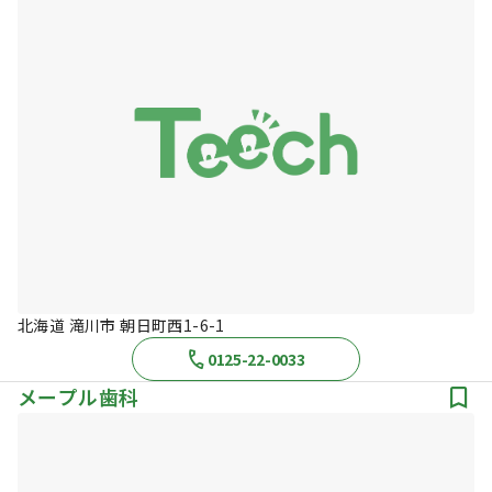
北海道 滝川市 朝日町西1-6-1
0125-22-0033
メープル歯科