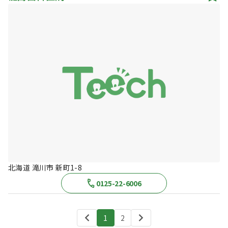
北海道 滝川市 新町1-8
0125-22-6006
1
2