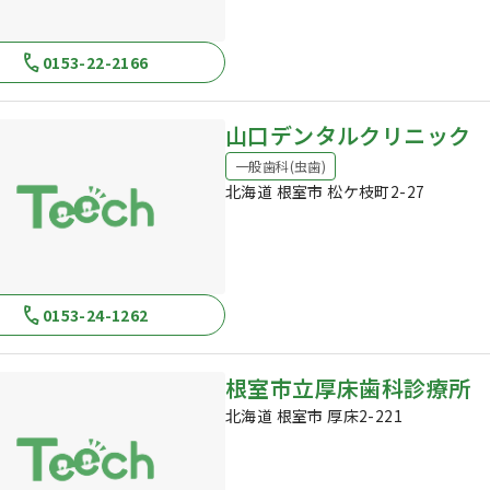
0153-22-2166
山口デンタルクリニック
一般歯科(虫歯)
北海道 根室市 松ケ枝町2-27
0153-24-1262
根室市立厚床歯科診療所
北海道 根室市 厚床2-221