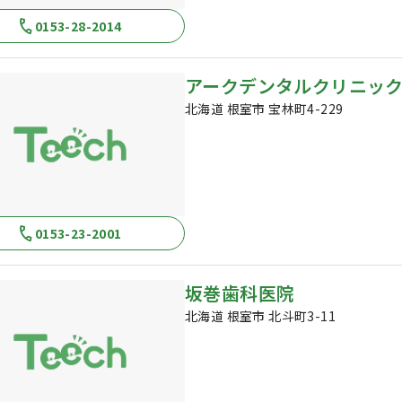
0153-28-2014
アークデンタルクリニッ
北海道 根室市 宝林町4-229
0153-23-2001
坂巻歯科医院
北海道 根室市 北斗町3-11