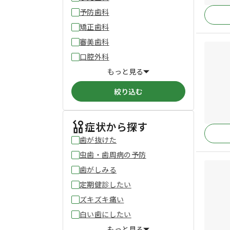
予防歯科
矯正歯科
審美歯科
口腔外科
もっと見る
絞り込む
症状から探す
歯が抜けた
虫歯・歯周病の予防
歯がしみる
定期健診したい
ズキズキ痛い
白い歯にしたい
もっと見る