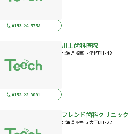
0153-24-5758
川上歯科医院
北海道 根室市 清隆町1-43
0153-23-3891
フレンド歯科クリニック
北海道 根室市 大正町1-22