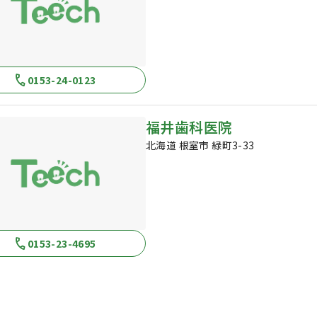
0153-24-0123
福井歯科医院
北海道 根室市 緑町3-33
0153-23-4695