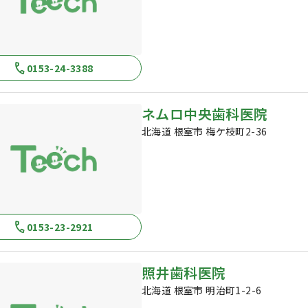
0153-24-3388
ネムロ中央歯科医院
北海道 根室市 梅ケ枝町2-36
0153-23-2921
照井歯科医院
北海道 根室市 明治町1-2-6