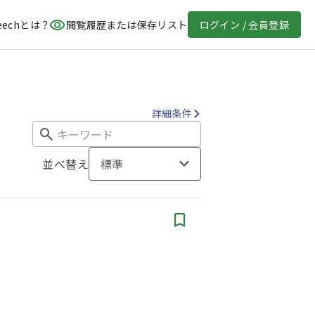
eechとは？
閲覧履歴または保存リスト
ログイン / 会員登録
詳細条件
並べ替え
標準