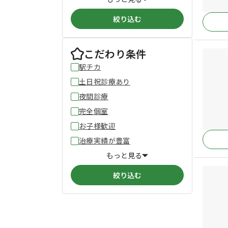
絞り込む
こだわり条件
駅チカ
土日祝診療あり
夜間診療
完全個室
お子様歓迎
治療実績が豊富
もっと見る
絞り込む