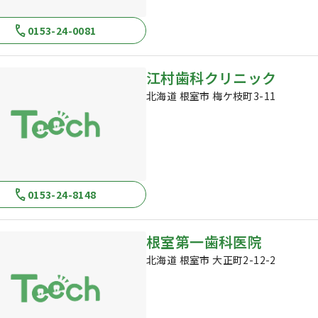
0153-24-0081
江村歯科クリニック
北海道 根室市 梅ケ枝町3-11
0153-24-8148
根室第一歯科医院
北海道 根室市 大正町2-12-2