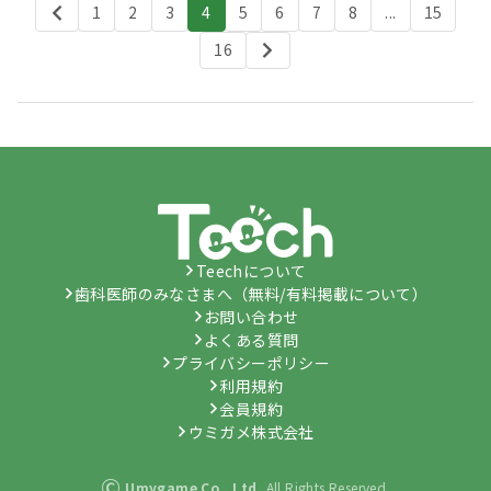
1
2
3
4
5
6
7
8
...
15
16
Teechについて
歯科医師のみなさまへ（無料/有料掲載について）
お問い合わせ
よくある質問
プライバシーポリシー
利用規約
会員規約
ウミガメ株式会社
©
Umygame Co., Ltd.
All Rights Reserved.