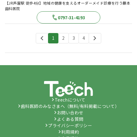
【JR芦屋駅 徒歩4分】地域の健康を支えるオーダーメイド診療を行う藤本
歯科医院
0797-31-4193
1
2
3
4
Teechについて
歯科医師のみなさまへ（無料/有料掲載について）
お問い合わせ
よくある質問
プライバシーポリシー
利用規約