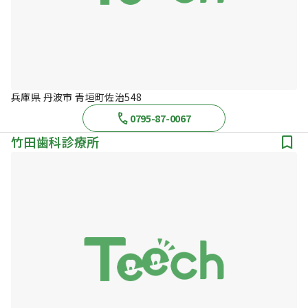
兵庫県 丹波市 青垣町佐治548
0795-87-0067
竹田歯科診療所