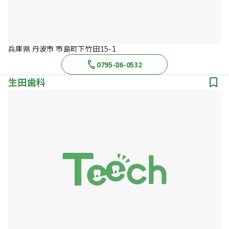
兵庫県 丹波市 市島町下竹田15-1
0795-86-0532
生田歯科