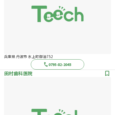
兵庫県 丹波市 氷上町御油752
0795-82-2045
田村歯科医院