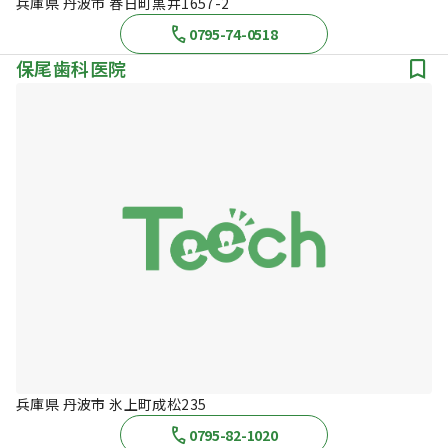
兵庫県 丹波市 春日町黒井1657-2
0795-74-0518
保尾歯科医院
兵庫県 丹波市 氷上町成松235
0795-82-1020