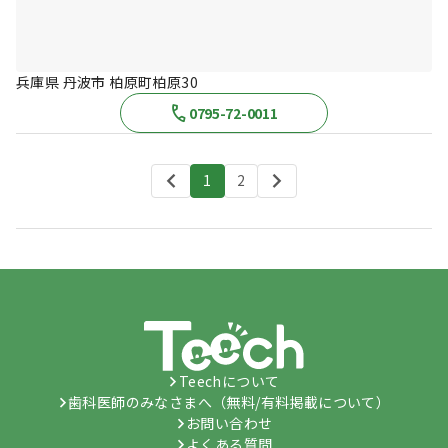
兵庫県 丹波市 柏原町柏原30
0795-72-0011
1
2
Teechについて
歯科医師のみなさまへ（無料/有料掲載について）
お問い合わせ
よくある質問