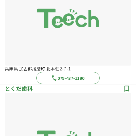
兵庫県 加古郡播磨町 北本荘2-7-1
079-437-1190
とくだ歯科