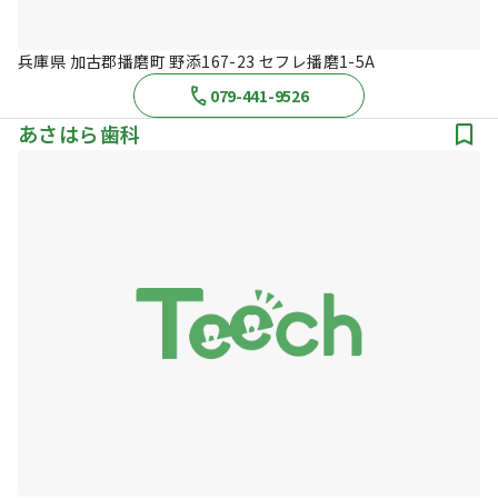
兵庫県 加古郡播磨町 野添167-23 セフレ播磨1-5A
079-441-9526
あさはら歯科