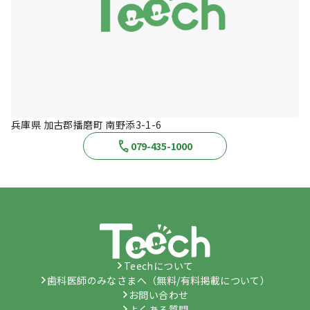
兵庫県 加古郡播磨町 南野添3-1-6
079-435-1000
Teechについて
歯科医師のみなさまへ（無料/有料掲載について）
お問い合わせ
よくある質問