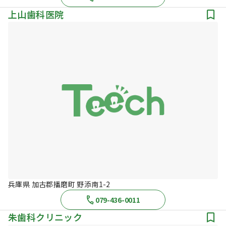
上山歯科医院
兵庫県 加古郡播磨町 野添南1-2
079-436-0011
朱歯科クリニック