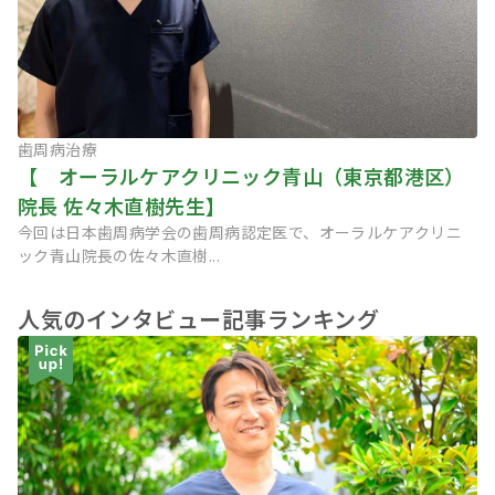
歯周病治療
【 オーラルケアクリニック青山（東京都港区）
院長 佐々木直樹先生】
今回は日本歯周病学会の歯周病認定医で、オーラルケアクリニ
ック青山院長の佐々木直樹...
人気のインタビュー記事ランキング