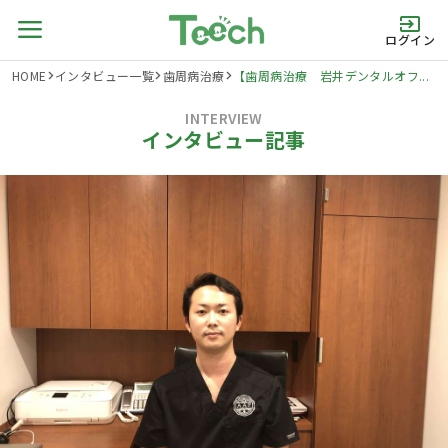
ログイン
HOME
インタビュー一覧
歯周病治療
【歯周病治療 岩井デンタルオフ...
INTERVIEW
インタビュー記事