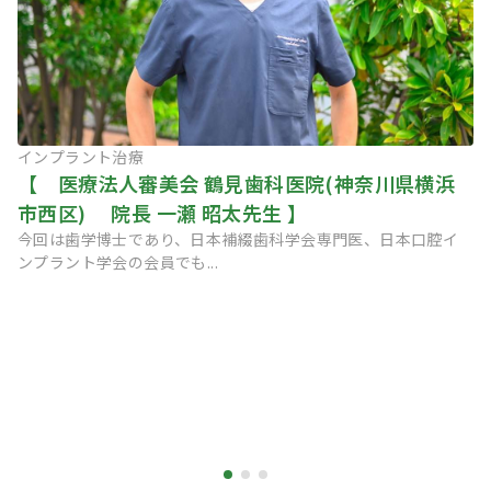
インプラント治療
【 医療法人審美会 鶴見歯科医院(神奈川県横浜
市西区) 院長 一瀬 昭太先生 】
今回は歯学博士であり、日本補綴歯科学会専門医、日本口腔イ
ンプラント学会の会員でも...