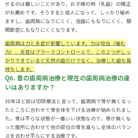
せるのは難しいことがあり、お子様の時（乳歯）の矯正
がお薦めです。そうすると成人になって、しっかり噛め
ますし、歯周病になりにくく、虫歯にもなりにくく、顎
関節症にもなりにくくなります。
歯周病は力と炎症が影響しています。力は咬合（噛む
力）、炎症はプラークコントロールで、この２つがしっ
かりできていると天然の歯だけでなく、治療した歯も長
持ちします。
Q6. 昔の歯周病治療と現在の歯周病治療の違
いはありますか？
30
年ほど前は切除療法と言って、歯周病で骨が無くなっ
たところに合わせて骨全体を下げる治療が始められまし
た。骨は平らな状態が一番いい状態なので、骨が無くな
った箇所に合わせて他の部位の骨を減らし全体のバラン
スを合わせ平らにする治療です。