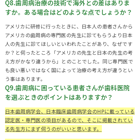
Q8.歯周病治療の技術で海外との差はありま
すか。ある場合はどのような点でしょうか？
アメリカに研修に行ったときに、日本人の患者さんから
アメリカの歯周病の専門医の先生に診てもらうより日本
人の先生に診てほしいといわれたことがあり、なぜです
か？と伺ったところ「アメリカの先生と日本の先生の考
え方がかなり違うから」とのことでした。同じ専門医で
も良い悪いではなく国によって治療の考え方が違うとい
う事はあります。
Q9.歯周病に困っている患者さんが歯科医院
を選ぶときのポイントはありますか？
日本歯周病学会、日本臨床歯周病学会の
HP
に載っている
認定医・専門医の項目があるので、そこに掲載されてい
る先生方にまず伺うのがいいと思います。