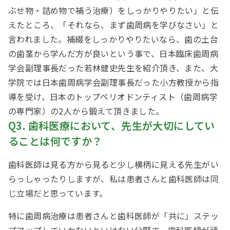
ぶせ物・詰め物で補う治療）をしっかりやりたい」と伝
えたところ、「それなら、まず歯周病を学びなさい」と
言われました。補綴をしっかりやりたいなら、歯の土台
の歯茎から学んだ方が良いという事で、日本臨床歯周病
学会副理事長だった若林健史先生を紹介頂き、また、大
学院では日本歯周病学会副理事長だった小方教授から指
導を受け、日本のトップペリオドンティスト（歯周病学
の専門家）の
2
人から鍛えて頂きました。
Q3. 歯科医療において、先生が大切にしてい
ることは何ですか？
歯科医師は見る方から見ると少し横柄に見える先生がい
らっしゃったりしますが、私は患者さんと歯科医師は同
じ立場だと思っています。
特に歯周病治療は患者さんと歯科医師が「共に」ステッ