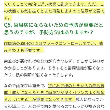
ていくことで完治に近い状態に到達できます。ただ、こ
の状態でも気を抜くとまた再発しますので注意が必要で
す。
Q5. 歯周病にならないための予防が重要だと
思うのですが、予防方法はありますか？
歯周病の原因の
1
つはプラークコントロールですが、嚙
み合わせも重要です。
歯並びが悪ければ咬む力が均等ならず、どこかに負担が
かかることがあります。そうすると歯周組織が悪くなっ
たり、顎の関節が悪くなったりします。
なので歯並びは重要で、
特にお子様のときからの咬合育
成（成人になったときに歯並びが良くバランスよく噛め
るようにする）が重要になってきます。
成人になってか
らの矯正は、人の手で歯を並べるのでしっかり嚙み合わ