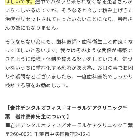
ほしいです。
途中でパタッと来られなくなる患者さんが
いらっしゃるのですが、そうなると今まで積み上げきた
治療がリセットされてもったいないことになり、患者さ
んの為にもなりません。
そうならない為にも、歯科医師・歯科衛生士と仲良くな
ってほしいと思います。我々はそのような関係が構築で
きるように環境・体制を整える努力をしています。気づ
かないうちに重症化する恐れがある為、お口の事でお困
りや疑問などございましたら、一度歯科医院でしっかり
検診する事をお勧めします。
【岩井デンタルオフィス／オーラルケアクリニック千
葉
岩井泰伸
先生について】
■岩井デンタルオフィス／オーラルケアクリニック千葉
〒260-0021 千葉市中央区新宿2-12-1