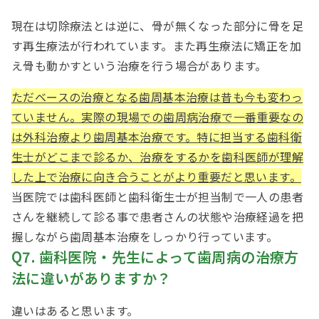
現在は切除療法とは逆に、骨が無くなった部分に骨を足
す再生療法が行われています。また再生療法に矯正を加
え骨も動かすという治療を行う場合があります。
ただベースの治療となる歯周基本治療は昔も今も変わっ
ていません。実際の現場での歯周病治療で一番重要なの
は外科治療より歯周基本治療です。特に担当する歯科衛
生士がどこまで診るか、治療をするかを歯科医師が理解
した上で治療に向き合うことがより重要だと思います。
当医院では歯科医師と歯科衛生士が担当制で一人の患者
さんを継続して診る事で患者さんの状態や治療経過を把
握しながら歯周基本治療をしっかり行っています。
Q7. 歯科医院・先生によって歯周病の治療方
法に違いがありますか？
違いはあると思います。