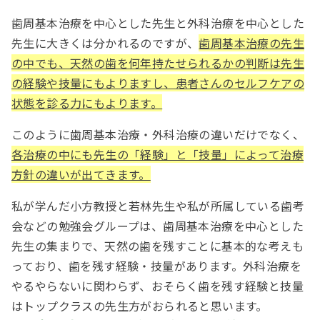
歯周基本治療を中心とした先生と外科治療を中心とした
先生に大きくは分かれるのですが、
歯周基本治療の先生
の中でも、天然の歯を何年持たせられるかの判断は先生
の経験や技量にもよりますし、患者さんのセルフケアの
状態を診る力にもよります。
このように歯周基本治療・外科治療の違いだけでなく、
各治療の中にも先生の「経験」と「技量」によって治療
方針の違いが出てきます。
私が学んだ小方教授と若林先生や私が所属している歯考
会などの勉強会グループは、歯周基本治療を中心とした
先生の集まりで、天然の歯を残すことに基本的な考えも
っており、歯を残す経験・技量があります。外科治療を
やるやらないに関わらず、おそらく歯を残す経験と技量
はトップクラスの先生方がおられると思います。