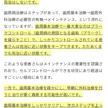
完治はしないです。
歯周病治療はステップがあって、歯周基本治療→歯周外
科治療の必要性の有無→メインテナンス、という流れに
なっていますが、
歯周基本治療で一番大事なのはプラー
クコントロール（歯周病の原因となる歯垢（プラーク）
を減らすこと）で、しっかりコントロールされている患
者さんは完治に近い状態をキープできます。ただあくま
でも完治に近い状態です。
このような患者さんはメインテナンスの重要性を認識さ
れおり、セルフコントロールができる状況にあり経過は
すごくいい傾向にあります。
一方で、歯周基本治療を疎かにし、早期に外科治療を行
うと治りが悪く再発する可能性が高いです。
歯周基本治療をしっかりクリアし、次のステップを上っ