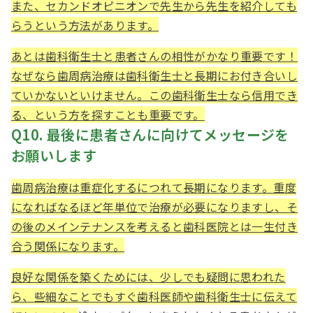
また、セカンドオピニオンで先生から先生を紹介しても
らうという方法があります。
あとは歯科衛生士と患者さんの相性がかなり重要です！
なぜなら歯周病治療は歯科衛生士と長期にお付き合いし
ていかないといけません。この歯科衛生士なら信用でき
る、という方を探すことも重要です。
Q10. 最後に患者さんに向けてメッセージを
お願いします
歯周病治療は重症化するにつれて長期になります。重度
になればなるほど年単位で治療が必要になりますし、そ
の後のメインテナンスを考えると歯科医院とは一生付き
合う関係になります。
良好な関係を築くためには、少しでも疑問に思われた
ら、些細なことでもすぐ歯科医師や歯科衛生士に伝えて