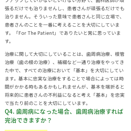
プアップしていかないといけない分野で、歯科医師が頑
張るだけでも治りませんし、患者さんが頑張るだけでも
治りません。そういった意味で患者さんと同じ立場で、
患者さんのことを一番に考えることを大切にしていま
す。「
For The Patient
」でありたいと常に思っていま
す。
治療に関して大切にしていることは、歯周病治療、根管
治療（歯の根の治療）、補綴など一通り治療をやってき
た中で、すべての治療において「基本」を大切にしてい
ます。基本に忠実な治療をすることで場合によっては時
間がかかる時もあるかもしれませんが、基本を端折ると
将来的に患者さんの不利益になると考え「基本」を忠実
で当たり前のことを大切にしています。
Q4. 歯周病になった場合、歯周病治療すれば
完治できますか？