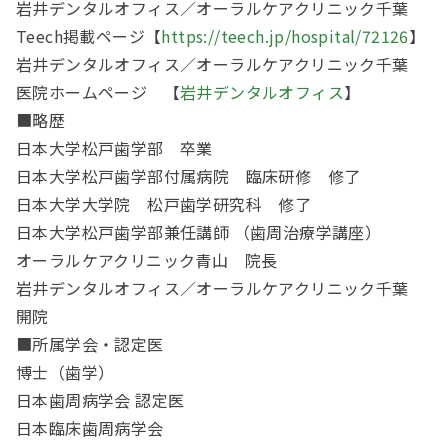
岩井デンタルオフィス／オーラルケアクリニック千葉
Teech
掲載ページ【
https://teech.jp/hospital/72126
】
岩井デンタルオフィス／オーラルケアクリニック千葉
医院ホームページ 【
岩井デンタルオフィス
】
■略歴
日本大学松戸歯学部 卒業
日本大学松戸歯学部付属病院 臨床研修 修了
日本大学大学院 松戸歯学研究科 修了
日本大学松戸歯学部兼任講師 （歯周治療学講座）
オーラルケアクリニック青山 院長
岩井デンタルオフィス／オーラルケアクリニック千葉
開院
■所属学会・認定医
博士（歯学）
日本歯周病学会 認定医
日本臨床歯周病学会