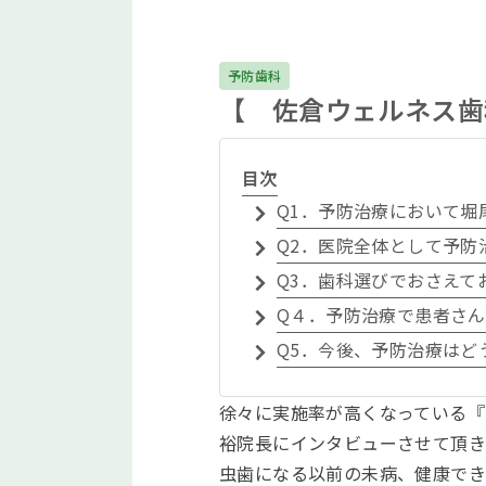
予防歯科
【 佐倉ウェルネス歯
目次
Q1．予防治療において
Q2．医院全体として予
Q3．歯科選びでおさえて
Q４．予防治療で患者さ
Q5．今後、予防治療はど
徐々に実施率が高くなっている『
裕院長にインタビューさせて頂
虫歯になる以前の未病、健康でき