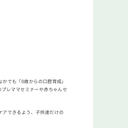
なかでも「
0
歳からの口腔育成」
のプレママセミナーや赤ちゃんセ
ケアできるよう、子供達だけの