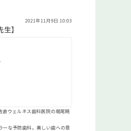
2021年11月9日 10:03
先生】
？
佐倉ウェルネス歯科医院の堀尾暁
ラーな予防歯科。美しい歯への意