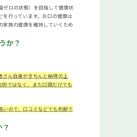
歯ゼロの状態）を目指して健康状
どを行っています。お口の健康は
の家族の健康を維持していくため
うか？
者さん自身がきちんと納得の上
方的ではなく、また口頭だけでも
高いので、口コミなどでも判断で
か？