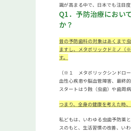
識が高まる中で、日本でも注目度
Q1．予防治療におい
か？
昔の予防歯科の対象はあくまで虫
ますし、メタボリックドミノ（
す。
（※１ メタボリックシンドロー
血性心疾患や脳血管障害、最終的
スタートはう蝕（虫歯）や歯周
つまり、全身の健康を考えた時、
私どもは、いわゆる虫歯予防薬と
スのもと、生活習慣の改善、いわ