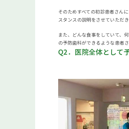
そのためすべての初診患者さんに
スタンスの説明をさせていただき
また、どんな食事をしていて、何
の予防歯科ができるような患者さ
Q2．医院全体として