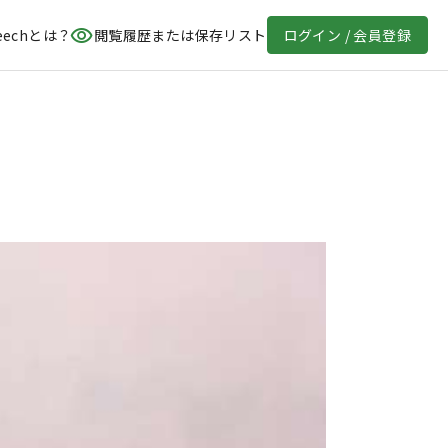
eechとは？
閲覧履歴または保存リスト
ログイン / 会員登録