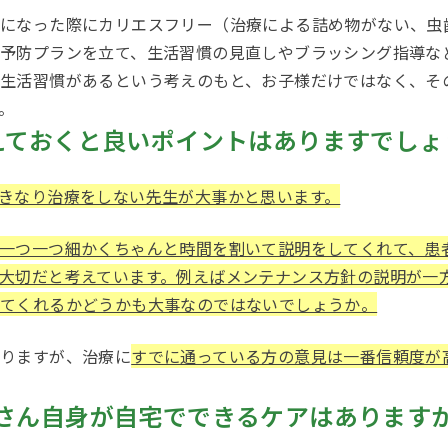
人になった際にカリエスフリー（治療による詰め物がない、虫
予防プランを立て、生活習慣の見直しやブラッシング指導な
生活習慣があるという考えのもと、お子様だけではなく、そ
。
えておくと良いポイントはありますでしょ
きなり治療をしない先生が大事かと思います。
一つ一つ細かくちゃんと時間を割いて説明をしてくれて、患
大切だと考えています。例えばメンテナンス方針の説明が一
してくれるかどうかも大事なのではないでしょうか。
なりますが、治療に
すでに通っている方の意見は一番信頼度が
さん自身が自宅でできるケアはあります