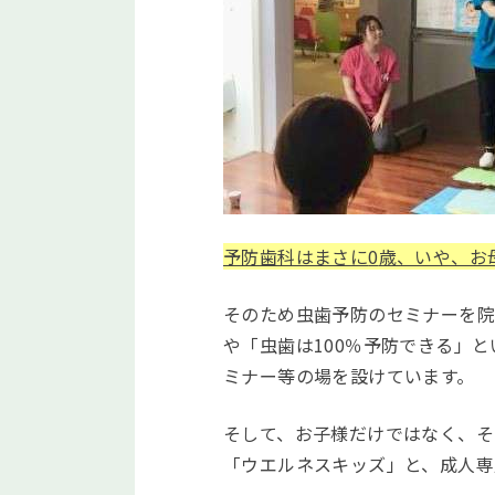
予防歯科はまさに
0
歳、いや、お
そのため虫歯予防のセミナーを院
や「虫歯は
100
％予防できる」と
ミナー等の場を設けています。
そして、お子様だけではなく、そ
「ウエルネスキッズ」と、成人専