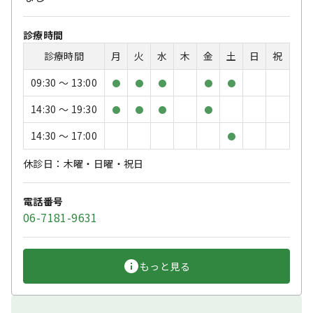
診療時間
診療時間
月
火
水
木
金
土
日
祝
09:30 〜 13:00
●
●
●
●
●
14:30 〜 19:30
●
●
●
●
14:30 〜 17:00
●
休診日：木曜・日曜・祝日
電話番号
06-7181-9631
もっと見る