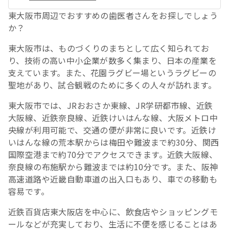
東大阪市周辺でおすすめの歯医者さんをお探しでしょう
か？
東大阪市は、ものづくりのまちとして広く知られてお
り、技術の高い中小企業が数多く集まり、日本の産業を
支えています。また、花園ラグビー場というラグビーの
聖地があり、試合観戦のために多くの人々が訪れます。
東大阪市では、JRおおさか東線、JR学研都市線、近鉄
大阪線、近鉄奈良線、近鉄けいはんな線、大阪メトロ中
央線が利用可能で、交通の便が非常に良いです。近鉄け
いはんな線の荒本駅からは梅田や難波まで約30分、関西
国際空港まで約70分でアクセスできます。近鉄大阪線、
奈良線の布施駅から難波までは約10分です。また、阪神
高速道路や近畿自動車道の出入口もあり、車での移動も
容易です。
近鉄百貨店東大阪店を中心に、飲食店やショッピングモ
ールなどが充実しており、生活に不便を感じることはあ