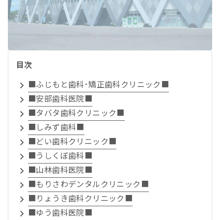
目次
■ふじもと歯科･矯正歯科クリニック■
■安部歯科医院■
■タバタ歯科クリニック■
■しみず歯科■
■どい歯科クリニック■
■うしくぼ歯科■
■山林歯科医院■
■もりさわデンタルクリニック■
■りょうき歯科クリニック■
■ゆう歯科医院■