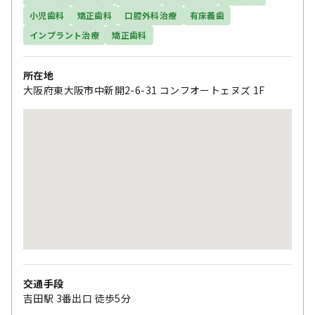
小児歯科
矯正歯科
口腔外科治療
有床義歯
インプラント治療
矯正歯科
所在地
大阪府東大阪市中新開2-6-31 コンフオートェヌズ 1F
交通手段
吉田駅 3番出口 徒歩5分