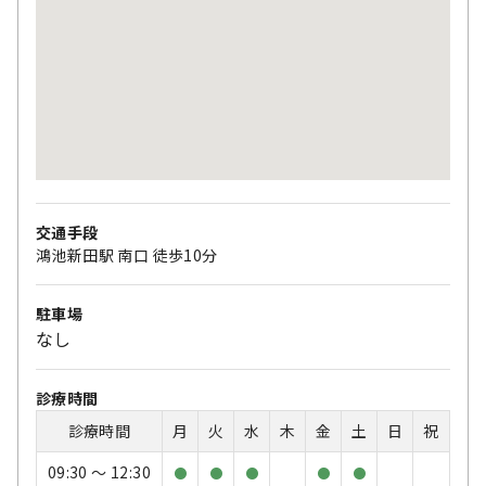
交通手段
鴻池新田駅 南口 徒歩10分
駐車場
なし
診療時間
診療時間
月
火
水
木
金
土
日
祝
09:30 〜 12:30
●
●
●
●
●