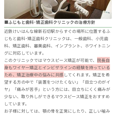
■ふじもと歯科･矯正歯科クリニックの治療方針
近鉄けいはんな線新石切駅からすぐの場所に位置するふ
じもと歯科･矯正歯科クリニックは、一般歯科、小児歯
科、矯正歯科、審美歯科、インプラント、ホワイトニン
グに対応しています。
このクリニックではマウスピース矯正が可能で、
院長自
身もワイヤー矯正とインビザラインの経験を持っている
ため、矯正治療中の悩みに共感
してくれます。矯正を希
望する方の中で「装置をつけたくない」「目立つのがイ
ヤ」「痛みが苦手」という方には、目立ちにくく痛みが
少ない、取り外しができるマウスピース矯正をおすすめ
しています。
お子様に対しては、顎の骨を正常にしたり、正しい噛み