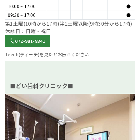
10:00 ~ 17:00
●
09:30 ~ 17:00
●
第1土曜(10時から17時)第1土曜以降(9時30分から17時)
休診日：日曜・祝日
072-981-8341
Teech(ティーチ)を見たとお伝えください
■どい歯科クリニック■