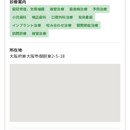
診療案内
歯冠修復、欠損補綴
根管治療
歯周病治療
予防治療
小児歯科
矯正歯科
口腔外科治療
有床義歯
インプラント治療
咬み合わせ治療
顎関節症治療
訪問診療
根管治療
所在地
大阪府東大阪市御厨東2-5-18