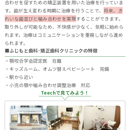
合わせを促すための矯正装置を用いた治療を行っていま
す。歯が生え変わる時期に治療を行うことで、
将来、き
れいな歯並びと噛み合わせを実現
することができます。
取り外しが可能なため、不快感が少なく、気軽に始めら
れます。治療はコミュニケーションを重視しながら進め
られます。
■ふじもと歯科･矯正歯科クリニックの特徴
・顎咬合学会認定医 在籍
・キッズルーム、オムツ替えベビーシート 完備
・駅から近い
・小児の顎や噛み合わせ調整治療 対応
Teechで見てみよう！