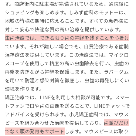
す。商店街内に駐車場が完備されているため、通院後に
ショッピングも楽しめます。しみず歯科のモットーは、
地域の皆様の期待に応えることです。すべての患者様に
対して安心で快適な質の高い治療を提供しています。
虫歯治療では、できる限り歯の神経を残すことを心掛け
ています。それが難しい場合でも、自費治療である歯髄
温存療法を提供しています。この治療法では、マイクロ
スコープを使用して精度の高い虫歯除去を行い、虫歯の
再発を防ぎながら神経を保護します。また、ラバーダム
を用いて防湿と感染対策を徹底し、虫歯の再発しにくい
環境を作ります。
矯正治療では、LINEを利用した相談が可能です。スマー
トフォンで口や歯の画像を送ることで、LINEチャットで
アドバイスを受けられます。小児矯正歯科では、マウス
ピースを組み合わせた治療を提供しており、
歯並びだけ
でなく顎の発育もサポート
します。マウスピースは取り