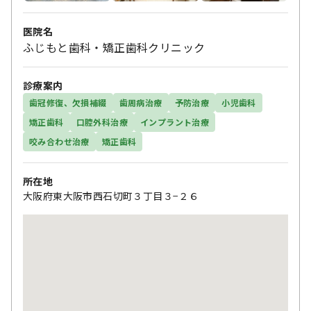
医院名
ふじもと歯科・矯正歯科クリニック
診療案内
歯冠修復、欠損補綴
歯周病治療
予防治療
小児歯科
矯正歯科
口腔外科治療
インプラント治療
咬み合わせ治療
矯正歯科
所在地
大阪府東大阪市西石切町３丁目３−２６