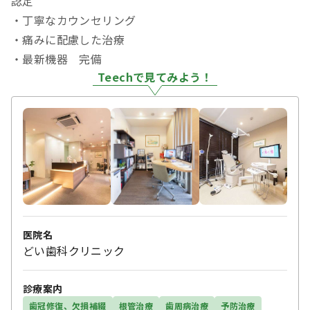
認定
・丁寧なカウンセリング
・痛みに配慮した治療
・最新機器 完備
Teechで見てみよう！
医院名
どい歯科クリニック
診療案内
歯冠修復、欠損補綴
根管治療
歯周病治療
予防治療