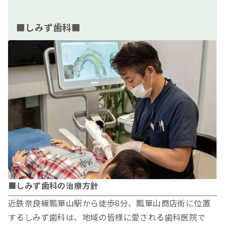
■しみず歯科■
■しみず歯科の治療方針
近鉄奈良線瓢箪山駅から徒歩8分、瓢箪山商店街に位置
するしみず歯科は、地域の皆様に愛される歯科医院で