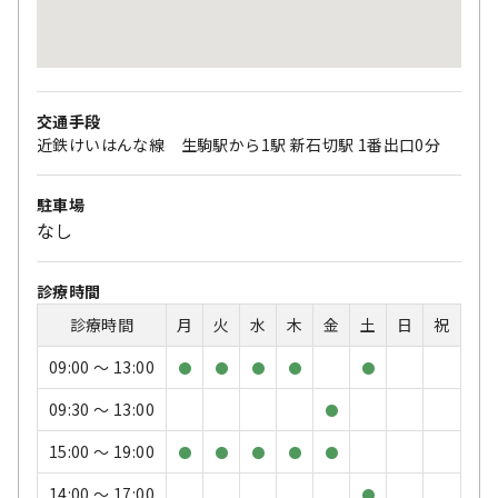
交通手段
近鉄けいはんな線 生駒駅から1駅 新石切駅 1番出口0分
駐車場
なし
診療時間
診療時間
月
火
水
木
金
土
日
祝
09:00 〜 13:00
●
●
●
●
●
09:30 〜 13:00
●
15:00 〜 19:00
●
●
●
●
●
14:00 〜 17:00
●