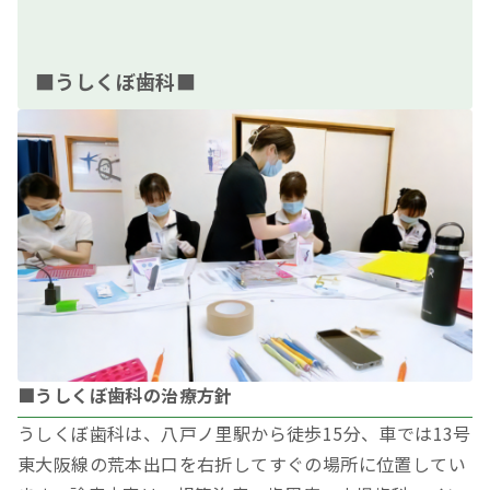
■うしくぼ歯科■
■うしくぼ歯科の治療方針
うしくぼ歯科は、八戸ノ里駅から徒歩15分、車では13号
東大阪線の荒本出口を右折してすぐの場所に位置してい