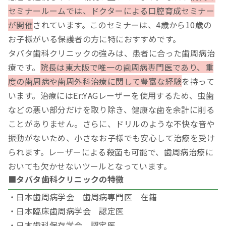
セミナールームでは、ドクターによる口腔育成セミナー
が開催
されています。このセミナーは、4歳から10歳の
お子様がいる保護者の方に特におすすめです。
タバタ歯科クリニックの強みは、患者に合った歯周病治
療です。
院長は東大阪で唯一の歯周病専門医であり、重
度の歯周病や歯周外科治療に関して豊富な経験
を持って
います。治療にはEr:YAGレーザーを使用するため、虫歯
などの悪い部分だけを取り除き、健康な歯を余計に削る
ことがありません。さらに、ドリルのような不快な音や
振動がないため、小さなお子様でも安心して治療を受け
られます。レーザーによる殺菌も可能で、歯周病治療に
おいても欠かせないツールとなっています。
■タバタ歯科クリニックの特徴
・日本歯周病学会 歯周病専門医 在籍
・日本臨床歯周病学会 認定医
・日本歯科保存学会 認定医