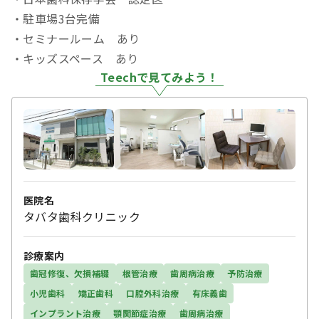
・駐車場3台完備
・セミナールーム あり
・キッズスペース あり
Teechで見てみよう！
医院名
タバタ歯科クリニック
診療案内
歯冠修復、欠損補綴
根管治療
歯周病治療
予防治療
小児歯科
矯正歯科
口腔外科治療
有床義歯
インプラント治療
顎関節症治療
歯周病治療