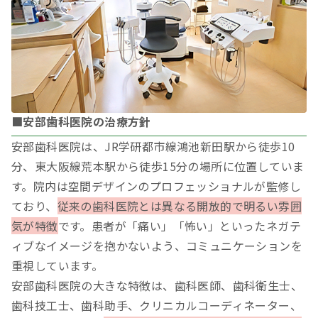
■安部歯科医院の治療方針
安部歯科医院は、JR学研都市線鴻池新田駅から徒歩10
分、東大阪線荒本駅から徒歩15分の場所に位置していま
す。院内は空間デザインのプロフェッショナルが監修し
ており、
従来の歯科医院とは異なる開放的で明るい雰囲
気が特徴
です。患者が「痛い」「怖い」といったネガテ
ィブなイメージを抱かないよう、コミュニケーションを
重視しています。
安部歯科医院の大きな特徴は、歯科医師、歯科衛生士、
歯科技工士、歯科助手、クリニカルコーディネーター、