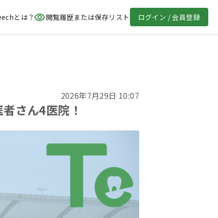
eechとは？
閲覧履歴または保存リスト
ログイン / 会員登録
2026年7月29日 10:07
医者さん4医院！