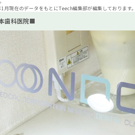
。
6年1月現在のデータをもとにTeech編集部が編集しております
本歯科医院■