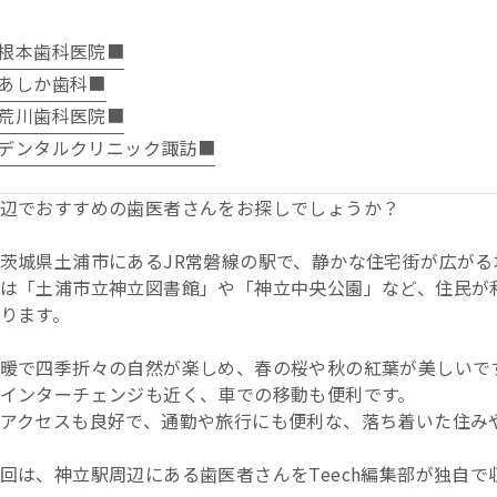
根本歯科医院■
あしか歯科■
荒川歯科医院■
デンタルクリニック諏訪■
辺でおすすめの歯医者さんをお探しでしょうか？
茨城県土浦市にあるJR常磐線の駅で、静かな住宅街が広がる
は「土浦市立神立図書館」や「神立中央公園」など、住民が
ります。
暖で四季折々の自然が楽しめ、春の桜や秋の紅葉が美しいで
インターチェンジも近く、車での移動も便利です。
アクセスも良好で、通勤や旅行にも便利な、落ち着いた住み
回は、神立駅周辺にある歯医者さんをTeech編集部が独自