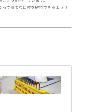
ることを心掛けています。
たって健康な口腔を維持できるようサ