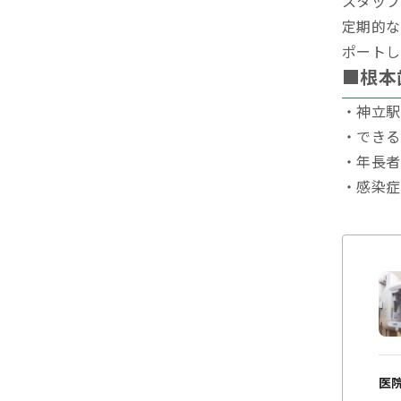
スタッフ
定期的な
ポートし
■根本
・神立駅
・できる
・年長者
・感染症
医