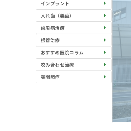
インプラント
入れ歯（義歯）
歯周病治療
根管治療
おすすめ医院コラム
咬み合わせ治療
顎関節症