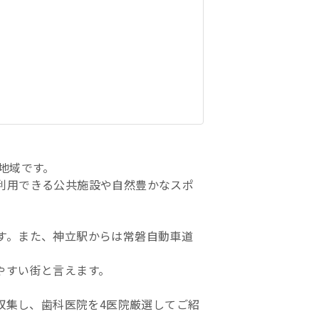
地域です。
利用できる公共施設や自然豊かなスポ
す。また、神立駅からは常磐自動車道
やすい街と言えます。
で収集し、歯科医院を4医院厳選してご紹