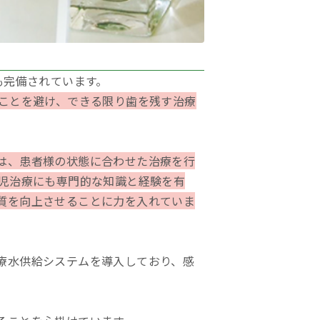
も完備されています。
うことを避け、できる限り歯を残す治療
は、患者様の状態に合わせた治療を行
小児治療にも専門的な知識と経験を有
質を向上させることに力を入れていま
療水供給システムを導入しており、感