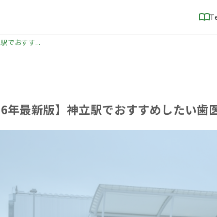
T
駅でおすす...
026年最新版】神立駅でおすすめしたい歯