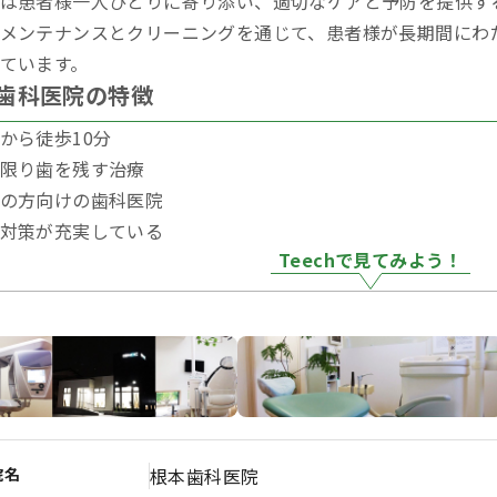
は患者様一人ひとりに寄り添い、適切なケアと予防を提供す
メンテナンスとクリーニングを通じて、患者様が長期間にわ
ています。
歯科医院の特徴
から徒歩10分
限り歯を残す治療
の方向けの歯科医院
対策が充実している
Teechで見てみよう！
院名
根本歯科医院