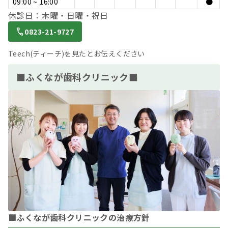
09:00 ~ 16:00
●
休診日：木曜・日曜・祝日
0823-21-9727
Teech(ティーチ)を見たとお伝えください
■ふくなが歯科クリニック■
■ふくなが歯科クリニックの治療方針