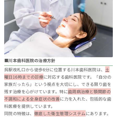
■川本歯科医院の治療方針
呉駅改札口から徒歩6分に位置する川本歯科医院は、
土
曜日16時までの診療
に対応する歯科医院です。「自分の
家族だったら」という視点を大切にし、できる限り歯を
残す治療を心がけています。特に
歯周病治療と顎関節の
不調和による全身症状の改善
に力を入れた、包括的な歯
科医療を提供しています。
同院の特徴は、
徹底した衛生管理システム
にあります。