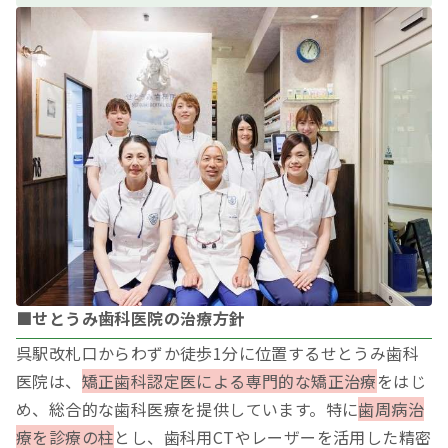
■せとうみ歯科医院の治療方針
呉駅改札口からわずか徒歩1分に位置するせとうみ歯科
医院は、
矯正歯科認定医による専門的な矯正治療
をはじ
め、総合的な歯科医療を提供しています。特に
歯周病治
療を診療の柱
とし、歯科用CTやレーザーを活用した精密