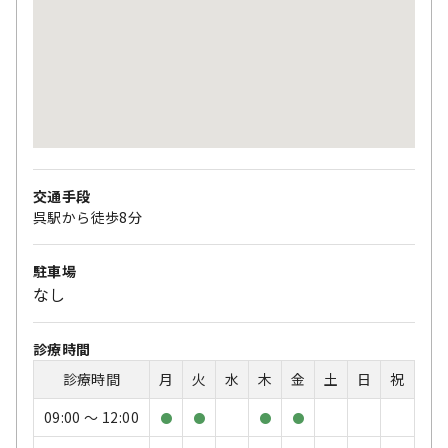
交通手段
呉駅から徒歩8分
駐車場
なし
診療時間
診療時間
月
火
水
木
金
土
日
祝
09:00 〜 12:00
●
●
●
●