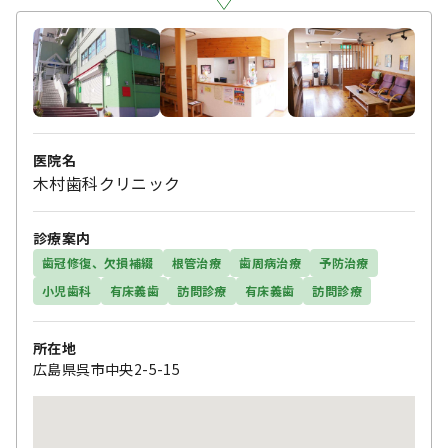
医院名
木村歯科クリニック
診療案内
歯冠修復、欠損補綴
根管治療
歯周病治療
予防治療
小児歯科
有床義歯
訪問診療
有床義歯
訪問診療
所在地
広島県呉市中央2-5-15