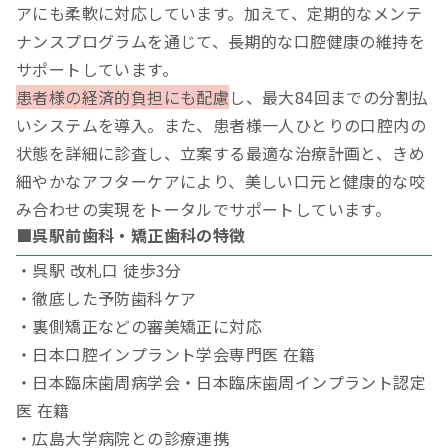
アにも柔軟に対応しています。加えて、定期的なメンテ
ナンスプログラムを通じて、長期的な口腔健康の維持を
サポートしています。
患者様の経済的負担にも配慮
し、最大84回までの分割払
いシステムを導入。また、患者様一人ひとりの口腔内の
状態を詳細に診査し、立案する最適な治療計画と、きめ
細やかなアフターケアにより、美しい口元と健康的な咬
み合わせの実現をトータルでサポートしています。
■呉駅前歯科・矯正歯科の特徴
・呉駅 改札口 徒歩3分
・徹底した予防歯科ケア
・裏側矯正などの審美矯正に対応
・日本口腔インプラント学会専門医 在籍
・日本臨床歯周病学会・日本臨床歯周インプラント認定
医 在籍
・広島大学病院との診療連携