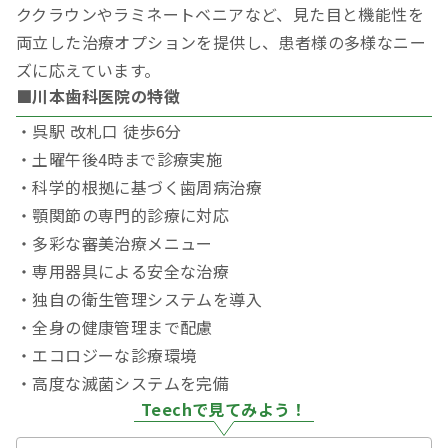
ククラウンやラミネートベニアなど、見た目と機能性を
両立した治療オプションを提供し、患者様の多様なニー
ズに応えています。
■川本歯科医院の特徴
・呉駅 改札口 徒歩6分
・土曜午後4時まで診療実施
・科学的根拠に基づく歯周病治療
・顎関節の専門的診療に対応
・多彩な審美治療メニュー
・専用器具による安全な治療
・独自の衛生管理システムを導入
・全身の健康管理まで配慮
・エコロジーな診療環境
・高度な滅菌システムを完備
Teechで見てみよう！