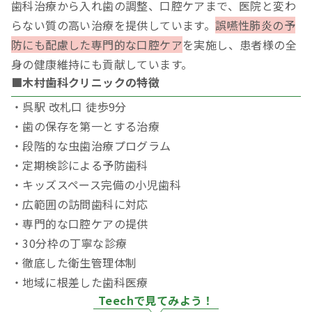
歯科治療から入れ歯の調整、口腔ケアまで、医院と変わ
らない質の高い治療を提供しています。
誤嚥性肺炎の予
防にも配慮した専門的な口腔ケア
を実施し、患者様の全
身の健康維持にも貢献しています。
■木村歯科クリニックの特徴
・呉駅 改札口 徒歩9分
・歯の保存を第一とする治療
・段階的な虫歯治療プログラム
・定期検診による予防歯科
・キッズスペース完備の小児歯科
・広範囲の訪問歯科に対応
・専門的な口腔ケアの提供
・30分枠の丁寧な診療
・徹底した衛生管理体制
・地域に根差した歯科医療
Teechで見てみよう！