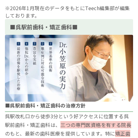
※2026年1月現在のデータをもとにTeech編集部が編集
しております。
■呉駅前歯科・矯正歯科■
■呉駅前歯科・矯正歯科の治療方針
呉駅改札口から徒歩3分という好アクセスに位置する呉
駅前歯科・矯正歯科は、
三つの専門医資格を有する院長
のもと、最新の歯科医療を提供しています。特に
矯正歯