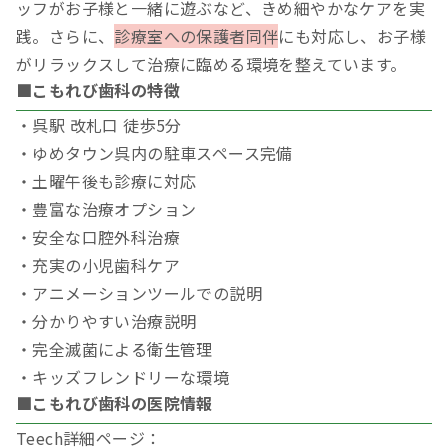
ッフがお子様と一緒に遊ぶなど、きめ細やかなケアを実
践。さらに、
診療室への保護者同伴
にも対応し、お子様
がリラックスして治療に臨める環境を整えています。
■こもれび歯科の特徴
・呉駅 改札口 徒歩5分
・ゆめタウン呉内の駐車スペース完備
・土曜午後も診療に対応
・豊富な治療オプション
・安全な口腔外科治療
・充実の小児歯科ケア
・アニメーションツールでの説明
・分かりやすい治療説明
・完全滅菌による衛生管理
・キッズフレンドリーな環境
■こもれび歯科の医院情報
Teech詳細ページ：