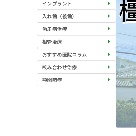
インプラント
入れ歯（義歯）
歯周病治療
根管治療
おすすめ医院コラム
咬み合わせ治療
顎関節症