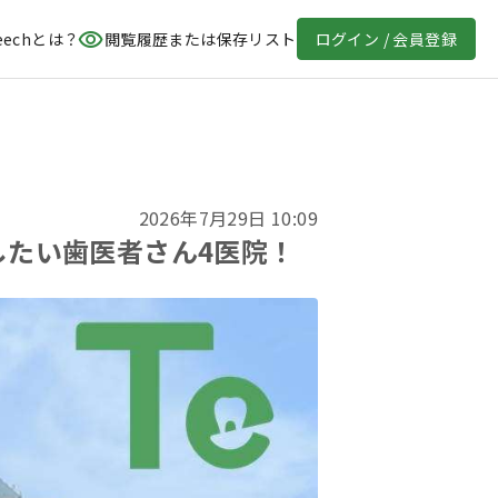
eechとは？
閲覧履歴または保存リスト
ログイン / 会員登録
2026年7月29日 10:09
したい歯医者さん4医院！