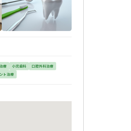
治療
小児歯科
口腔外科治療
ント治療