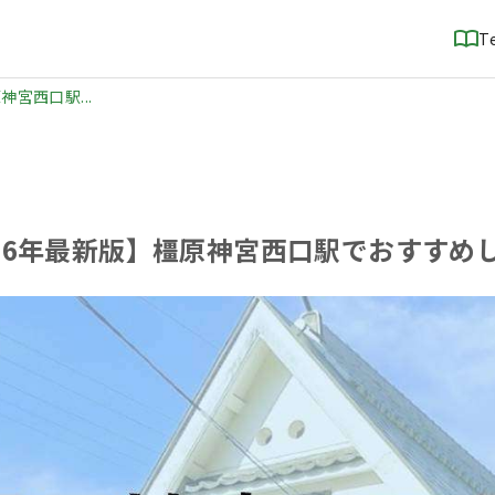
T
神宮西口駅...
026年最新版】橿原神宮西口駅でおすすめ