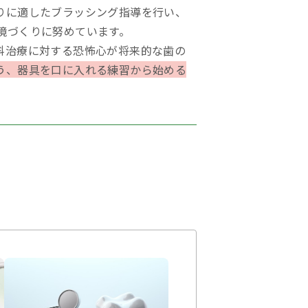
りに適したブラッシング指導を行い、
境づくりに努めています。
科治療に対する恐怖心が将来的な歯の
う、器具を口に入れる練習から始める