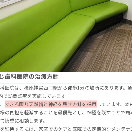
じ歯科医院の治療方針
科医院は、橿原神宮西口駅から徒歩1分の場所にあります。
圏内で訪問診療を実施しています。
、
できる限り天然歯と神経を残す方針を採用
しています。本
様の負担を軽減することを最優先とし、神経を残すことで痛
て慎重に相談します。
を維持するには、家庭でのケアと医院での定期的なメンテナ