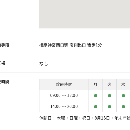
通手段
橿原神宮西口駅 南側出口 徒歩1分
車場
なし
療時間
診療時間
月
火
水
09:00 〜 12:00
●
●
●
14:00 〜 20:00
●
●
●
休診日： 木曜・日曜・祝日・8月15日・年末年