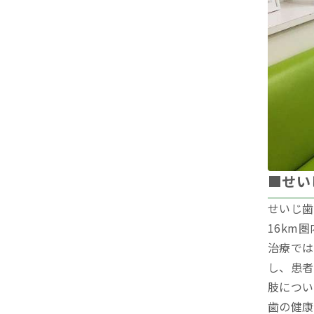
■せい
せいじ歯
16km
治療では
し、患者
肢につい
歯の健康