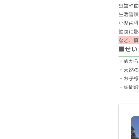
虫歯や歯
生活習慣
小児歯科
健康に影
など、慎
■せい
・駅から
・天然の
・お子様
・訪問診