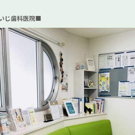
いじ歯科医院■