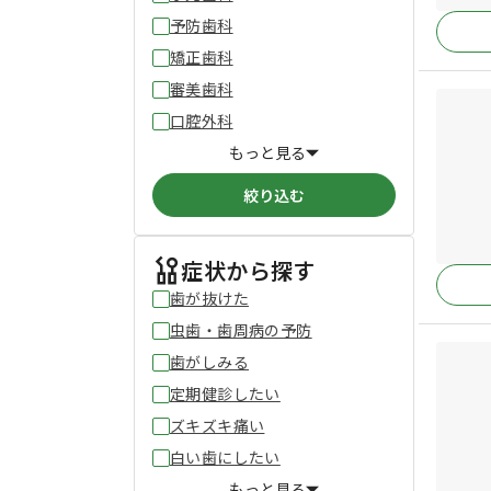
予防歯科
矯正歯科
審美歯科
口腔外科
もっと見る
絞り込む
症状から探す
歯が抜けた
虫歯・歯周病の予防
歯がしみる
定期健診したい
ズキズキ痛い
白い歯にしたい
もっと見る