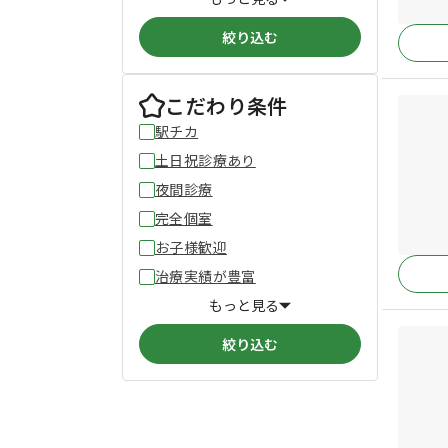
絞り込む
こだわり条件
駅チカ
土日祝診療あり
夜間診療
完全個室
お子様歓迎
治療実績が豊富
もっと見る
絞り込む