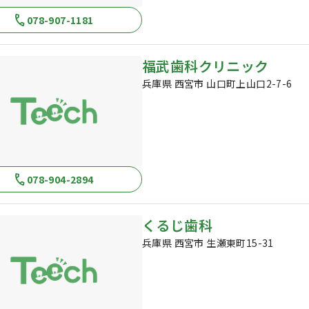
078-907-1181
福武歯科クリニック
兵庫県 西宮市 山口町上山口2-7-6
078-904-2894
くるじ歯科
兵庫県 西宮市 生瀬東町15-31