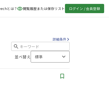
eechとは？
閲覧履歴または保存リスト
ログイン / 会員登録
詳細条件
並べ替え
標準