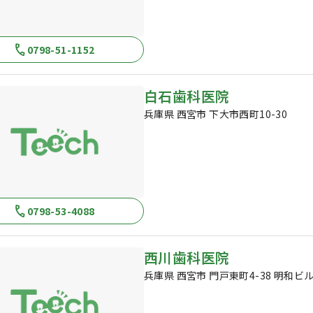
0798-51-1152
白石歯科医院
兵庫県 西宮市 下大市西町10-30
0798-53-4088
西川歯科医院
兵庫県 西宮市 門戸東町4-38 明和ビル