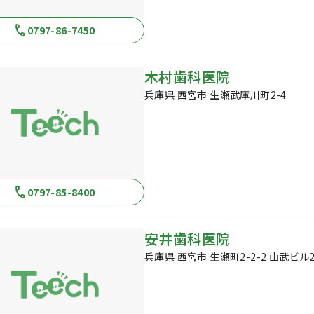
0797-86-7450
木村歯科医院
兵庫県 西宮市 生瀬武庫川町2-4
0797-85-8400
安井歯科医院
兵庫県 西宮市 生瀬町2-2-2 山武ビル2