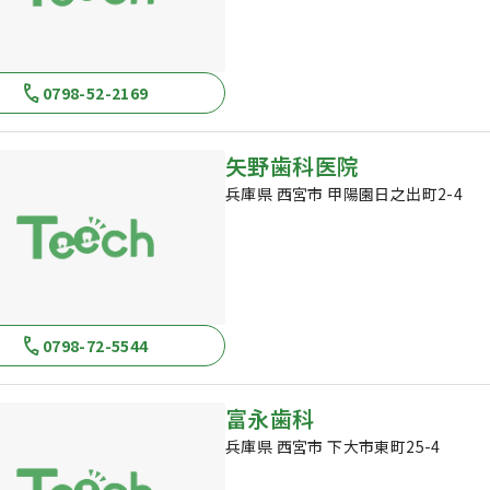
0798-52-2169
矢野歯科医院
兵庫県 西宮市 甲陽園日之出町2-4
0798-72-5544
富永歯科
兵庫県 西宮市 下大市東町25-4