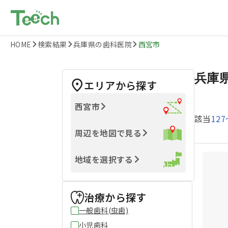
HOME
検索結果
兵庫県の歯科医院
西宮市
兵庫
エリアから探す
西宮市
該当
127
周辺を地図で見る
地域を選択する
治療から探す
一般歯科(虫歯)
小児歯科