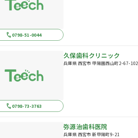
0798-51-0044
久保歯科クリニック
兵庫県 西宮市 甲陽園西山町2-67-10
0798-73-3763
弥源治歯科医院
兵庫県 西宮市 新甲陽町9-21