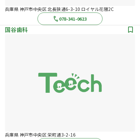
兵庫県 神戸市中央区 北長狭通6-3-10 ロイヤル花隈2C
078-341-0623
国谷歯科
兵庫県 神戸市中央区 栄町通3-2-16