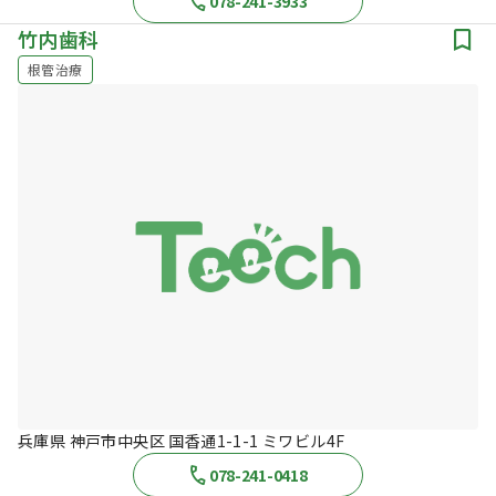
078-241-3933
竹内歯科
根管治療
兵庫県 神戸市中央区 国香通1-1-1 ミワビル4F
078-241-0418