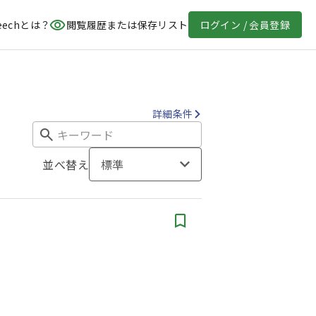
eechとは？
閲覧履歴または保存リスト
ログイン / 会員登録
詳細条件
並べ替え
標準