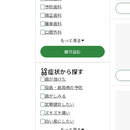
予防歯科
矯正歯科
審美歯科
口腔外科
もっと見る
絞り込む
症状から探す
歯が抜けた
虫歯・歯周病の予防
歯がしみる
定期健診したい
ズキズキ痛い
白い歯にしたい
もっと見る