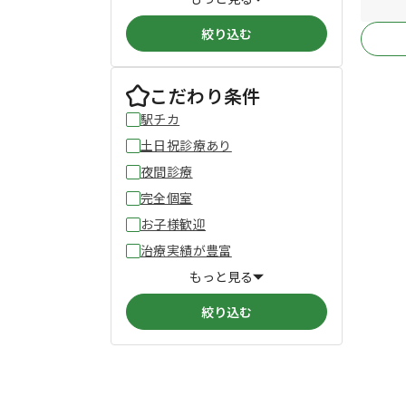
絞り込む
こだわり条件
駅チカ
土日祝診療あり
夜間診療
完全個室
お子様歓迎
治療実績が豊富
もっと見る
絞り込む