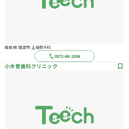
岐阜県 瑞浪市 土岐町445
0572-68-2306
小木曽歯科クリニック