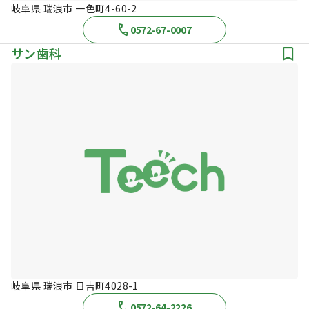
岐阜県 瑞浪市 一色町4-60-2
0572-67-0007
サン歯科
岐阜県 瑞浪市 日吉町4028-1
0572-64-2226