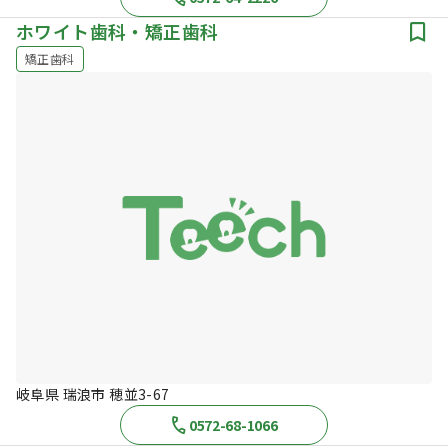
ホワイト歯科・矯正歯科
矯正歯科
岐阜県 瑞浪市 穂並3-67
0572-68-1066