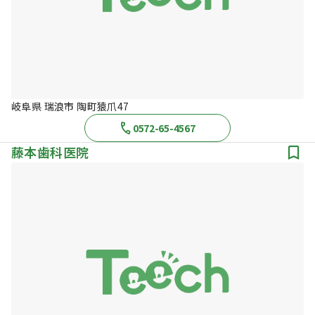
岐阜県 瑞浪市 陶町猿爪47
0572-65-4567
藤本歯科医院