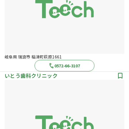
岐阜県 瑞浪市 稲津町萩原1661
0572-66-3107
いとう歯科クリニック