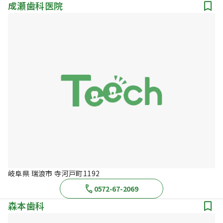
成瀬歯科医院
岐阜県 瑞浪市 寺河戸町1192
0572-67-2069
森本歯科