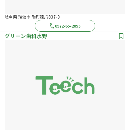
岐阜県 瑞浪市 陶町猿爪837-3
0572-65-2055
グリーン歯科水野