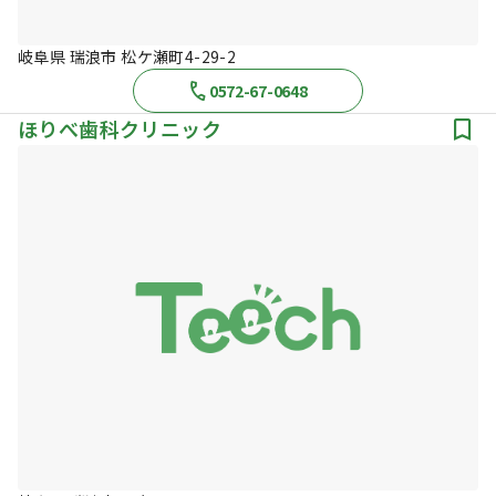
岐阜県 瑞浪市 松ケ瀬町4-29-2
0572-67-0648
ほりべ歯科クリニック