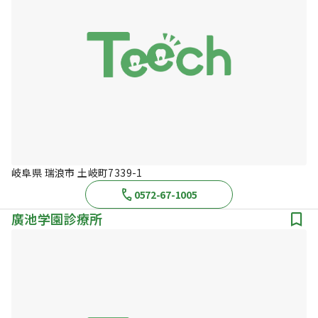
岐阜県 瑞浪市 土岐町7339-1
0572-67-1005
廣池学園診療所