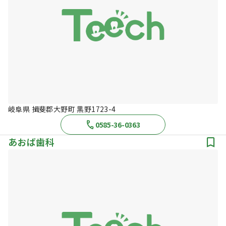
岐阜県 揖斐郡大野町 黒野1723-4
0585-36-0363
あおば歯科