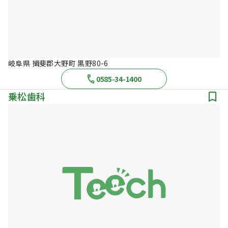
岐阜県 揖斐郡大野町 黒野80-6
0585-34-1400
乗松歯科