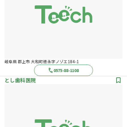
岐阜県 郡上市 大和町徳永字ノゾエ184-1
0575-88-1108
とし歯科医院