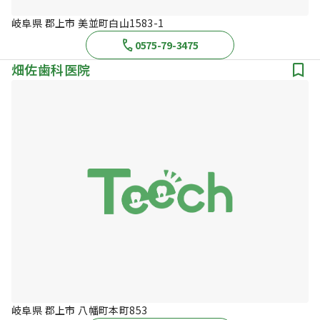
岐阜県 郡上市 美並町白山1583-1
0575-79-3475
畑佐歯科医院
岐阜県 郡上市 八幡町本町853