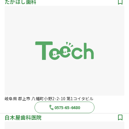
たかはし歯科
岐阜県 郡上市 八幡町小野2-2-10 第1コイタビル
0575-65-6480
白木屋歯科医院