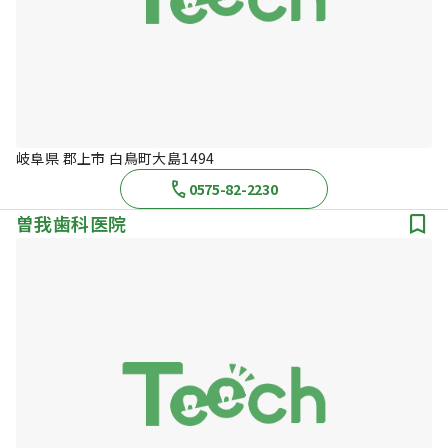
岐阜県 郡上市 白鳥町大島1494
0575-82-2230
曽我歯科医院