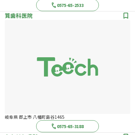
0575-65-2533
筧歯科医院
岐阜県 郡上市 八幡町島谷1465
0575-65-3188