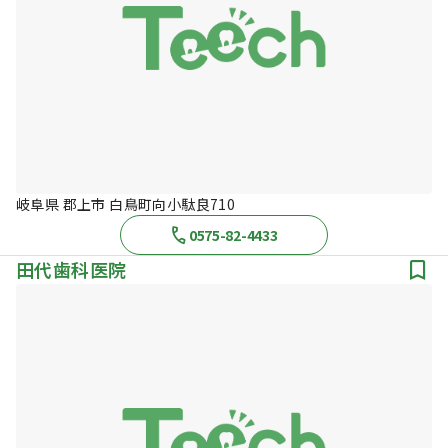
岐阜県 郡上市 白鳥町向小駄良710
0575-82-4433
田代歯科医院