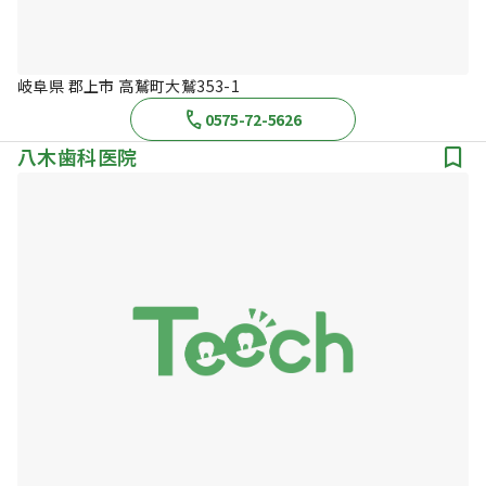
岐阜県 郡上市 高鷲町大鷲353-1
0575-72-5626
八木歯科医院