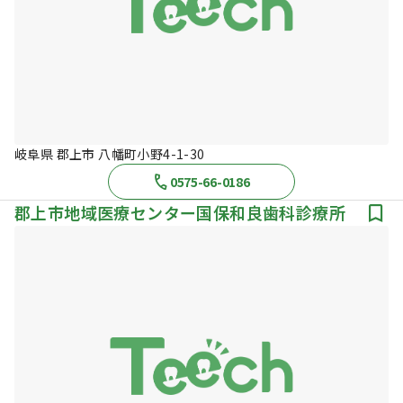
岐阜県 郡上市 八幡町小野4-1-30
0575-66-0186
郡上市地域医療センター国保和良歯科診療所