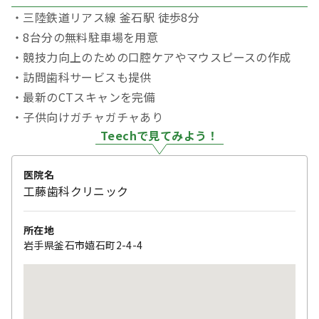
・三陸鉄道リアス線 釜石駅 徒歩8分
・8台分の無料駐車場を用意
・競技力向上のための口腔ケアやマウスピースの作成
・訪問歯科サービスも提供
・最新のCTスキャンを完備
・子供向けガチャガチャあり
Teechで見てみよう！
医院名
工藤歯科クリニック
所在地
岩手県釜石市嬉石町2-4-4