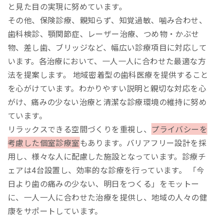
と見た目の実現に努めています。
その他、保険診療、親知らず、知覚過敏、噛み合わせ、
歯科検診、顎関節症、レーザー治療、つめ物・かぶせ
物、差し歯、ブリッジなど、幅広い診療項目に対応して
います。各治療において、一人一人に合わせた最適な方
法を提案します。 地域密着型の歯科医療を提供すること
を心がけています。わかりやすい説明と親切な対応を心
がけ、痛みの少ない治療と清潔な診療環境の維持に努め
ています。
リラックスできる空間づくりを重視し、
プライバシーを
考慮した個室診療室
もあります。バリアフリー設計を採
用し、様々な人に配慮した施設となっています。診療チ
ェアは4台設置し、効率的な診療を行っています。 「今
日より歯の痛みの少ない、明日をつくる」をモットー
に、一人一人に合わせた治療を提供し、地域の人々の健
康をサポートしています。