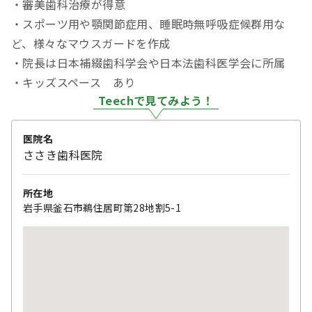
・審美歯科治療が得意
・スポーツ用や顎関節症用、睡眠時無呼吸症候群用な
ど、様々なマウスガードを作成
・院長は日本補綴歯科学会や日本法歯科医学会に所属
・キッズスペース あり
Teechで見てみよう！
医院名
ささき歯科医院
所在地
岩手県釜石市鵜住居町第28地割5-1