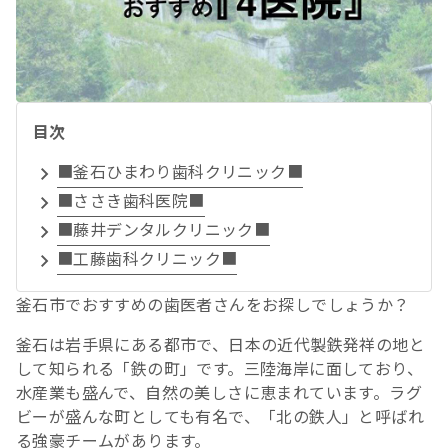
目次
■釜石ひまわり歯科クリニック■
■ささき歯科医院■
■藤井デンタルクリニック■
■工藤歯科クリニック■
釜石市でおすすめの歯医者さんをお探しでしょうか？
釜石は岩手県にある都市で、日本の近代製鉄発祥の地と
して知られる「鉄の町」です。三陸海岸に面しており、
水産業も盛んで、自然の美しさに恵まれています。ラグ
ビーが盛んな町としても有名で、「北の鉄人」と呼ばれ
る強豪チームがあります。