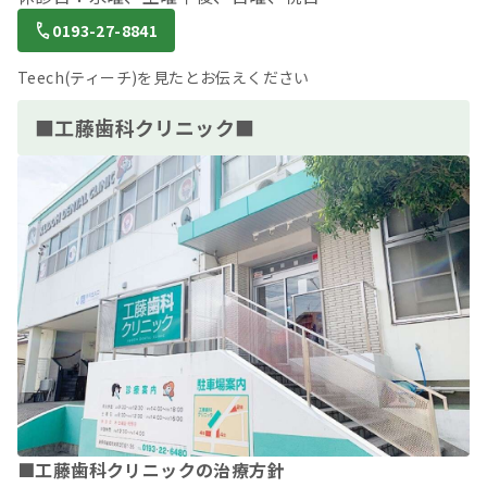
0193-27-8841
Teech(ティーチ)を見たとお伝えください
■工藤歯科クリニック■
■工藤歯科クリニックの治療方針