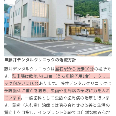
■藤井デンタルクリニックの治療方針
藤井デンタルクリニックは
釜石駅から徒歩10分
の場所で
す。
駐車場は敷地内に3台（うち車椅子用1台）、クリニ
ック向かいに16台
あります。 藤井デンタルクリニックは
予防歯科に重点を置き、虫歯や歯周病の予防に力を入れ
ています
。一般歯科として虫歯や歯周病の治療も行いま
す。義歯（入れ歯）治療では噛み合わせの改善と生活の
質向上を目指し、インプラント治療では自然な噛み心地