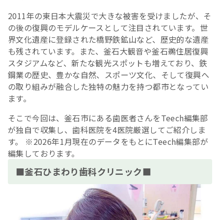
2011年の東日本大震災で大きな被害を受けましたが、そ
の後の復興のモデルケースとして注目されています。世
界文化遺産に登録された橋野鉄鉱山など、歴史的な遺産
も残されています。また、釜石大観音や釜石鵜住居復興
スタジアムなど、新たな観光スポットも増えており、鉄
鋼業の歴史、豊かな自然、スポーツ文化、そして復興へ
の取り組みが融合した独特の魅力を持つ都市となってい
ます。
そこで今回は、釜石市にある歯医者さんをTeech編集部
が独自で収集し、歯科医院を4医院厳選してご紹介しま
す。 ※2026年1月現在のデータをもとにTeech編集部が
編集しております。
■釜石ひまわり歯科クリニック■