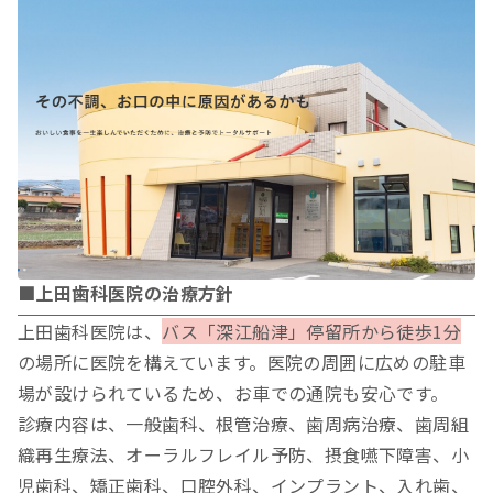
■上田歯科医院の治療方針
上田歯科医院は、
バス「深江船津」停留所から徒歩1分
の場所に医院を構えています。医院の周囲に広めの駐車
場が設けられているため、お車での通院も安心です。
診療内容は、一般歯科、根管治療、歯周病治療、歯周組
織再生療法、オーラルフレイル予防、摂食嚥下障害、小
児歯科、矯正歯科、口腔外科、インプラント、入れ歯、