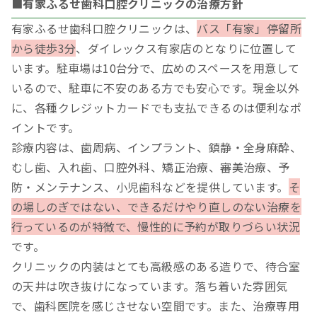
■有家ふるせ歯科口腔クリニックの治療方針
有家ふるせ歯科口腔クリニックは、
バス「有家」停留所
から徒歩3分
、ダイレックス有家店のとなりに位置して
います。駐車場は10台分で、広めのスペースを用意して
いるので、駐車に不安のある方でも安心です。現金以外
に、各種クレジットカードでも支払できるのは便利なポ
イントです。
診療内容は、歯周病、インプラント、鎮静・全身麻酔、
むし歯、入れ歯、口腔外科、矯正治療、審美治療、予
防・メンテナンス、小児歯科などを提供しています。
そ
の場しのぎではない、できるだけやり直しのない治療を
行っているのが特徴で、慢性的に予約が取りづらい状況
です。
クリニックの内装はとても高級感のある造りで、待合室
の天井は吹き抜けになっています。落ち着いた雰囲気
で、歯科医院を感じさせない空間です。また、治療専用