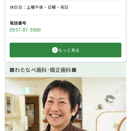
休診日：土曜午後・日曜・祝日
電話番号
0957-87-5000
もっと見る
■わたなべ歯科･矯正歯科■