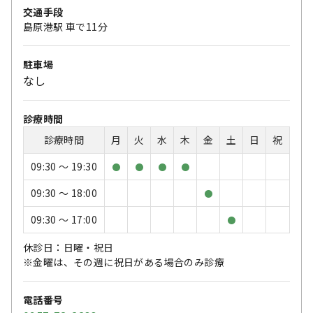
交通手段
島原港駅 車で11分
駐車場
なし
診療時間
診療時間
月
火
水
木
金
土
日
祝
09:30 〜 19:30
●
●
●
●
09:30 〜 18:00
●
09:30 〜 17:00
●
休診日：日曜・祝日
※金曜は、その週に祝日がある場合のみ診療
電話番号