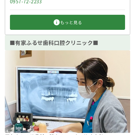
0957-72-2233
もっと見る
■有家ふるせ歯科口腔クリニック■