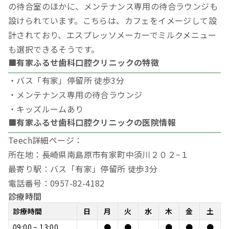
の待合室のほかに、メンテナンス専用の待合ラウンジも
設けられています。こちらは、カフェをイメージして設
計されており、エスプレッソメーカーでミルクメニュー
も選択できるそうです。
■有家ふるせ歯科口腔クリニックの特徴
・バス「有家」停留所 徒歩3分
・メンテナンス専用の待合ラウンジ
・キッズルームあり
■有家ふるせ歯科口腔クリニックの医院情報
Teech詳細ページ：
所在地：長崎県南島原市有家町中須川２０２−１
最寄り駅：バス「有家」停留所 徒歩3分
電話番号：0957-82-4182
診療時間
診療時間
日
月
火
水
木
金
土
09:00 ~ 13:00
●
●
●
●
●