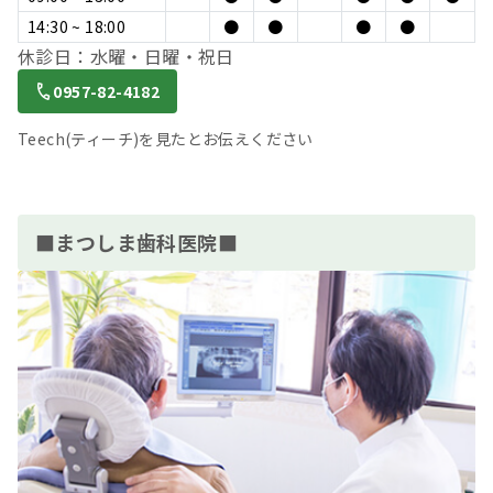
14:30 ~ 18:00
●
●
●
●
休診日：水曜・日曜・祝日
0957-82-4182
Teech(ティーチ)を見たとお伝えください
■まつしま歯科医院■