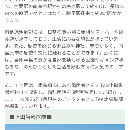
り、主要駅の南島原駅からは島原駅まで約40分、長崎市
内への直通アクセスはなく、諫早駅経由で約2時間かか
ります。
南島原駅周辺には、日常の買い物に便利なスーパーや飲
食店が点在しており、生活に必要な施設が揃っていま
す。また、歴史を感じる街並みや神社、寺院が多く、南
島原市の歴史や文化に触れることができます。近くに
は、島原半島の豊かな自然を楽しめる公園やキャンプ場
もあり、のんびりとした生活を好む方々に人気のエリア
です。
そこで今回は、南島原市にある歯医者さんをTeech編集
部が独自で収集し、歯科医院を5医院厳選してご紹介し
ます。 ※2026年1月現在のデータをもとにTeech編集部
が編集しております。
■上田歯科医院■