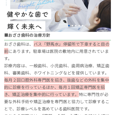
■おざさ歯科の治療方針
おざさ歯科は、
バス「野馬水」停留所で下車すると目の
前
にあります。駐車場は医院の敷地内に用意されていま
す。
診療内容は、一般歯科、小児歯科、歯周病治療、矯正歯
科、審美歯科、ホワイトニングなどを提供しています。
毎月２回口腔外科専門医を招き、抜歯などの外科を集中
的に診療を行っているほか、毎月１回矯正専門医を招
き、矯正治療を集中的に行っています。
特に専門性が必
要な外科手術や矯正治療を専門医と協力して診療するこ
とで、診療レベルを高めている歯科医院です。