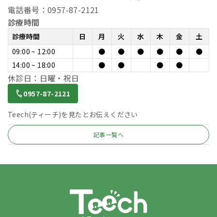
電話番号：0957-87-2121
診療時間
診療時間
日
月
火
水
木
金
土
09:00 ~ 12:00
●
●
●
●
●
●
14:00 ~ 18:00
●
●
●
●
休診日：日曜・祝日
0957-87-2121
Teech(ティーチ)を見たとお伝えください
記事一覧へ