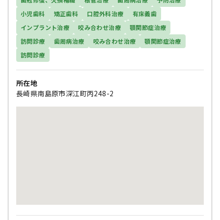
小児歯科
矯正歯科
口腔外科治療
有床義歯
インプラント治療
咬み合わせ治療
顎関節症治療
訪問診療
歯周病治療
咬み合わせ治療
顎関節症治療
訪問診療
所在地
長崎県南島原市深江町丙248-2