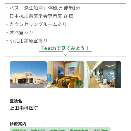
・バス「深江船津」停留所 徒歩1分
・日本抗加齢医学会専門医 在籍
・カウンセリングルームあり
・オペ室あり
・小児用診療室あり
Teechで見てみよう！
医院名
上田歯科医院
診療案内
歯冠修復、欠損補綴
根管治療
歯周病治療
予防治療