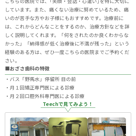
こちらの医院では、｢笑顔・会話・心遣い｣を特に大切に
しています。また、痛くない治療に努めているため、痛
いのが苦手な方やお子様にもおすすめです。治療前に
は、これからどんなことをするのか、治療方針などを詳
しく説明してくれます。「何をされたのか良くわからな
かった」「納得感が低く治療後に不満が残った」という
経験のある方は、ぜひ一度こちらの医院までご予約くだ
さい。
■おざさ歯科の特徴
・バス「野馬水」停留所 目の前
・月１回矯正専門医による診療
・月２回口腔外科専門医による診療
Teechで見てみよう！