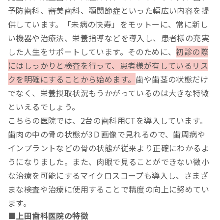
予防歯科、審美歯科、顎関節症といった幅広い内容を提
供しています。「未病の快寿」をモットーに、常に新し
い機器や治療法、栄養指導などを導入し、患者様の充実
した人生をサポートしています。そのために、
初診の際
にはしっかりと検査を行って、患者様が有しているリス
クを明確にすることから始めます。
歯や歯茎の状態だけ
でなく、栄養摂取状況もうかがっているのは大きな特徴
といえるでしょう。
こちらの医院では、2台の歯科用CTを導入しています。
歯肉の中の骨の状態が3Ｄ画像で見れるので、歯周病や
インプラントなどの骨の状態が従来より正確にわかるよ
うになりました。また、肉眼で見ることができない微小
な治療を可能にするマイクロスコープも導入し、さまざ
まな検査や治療に使用することで精度の向上に努めてい
ます。
■上田歯科医院の特徴