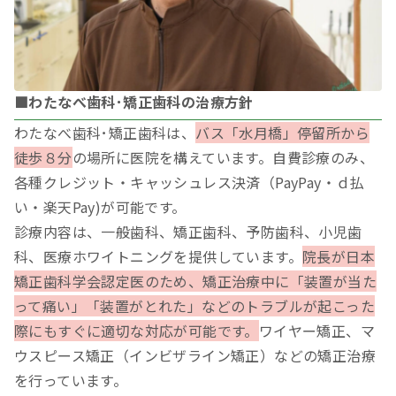
■わたなべ歯科･矯正歯科の治療方針
わたなべ歯科･矯正歯科は、
バス「水月橋」停留所から
徒歩８分
の場所に医院を構えています。自費診療のみ、
各種クレジット・キャッシュレス決済（PayPay・ｄ払
い・楽天Pay)が可能です。
診療内容は、一般歯科、矯正歯科、予防歯科、小児歯
科、医療ホワイトニングを提供しています。
院長が日本
矯正歯科学会認定医のため、矯正治療中に「装置が当た
って痛い」「装置がとれた」などのトラブルが起こった
際にもすぐに適切な対応が可能です。
ワイヤー矯正、マ
ウスピース矯正（インビザライン矯正）などの矯正治療
を行っています。