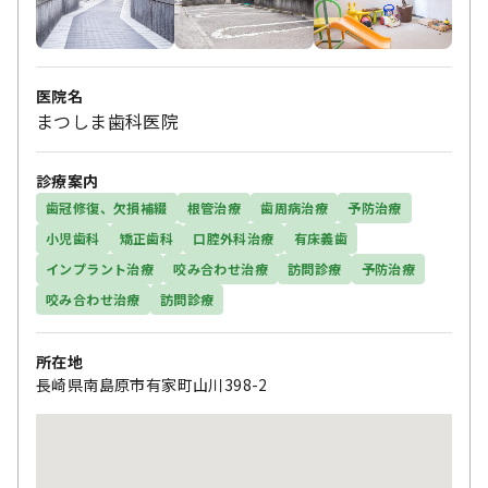
医院名
まつしま歯科医院
診療案内
歯冠修復、欠損補綴
根管治療
歯周病治療
予防治療
小児歯科
矯正歯科
口腔外科治療
有床義歯
インプラント治療
咬み合わせ治療
訪問診療
予防治療
咬み合わせ治療
訪問診療
所在地
長崎県南島原市有家町山川398-2