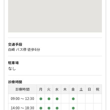
交通手段
白崎 バス停 徒歩6分
駐車場
なし
診療時間
診療時間
月
火
水
木
金
土
日
祝
09:00 〜 12:30
●
●
●
●
14:00 〜 18:30
●
●
●
●