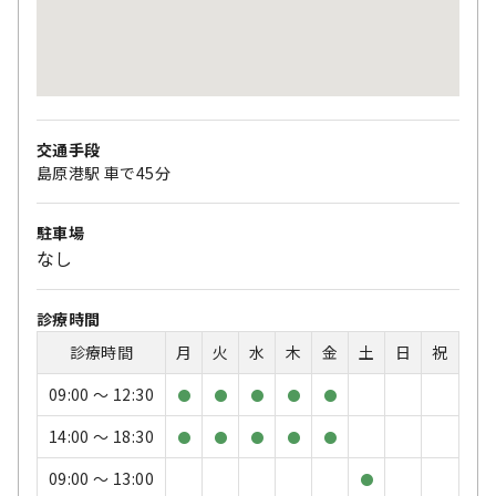
交通手段
島原港駅 車で45分
駐車場
なし
診療時間
診療時間
月
火
水
木
金
土
日
祝
09:00 〜 12:30
●
●
●
●
●
14:00 〜 18:30
●
●
●
●
●
09:00 〜 13:00
●