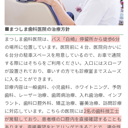
■まつしま歯科医院の治療方針
まつしま歯科医院は、
バス「白崎」停留所から徒歩6分
の場所に位置しています。医院前に 4 台、医院向かいに
６台分の駐車スペースを用意しているので、お車で通院
する際にはそちらをご利用ください。入口にはスロープ
が設置されており、車いすの方でも診療室までスムーズ
に入ることができます。
診療内容は一般歯科、小児歯科、ホワイトニング、予防
歯科、レーザー治療、歯周病治療、入れ歯治療、インプ
ラント、歯科口腔外科、矯正治療、審美治療、訪問診療
に対応しています。こちらの医院には
2名の歯科技工士
が常駐しており、患者様の口腔内を直接確認することも
あります。直接要望をヒアリングできることで、適合性