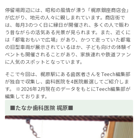
停留場周辺には、昭和の風情が漂う「梶原銀座商店会」
が広がり、地元の人々に親しまれています。商店街で
は、毎月3のつく日に縁日が開催され、多くの人で賑わ
う昔ながらの活気ある光景が見られます。また、近くに
は「都電おもいで広場」があり、かつて走っていた都電
の旧型車両が展示されているほか、子ども向けの体験イ
ベントも開催されることがあり、家族連れや鉄道ファン
に人気のスポットとなっています。
そこで今回は、梶原駅にある歯医者さんをTeech編集部
が独自で収集し、歯科医院を4医院厳選してご紹介しま
す。 ※2026年2月現在のデータをもとにTeech編集部が
編集しております。
■たなか歯科医院 梶原■