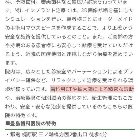
科、予防歯科、審美歯科など幅広い診療を行っていま
す。特にインプラント治療では、3D画像診断を基にした
シミュレーションを行い、患者様ごとにオーダーメイド
の手術用マウスピースを作成することで、より正確かつ
安全な施術を提供しているとのこと。また、ご高齢の方
や持病のある患者様にも安心して診療を受けていただけ
るよう、近隣の医療機関と連携しながら治療を進めてい
ます。
院内は、広々とした診療室やパーテーションによるプラ
イバシー確保など、リラックスして治療を受けられる環
境が整っています。
歯科用CTや拡大鏡による精密な診断
や、治療器具の個別滅菌の徹底など、衛生管理にもこだ
わり、安全・安心な治療を提供しているのもこちらの医
院の特徴です。
■豊島歯科医院の特徴
・都電 梶原駅 三ノ輪橋方面2番出口 徒歩4分