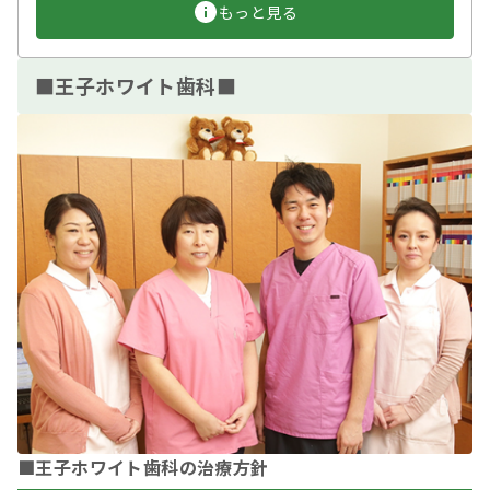
もっと見る
■王子ホワイト歯科■
■王子ホワイト歯科の治療方針