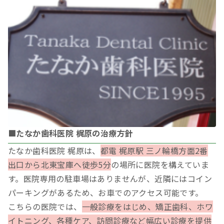
■たなか歯科医院 梶原の治療方針
たなか歯科医院 梶原は、
都電 梶原駅 三ノ輪橋方面2番
出口から北東宝庫へ徒歩5分
の場所に医院を構えていま
す。医院専用の駐車場はありませんが、近隣にはコイン
パーキングがあるため、お車でのアクセス可能です。
こちらの医院では、
一般診療をはじめ、矯正歯科、ホワ
イトニング、各種ケア、訪問診療など幅広い診療を提供