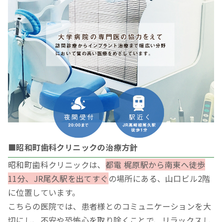
■昭和町歯科クリニックの治療方針
昭和町歯科クリニックは、
都電 梶原駅から南東へ徒歩
11分、JR尾久駅を出てすぐ
の場所にある、山口ビル2階
に位置しています。
こちらの医院では、患者様とのコミュニケーションを大
切にし、不安や恐怖心を取り除くことで、リラックスし