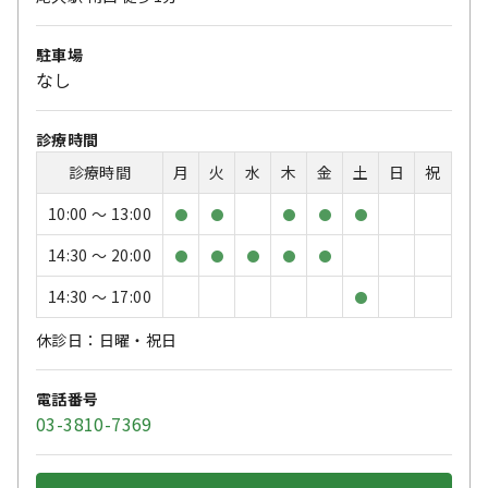
駐車場
なし
診療時間
診療時間
月
火
水
木
金
土
日
祝
10:00 〜 13:00
●
●
●
●
●
14:30 〜 20:00
●
●
●
●
●
14:30 〜 17:00
●
休診日：日曜・祝日
電話番号
03-3810-7369