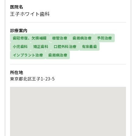
医院名
王子ホワイト歯科
診療案内
歯冠修復、欠損補綴
根管治療
歯周病治療
予防治療
小児歯科
矯正歯科
口腔外科治療
有床義歯
インプラント治療
歯周病治療
所在地
東京都北区王子1-23-5