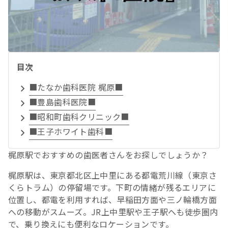
目次
■たなか歯科医院 梶原■
■豊島歯科医院■
■昭和町歯科クリニック■
■王子ホワイト歯科■
梶原駅でおすすめの歯医者さんをお探しでしょうか？
梶原駅は、東京都北区上中里にある都電荒川線（東京さ
くらトラム）の停留場です。下町の情緒が残るエリアに
位置し、都電を利用すれば、早稲田方面や三ノ輪橋方面
への移動がスムーズ。JR上中里駅や王子駅へも徒歩圏内
で、乗り換えにも便利なロケーションです。