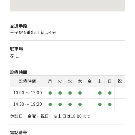
交通手段
王子駅 5番出口 徒歩4分
駐車場
なし
診療時間
診療時間
月
火
水
木
金
土
日
祝
10:00 〜 13:00
●
●
●
●
●
●
14:30 〜 19:20
●
●
●
●
●
●
休診日：金曜・祝日 ※土日は18:00まで
電話番号