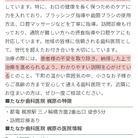
しています。特に、お口の健康を長く保つためのケアに
力を入れており、ブラッシング指導や歯間ブラシの使用
方法、口腔マッサージなどを丁寧に指導。訪問診療も行
っており、通院が難しい方への摂食指導や口腔ケアにも
対応しています。地域の皆様に信頼される歯科医院とし
て、世代を超えたお付き合いを大切にしています。
治療の際には、
患者様の不安を取り除き、納得した上で
治療を進められるよう、わかりやすい説明を心がけてい
る
とのこと。下町の温かい雰囲気の中、小さなお子様か
らご高齢の方まで安心して通える歯科医院です。近隣に
お住まいの方は、ぜひ一度ご相談ください。
■たなか歯科医院 梶原の特徴
・都電 梶原駅 三ノ輪橋方面2番出口 徒歩5分
・訪問診療あり
■たなか歯科医院 梶原の医院情報