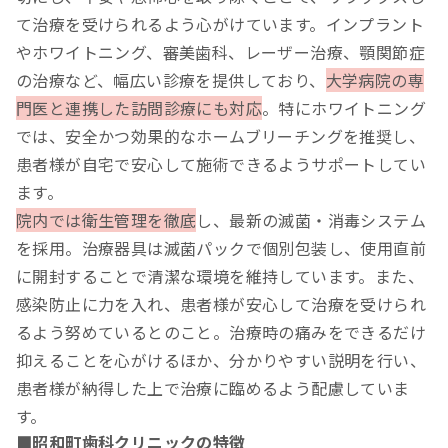
て治療を受けられるよう心がけています。インプラント
やホワイトニング、審美歯科、レーザー治療、顎関節症
の治療など、幅広い診療を提供しており、
大学病院の専
門医と連携した訪問診療にも対応
。特にホワイトニング
では、安全かつ効果的なホームブリーチングを推奨し、
患者様が自宅で安心して施術できるようサポートしてい
ます。
院内では衛生管理を徹底
し、最新の滅菌・消毒システム
を採用。治療器具は滅菌パックで個別包装し、使用直前
に開封することで清潔な環境を維持しています。また、
感染防止に力を入れ、患者様が安心して治療を受けられ
るよう努めているとのこと。治療時の痛みをできるだけ
抑えることを心がけるほか、分かりやすい説明を行い、
患者様が納得した上で治療に臨めるよう配慮していま
す。
■昭和町歯科クリニックの特徴