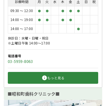
診療時間
月
火
水
木
金
土
日
祝
09:30 〜 12:30
●
●
●
●
●
14:00 〜 19:00
●
●
●
●
14:00 〜 17:00
●
休診日：水曜・日曜・祝日
※土曜日午後 14:00〜17:00
電話番号
03-5959-8063
もっと見る
■昭和町歯科クリニック■