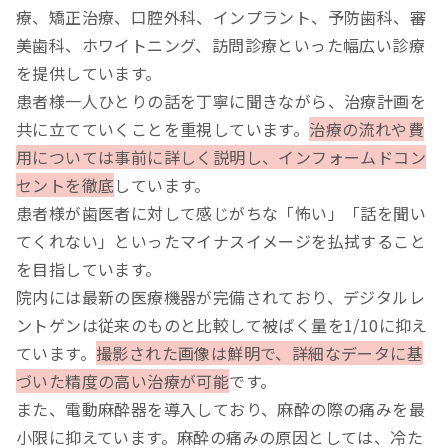
療、矯正治療、口腔外科、インプラント、予防歯科、審
美歯科、ホワイトニング、訪問診療といった幅広い診療
を提供しています。
患者様一人ひとりの話を丁寧に聞きながら、治療計画を
共に立てていくことを重視しています。
治療の流れや費
用については事前に詳しく説明し、インフォームドコン
セントを徹底
しています。
患者様が歯医者に対して感じがちな「怖い」「話を聞い
てくれない」といったマイナスイメージを払拭すること
を目指しています。
院内には最新の医療機器が完備されており、デジタルレ
ントゲンは従来のものと比較して被ばく量を1/10に抑え
ています。
撮影された画像は鮮明で、詳細なデータに基
づいた精度の高い治療が可能
です。
また、電動麻酔器を導入しており、麻酔の際の痛みを最
小限に抑えています。麻酔の痛みの原因としては、冷た