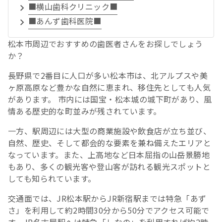
■横山歯科クリニック■
■あんず歯科医院■
松本市周辺でおすすめの歯医者さんをお探しでしょう
か？
長野県で2番目に人口が多い松本市は、北アルプスや美
ヶ原高原など豊かな自然に恵まれ、移住先としても人気
があります。 市内には国宝・松本城の城下町があり、風
情ある歴史的な町並みが残されています。
一方、駅周辺には大型の商業施設や飲食店が立ち並び、
自然、歴史、そして都会的な要素を兼ね備えたエリアと
なっています。また、上高地など日本屈指の山岳景勝地
もあり、多くの観光客や登山客が訪れる観光スポットと
しても知られています。
交通面では、JR松本駅からJR新宿駅までは特急「あず
さ」を利用して約2時間30分から50分でアクセス可能で