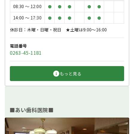
08:30 〜 12:00
●
●
●
●
●
14:00 〜 17:30
●
●
●
●
●
休診日：木曜・日曜・祝日 ★土曜は9:00〜16:00
電話番号
0263-45-1181
もっと見る
■あい歯科医院■