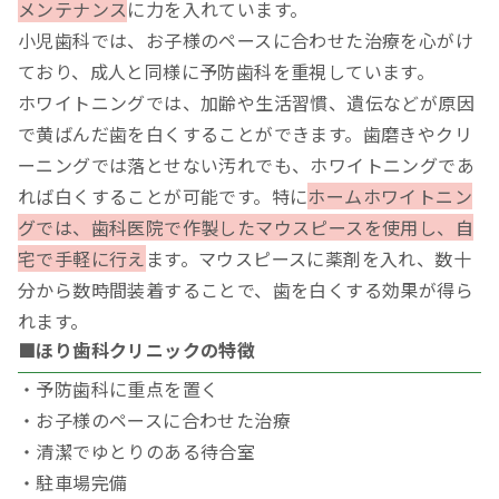
メンテナンス
に力を入れています。
小児歯科では、お子様のペースに合わせた治療を心がけ
ており、成人と同様に予防歯科を重視しています。
ホワイトニングでは、加齢や生活習慣、遺伝などが原因
で黄ばんだ歯を白くすることができます。歯磨きやクリ
ーニングでは落とせない汚れでも、ホワイトニングであ
れば白くすることが可能です。特に
ホームホワイトニン
グでは、歯科医院で作製したマウスピースを使用し、自
宅で手軽に行え
ます。マウスピースに薬剤を入れ、数十
分から数時間装着することで、歯を白くする効果が得ら
れます。
■ほり歯科クリニックの特徴
・予防歯科に重点を置く
・お子様のペースに合わせた治療
・清潔でゆとりのある待合室
・駐車場完備