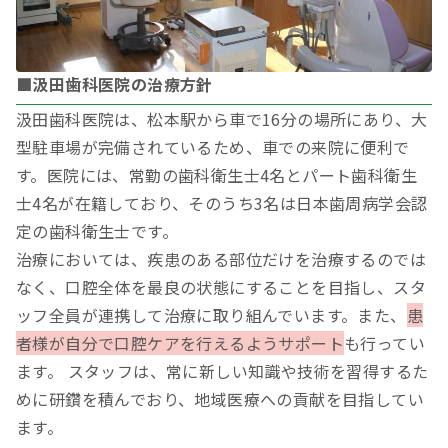
■汲田歯科医院の治療方針
汲田歯科医院は、松本駅から車で16分の場所にあり、大
型駐車場が完備されているため、車での来院に便利で
す。医院には、常勤の歯科衛生士4名とパート歯科衛生
士4名が在籍しており、そのうち3名は日本歯周病学会認
定の歯科衛生士です。
治療においては、疾患のある部位だけを治療するのでは
なく、口腔全体を最良の状態にすることを目指し、スタ
ッフ全員が連携して治療に取り組んでいます。また、
患
者様が自分で口腔ケアを行えるようサポート
も行ってい
ます。 スタッフは、常に新しい知識や技術を習得するた
めに研鑽を積んでおり、地域医療への貢献を目指してい
ます。