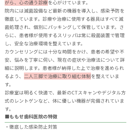
がら、心の通う診療
を心がけています。
院内には滅菌設備など最新の機器を導入し、感染予防を
徹底しています。診療や治療に使用する器具はすべて滅
菌処理され、個別にパッキングして保管しています。さ
らに、患者様が使用するスリッパは常に殺菌装置で管理
し、安全な治療環境を整えています。
カウンセリングには十分な時間をかけ、患者の希望や不
安、悩みを丁寧に伺い、現在の症状や治療法について詳
細に説明します。患者様が納得した上で治療を進められ
るよう、
二人三脚で治療に取り組む体制
を整えていま
す。
診療室は明るく快適で、最新のCTスキャンやデジタル方
式のレントゲンなど、体に優しい機器が完備されていま
す。
■ももせ歯科医院の特徴
・徹底した感染防止対策