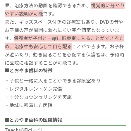
果、治療方法の動画を確認できるため、
視覚的に分かり
やすい説明が可能
です。
また、キッズスペース付きの診療室もあり、DVDの音や
お子様の声が周囲に漏れにくい完全個室となっていま
す。
保護者が子供と一緒に診療室に入ることができるた
め、治療中も安心して目を配る
ことができます。お子様
が泣いたり、動き回ることを心配する保護者は、予約時
に医院に相談することが可能です。
■とおやま歯科の特徴
・子供と一緒に入ることができる診療室あり
・レジタルレントゲン完備
・十分なカウンセリングを実施
・地域に密着した医院
■とおやま歯科の医院情報
Teech詳細ページ：