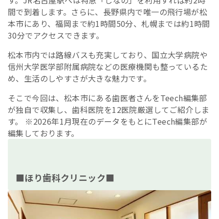
す。JR名古屋駅へは特急「しなの」を利用すれば約2時
間で到着します。さらに、長野県内で唯一の飛行場が松
本市にあり、福岡まで約1時間50分、札幌までは約1時間
30分でアクセスできます。
松本市内では路線バスも充実しており、国立大学病院や
信州大学医学部附属病院などの医療機関も整っているた
め、生活のしやすさが大きな魅力です。
そこで今回は、松本市にある歯医者さんをTeech編集部
が独自で収集し、歯科医院を12医院厳選してご紹介しま
す。 ※2026年1月現在のデータをもとにTeech編集部が
編集しております。
■ほり歯科クリニック■