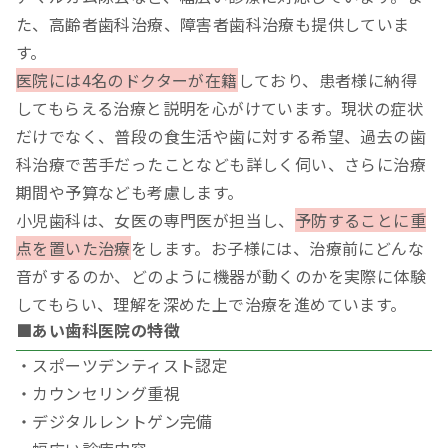
た、高齢者歯科治療、障害者歯科治療も提供していま
す。
医院には4名のドクターが在籍
しており、患者様に納得
してもらえる治療と説明を心がけています。現状の症状
だけでなく、普段の食生活や歯に対する希望、過去の歯
科治療で苦手だったことなども詳しく伺い、さらに治療
期間や予算なども考慮します。
小児歯科は、女医の専門医が担当し、
予防することに重
点を置いた治療
をします。お子様には、治療前にどんな
音がするのか、どのように機器が動くのかを実際に体験
してもらい、理解を深めた上で治療を進めています。
■あい歯科医院の特徴
・スポーツデンティスト認定
・カウンセリング重視
・デジタルレントゲン完備