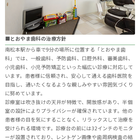
■とおやま歯科の治療方針
南松本駅から車で9分の場所に位置する「とおやま歯
科」では、一般歯科、予防歯科、口腔外科、審美歯科、
小児歯科、小児予防矯正といった幅広い診療に対応して
います。患者様に信頼され、安心して通える歯科医院を
目指し、通いたくなるような親しみやすい雰囲気づくり
に努めています。
診療室は吹き抜けの天井が特徴で、開放感があり、半個
室の設計によりプライバシーが確保されています。他の
患者様の目を気にすることなく、リラックスして治療を
受けられる環境です。診療台の前には32インチのモニタ
ーが設置されており、レントゲン画像や歯周病検査の結