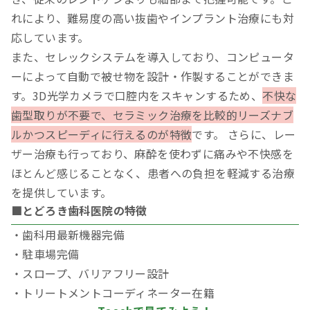
れにより、難易度の高い抜歯やインプラント治療にも対
応しています。
また、セレックシステムを導入しており、コンピュータ
ーによって自動で被せ物を設計・作製することができま
す。3D光学カメラで口腔内をスキャンするため、
不快な
歯型取りが不要で、セラミック治療を比較的リーズナブ
ルかつスピーディに行えるのが特徴
です。 さらに、レー
ザー治療も行っており、麻酔を使わずに痛みや不快感を
ほとんど感じることなく、患者への負担を軽減する治療
を提供しています。
■とどろき歯科医院の特徴
・歯科用最新機器完備
・駐車場完備
・スロープ、バリアフリー設計
・トリートメントコーディネーター在籍