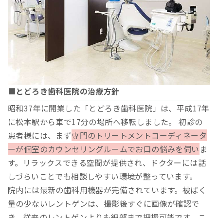
■とどろき歯科医院の治療方針
昭和37年に開業した「とどろき歯科医院」は、平成17年
に松本駅から車で17分の場所へ移転しました。 初診の
患者様には、まず
専門のトリートメントコーディネータ
ーが個室のカウンセリングルームでお口の悩みを伺い
ま
す。リラックスできる空間が提供され、ドクターには話
しづらいことでも相談しやすい環境が整っています。
院内には最新の歯科用機器が完備されています。被ばく
量の少ないレントゲンは、撮影後すぐに画像が確認で
き、従来のレントゲンよりも細部まで把握可能です。こ