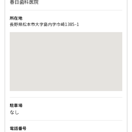
春日歯科医院
所在地
長野県松本市大字島内字巾崎1385-1
駐車場
なし
電話番号