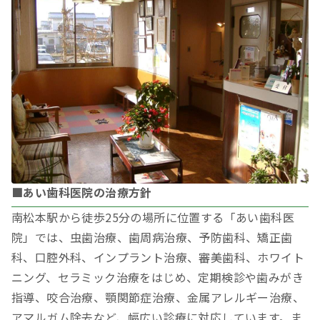
■あい歯科医院の治療方針
南松本駅から徒歩25分の場所に位置する「あい歯科医
院」では、虫歯治療、歯周病治療、予防歯科、矯正歯
科、口腔外科、インプラント治療、審美歯科、ホワイト
ニング、セラミック治療をはじめ、定期検診や歯みがき
指導、咬合治療、顎関節症治療、金属アレルギー治療、
アマルガム除去など、幅広い診療に対応しています。ま