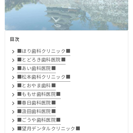
目次
■ほり歯科クリニック■
■とどろき歯科医院■
■あい歯科医院■
■松本歯科クリニック■
■とおやま歯科■
■ももせ歯科医院■
■春日歯科医院■
■汲田歯科医院■
■ごうや歯科医院■
■望月デンタルクリニック■