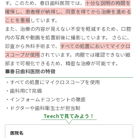
す。このため、春日歯科医院では、
十分な説明の時間を
確保し、患者様が納得し、同意を得てから治療を進める
ことを重視
しています。
また、治療の内容が見えない不安を軽減するため、口腔
内の写真や動画を処置前後に撮影しています。 さらに、
診査から外科手術まで、
すべての処置においてマイクロ
スコープが使用
されています。肉眼では確認できない細
部まで可視化できるため、精密な治療が可能です。
■春日歯科医院の特徴
・すべての処置にマイクロスコープを使用
・歯科用CT完備
・インフォームドコンセントの徹底
・ドクターや歯科衛生士が担当制
Teechで見てみよう！
医院名