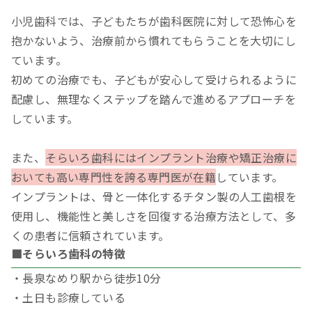
小児歯科では、子どもたちが歯科医院に対して恐怖心を
抱かないよう、治療前から慣れてもらうことを大切にし
ています。
初めての治療でも、子どもが安心して受けられるように
配慮し、無理なくステップを踏んで進めるアプローチを
しています。
また、
そらいろ歯科にはインプラント治療や矯正治療に
おいても高い専門性を誇る専門医が在籍
しています。
インプラントは、骨と一体化するチタン製の人工歯根を
使用し、機能性と美しさを回復する治療方法として、多
くの患者に信頼されています。
■そらいろ歯科の特徴
・長泉なめり駅から徒歩10分
・土日も診療している