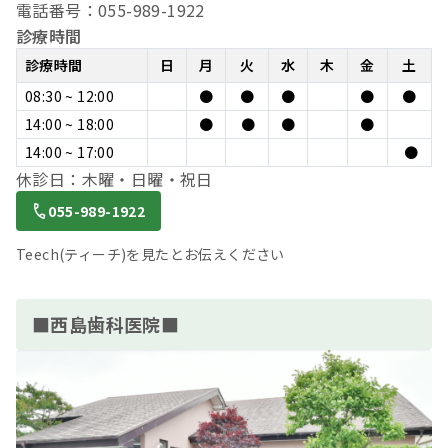
電話番号：055-989-1922
診療時間
診療時間
日
月
火
水
木
金
土
08:30 ~ 12:00
●
●
●
●
●
14:00 ~ 18:00
●
●
●
●
14:00 ~ 17:00
●
休診日：木曜・日曜・祝日
055-989-1922
Teech(ティーチ)を見たとお伝えください
■西島歯科医院■