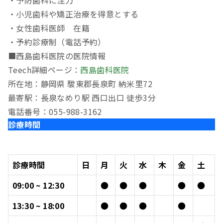
・小児歯科や矯正治療を得意とする
・女性歯科医師 在籍
・予約診療制（電話予約）
■西島歯科医院の医院情報
Teech詳細ページ：
西島歯科医院
所在地：静岡県 駿東郡長泉町 納米里72
最寄駅：長泉なめり駅 西口出口 徒歩3分
電話番号：055-988-3162
診療時間
診療時間
日
月
火
水
木
金
土
09:00 ~ 12:30
●
●
●
●
●
13:30 ~ 18:00
●
●
●
●