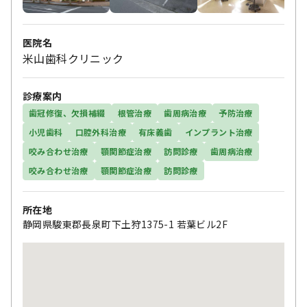
医院名
米山歯科クリニック
診療案内
歯冠修復、欠損補綴
根管治療
歯周病治療
予防治療
小児歯科
口腔外科治療
有床義歯
インプラント治療
咬み合わせ治療
顎関節症治療
訪問診療
歯周病治療
咬み合わせ治療
顎関節症治療
訪問診療
所在地
静岡県駿東郡長泉町下土狩1375-1 若葉ビル2F