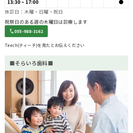
13:30 ~ 17:00
●
休診日：木曜・日曜・祝日
祝祭日のある週の木曜日は診療します
055-988-3162
Teech(ティーチ)を見たとお伝えください
■そらいろ歯科■