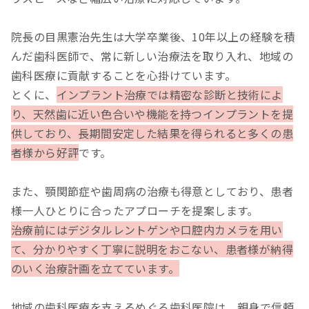
院長の目黒憲治先生は大学卒業後、10年以上の経験を積
んだ歯科医師で、常に新しい治療法を取り入れ、地域の
歯科医療に貢献することを心掛けています。
とくに、
インプラント治療では精密な診断と技術によ
り、天然歯に近い色合いや機能を持つインプラントを提
供しており、長期間安定した結果を得られると多くの患
者様から好評
です。
また、顎関節症や歯周病の治療も得意としており、患者
様一人ひとりに合ったアプローチを提案します。
治療前にはデジタルレントゲンや口腔内カメラを用い
て、分かりやすく丁寧に説明をおこない、患者様が納得
のいく治療計画を立てています。
地域の歯科医療を支えるめぐろ歯科医院は、親身で信頼