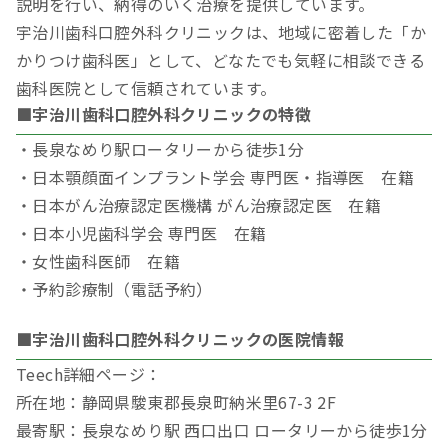
説明を行い、納得のいく治療を提供しています。
宇治川歯科口腔外科クリニックは、地域に密着した「か
かりつけ歯科医」として、どなたでも気軽に相談できる
歯科医院として信頼されています。
■宇治川歯科口腔外科クリニックの特徴
・長泉なめり駅ロータリーから徒歩1分
・日本顎顔面インプラント学会 専門医・指導医 在籍
・日本がん治療認定医機構 がん治療認定医 在籍
・日本小児歯科学会 専門医 在籍
・女性歯科医師 在籍
・予約診療制（電話予約）
■宇治川歯科口腔外科クリニックの医院情報
Teech詳細ページ：
所在地：静岡県駿東郡長泉町納米里67-3 2F
最寄駅：長泉なめり駅 西口出口 ロータリーから徒歩1分