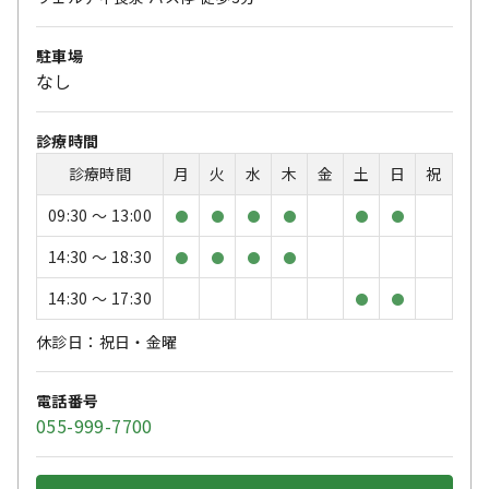
駐車場
なし
診療時間
診療時間
月
火
水
木
金
土
日
祝
09:30 〜 13:00
●
●
●
●
●
●
14:30 〜 18:30
●
●
●
●
14:30 〜 17:30
●
●
休診日：祝日・金曜
電話番号
055-999-7700