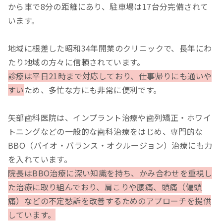
から車で8分の距離にあり、駐車場は17台分完備されて
います。
地域に根差した昭和34年開業のクリニックで、長年にわ
たり地域の方々に信頼されています。
診療は平日21時まで対応しており、仕事帰りにも通いや
すい
ため、多忙な方にも非常に便利です。
矢部歯科医院は、インプラント治療や歯列矯正・ホワイ
トニングなどの一般的な歯科治療をはじめ、専門的な
BBO（バイオ・バランス・オクルージョン）治療にも力
を入れています。
院長はBBO治療に深い知識を持ち、かみ合わせを重視し
た治療に取り組んでおり、肩こりや腰痛、頭痛（偏頭
痛）などの不定愁訴を改善するためのアプローチを提供
しています。