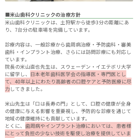
■米山歯科クリニックの治療方針
米山歯科クリニックは、土狩駅から徒歩3分の距離にあ
り、7台分の駐車場を完備しています。
診療内容は、一般診療から歯周病治療・予防歯科・審美
歯科・インプラント治療、さらには訪問診療にも対応し
ています。
院長の米山直也先生は、スウェーデン・イエテボリ大学
に留学し、
日本老年歯科医学会の指導医・専門医とし
て、40年以上にわたり高齢者の口腔ケアと予防医療に尽
力
してきました。
米山先生は「口は長寿の門」として、口腔の健康が全身
の健康に与える影響を重要視し、予防的な診療を通じて
地域の健康維持にも貢献しています。
とくに、
歯周病やインプラント治療においては、患者様
にとって負担の少ない技術を駆使し治療を提供していま