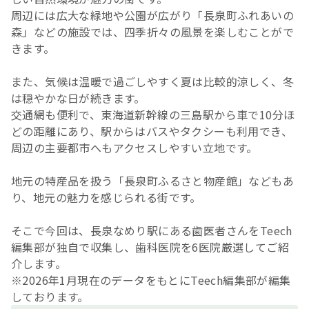
周辺には広大な緑地や公園が広がり「長泉町ふれあいの
森」などの施設では、四季折々の風景を楽しむことがで
きます。
また、気候は温暖で過ごしやすく夏は比較的涼しく、冬
は穏やかな日が続きます。
交通網も便利で、東海道新幹線の三島駅から車で10分ほ
どの距離にあり、駅からはバスやタクシーも利用でき、
周辺の主要都市へもアクセスしやすい立地です。
地元の特産品を扱う「長泉町ふるさと物産館」などもあ
り、地元の魅力を感じられる街です。
そこで今回は、長泉なめり駅にある歯医者さんをTeech
編集部が独自で収集し、歯科医院を6医院厳選してご紹
介します。
※2026年1月現在のデータをもとにTeech編集部が編集
しております。