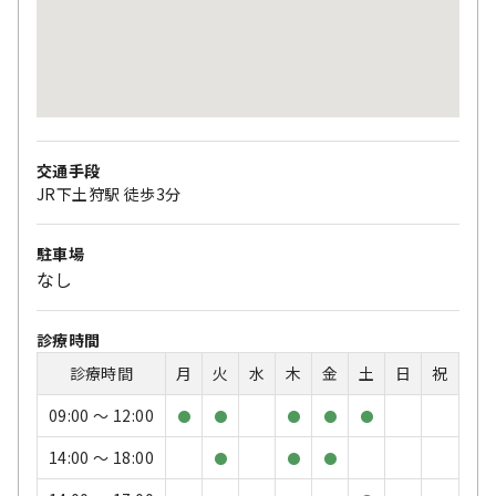
交通手段
JR下土狩駅 徒歩3分
駐車場
なし
診療時間
診療時間
月
火
水
木
金
土
日
祝
09:00 〜 12:00
●
●
●
●
●
14:00 〜 18:00
●
●
●