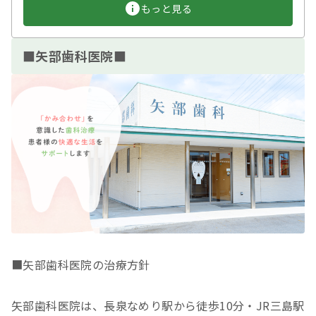
もっと見る
■矢部歯科医院■
■矢部歯科医院の治療方針
矢部歯科医院は、長泉なめり駅から徒歩10分・JR三島駅