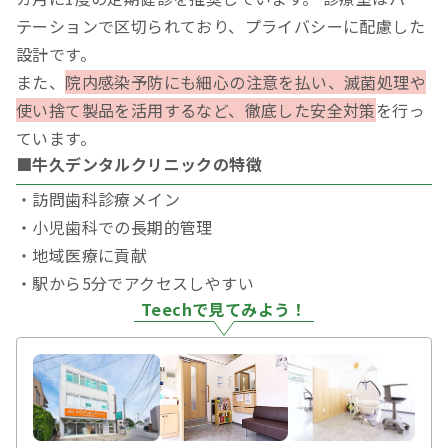
テーションで区切られており、プライバシーに配慮した
設計です。
また、
院内感染予防にも細心の注意を払い、滅菌処理や
使い捨て製品を活用するなど、徹底した安全対策
を行っ
ています。
■牛久デンタルクリニックの特徴
・訪問歯科診療メイン
・小児歯科での長期的管理
・地域医療に貢献
・駅から5分でアクセスしやすい
Teechで見てみよう！