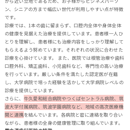
から近い立地であるため、お子様からビジネスパーソ
ン、シニアの方まで幅広い世代が利用しやすい点が特徴
です。
診療では、1本の歯に留まらず、口腔内全体や身体全体
の健康を見据えた治療を提供しています。患者様一人ひ
とりを理解し、患者様にも治療内容をしっかり理解して
もらえるよう努めています。それぞれの状況に合わせた
診療を心掛けています。 また、医院では根管治療や歯科
口腔外科、矯正歯科、小児歯科など、専門性の高い治療
を行っています。厳しい条件を満たした認定医が在籍
し、大学病院で培った経験を活かして大学病院レベルの
診療を提供しています。
さらに、
牛久愛和総合病院やつくばセントラル病院、筑
波大学付属病院、筑波学園病院など、地域の高次医療機
関と連携
を結んでいます。各病院と密に連絡を取り合い
ながら、患者様の全身の健康管理に取り組んでいます。