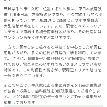
茨城県牛久市牛久町に位置する牛久駅は、東日本旅客鉄
道（JR東日本）常磐線の駅であり、牛久市の中心的な役
割を担っています。 駅周辺には商業ビルや小規模商店、
大型店舗が点在しています。また、駅舎とペデストリア
ンデッキで直結する複合商業施設があり、その周辺には
マンションも多く建ち並ぶエリアです。
一方で、駅から少し離れると戸建てを中心とした新興住
宅地が広がり、多くの住民が日常的に駅を利用していま
す。 さらに、国道6号や408号線など幹線道路が整備さ
れており、電車や車のいずれでもアクセスしやすい点が
特徴です。この利便性の高さが、駅周辺エリアの魅力を
一層引き立てています。
そこで今回は、牛久駅にある歯医者さんをTeech編集部
が独自で収集し、歯科医院を8医院厳選してご紹介しま
す。 ※2026年1月現在のデータをもとにTeech編集部が
編集しております。