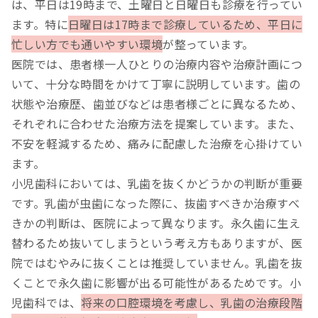
は、平日は19時まで、土曜日と日曜日も診療を行ってい
ます。特に
日曜日は17時まで診療しているため、平日に
忙しい方でも通いやすい環境
が整っています。
医院では、患者様一人ひとりの治療内容や治療計画につ
いて、十分な時間をかけて丁寧に説明しています。歯の
状態や治療歴、歯並びなどは患者様ごとに異なるため、
それぞれに合わせた治療方法を提案しています。また、
不安を軽減するため、痛みに配慮した治療を心掛けてい
ます。
小児歯科においては、乳歯を抜くかどうかの判断が重要
です。乳歯が虫歯になった際に、抜歯すべきか治療すべ
きかの判断は、医院によって異なります。永久歯に生え
替わるため抜いてしまうという考え方もありますが、医
院ではむやみに抜くことは推奨していません。乳歯を抜
くことで永久歯に影響が出る可能性があるためです。小
児歯科では、
将来の口腔環境を考慮し、乳歯の治療段階