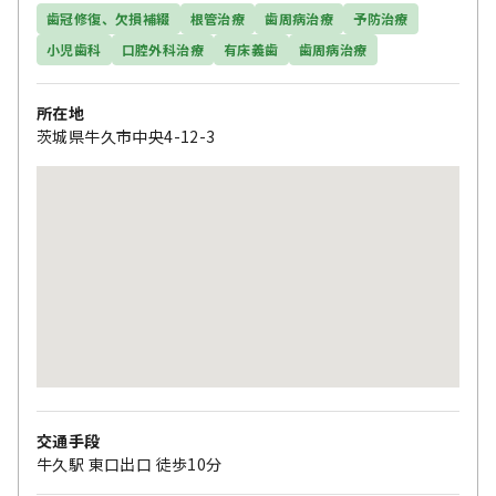
歯冠修復、欠損補綴
根管治療
歯周病治療
予防治療
小児歯科
口腔外科治療
有床義歯
歯周病治療
所在地
茨城県牛久市中央4-12-3
交通手段
牛久駅 東口出口 徒歩10分