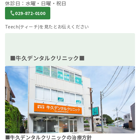
休診日：水曜・日曜・祝日
029-872-0100
Teech(ティーチ)を見たとお伝えください
■牛久デンタルクリニック■
■牛久デンタルクリニックの治療方針