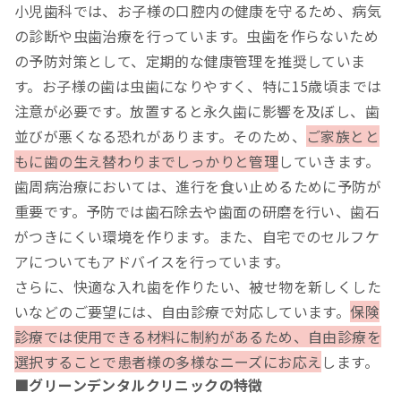
小児歯科では、お子様の口腔内の健康を守るため、病気
の診断や虫歯治療を行っています。虫歯を作らないため
の予防対策として、定期的な健康管理を推奨していま
す。お子様の歯は虫歯になりやすく、特に15歳頃までは
注意が必要です。放置すると永久歯に影響を及ぼし、歯
並びが悪くなる恐れがあります。そのため、
ご家族とと
もに歯の生え替わりまでしっかりと管理
していきます。
歯周病治療においては、進行を食い止めるために予防が
重要です。予防では歯石除去や歯面の研磨を行い、歯石
がつきにくい環境を作ります。また、自宅でのセルフケ
アについてもアドバイスを行っています。
さらに、快適な入れ歯を作りたい、被せ物を新しくした
いなどのご要望には、自由診療で対応しています。
保険
診療では使用できる材料に制約があるため、自由診療を
選択することで患者様の多様なニーズにお応え
します。
■グリーンデンタルクリニックの特徴