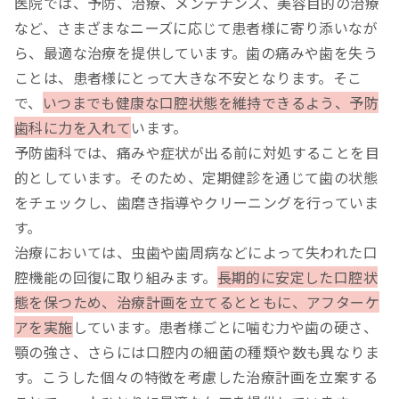
医院では、予防、治療、メンテナンス、美容目的の治療
など、さまざまなニーズに応じて患者様に寄り添いなが
ら、最適な治療を提供しています。歯の痛みや歯を失う
ことは、患者様にとって大きな不安となります。そこ
で、
いつまでも健康な口腔状態を維持できるよう、予防
歯科に力を入れて
います。
予防歯科では、痛みや症状が出る前に対処することを目
的としています。そのため、定期健診を通じて歯の状態
をチェックし、歯磨き指導やクリーニングを行っていま
す。
治療においては、虫歯や歯周病などによって失われた口
腔機能の回復に取り組みます。
長期的に安定した口腔状
態を保つため、治療計画を立てるとともに、アフターケ
アを実施
しています。患者様ごとに噛む力や歯の硬さ、
顎の強さ、さらには口腔内の細菌の種類や数も異なりま
す。こうした個々の特徴を考慮した治療計画を立案する