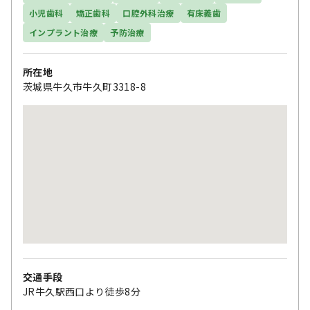
小児歯科
矯正歯科
口腔外科治療
有床義歯
インプラント治療
予防治療
所在地
茨城県牛久市牛久町3318-8
交通手段
JR牛久駅西口より徒歩8分