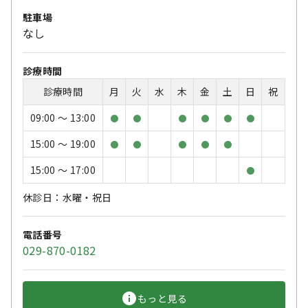
駐車場
なし
診療時間
診療時間
月
火
水
木
金
土
日
祝
09:00 〜 13:00
●
●
●
●
●
●
15:00 〜 19:00
●
●
●
●
●
15:00 〜 17:00
●
休診日：水曜・祝日
電話番号
029-870-0182
もっと見る