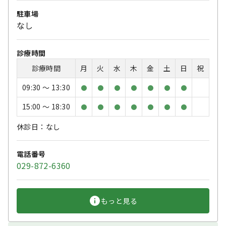
駐車場
なし
診療時間
診療時間
月
火
水
木
金
土
日
祝
09:30 〜 13:30
●
●
●
●
●
●
●
15:00 〜 18:30
●
●
●
●
●
●
●
休診日：なし
電話番号
029-872-6360
もっと見る