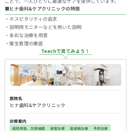
ことで、一人ひとりに最適なケアを提供しています。
■ヒナ歯科&ケアクリニックの特徴
・ホスピタリティの追求
・説明用モニターなどを用いた説明
・多彩な治療を⽤意
・衛⽣管理の徹底
Teechで見てみよう！
医院名
ヒナ歯科&ケアクリニック
診療案内
歯冠修復、欠損補綴
根管治療
歯周病治療
予防治療