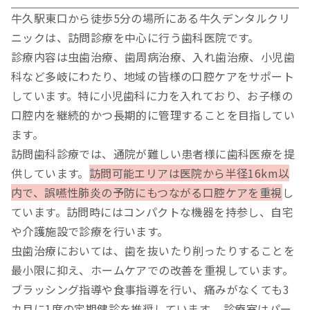
牛久駅東口から徒歩5分の場所にある牛久デンタルクリ
ニックは、訪問診療を中心に行う歯科医院です。
診療内容は虫歯治療、歯周病治療、入れ歯治療、小児歯
科など多岐にわたり、地域の皆様の口腔ケアをサポート
しています。特に小児歯科に力を入れており、お子様の
口腔内を継続的かつ長期的に管理することを目指してい
ます。
訪問歯科診療では、通院が難しい患者様に歯科医療を提
供しています。
訪問可能エリアは医院から半径16km以
内で、誤嚥性肺炎の予防にもつながる口腔ケアを重視
し
ています。訪問時にはコンパクトな機器を持参し、自宅
や介護施設で診療を行います。
虫歯治療においては、歯を抜いたり削ったりすることを
最小限に抑え、ホームケアでの改善を重視しています。
ブラッシング指導や食事指導を行い、痛みがなくても3
カ月に1度の定期健診を推奨しています。 診療室はパー