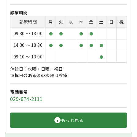
診療時間
診療時間
月
火
水
木
金
土
日
祝
09:30 〜 13:00
●
●
●
●
14:30 〜 18:30
●
●
●
●
●
09:10 〜 13:00
●
休診日：水曜・日曜・祝日
※祝日のある週の水曜は診療
電話番号
029-874-2111
もっと見る