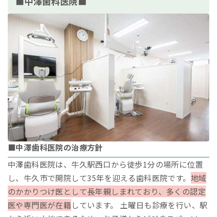
■中澤歯科医院■
■中澤歯科医院の治療方針
中澤歯科医院は、牛久駅西口から徒歩1分の場所に位置
し、牛久市で開院して35年を迎える歯科医院です。
地域
のかかりつけ医として長年親しまれており、多くの認定
医や専門医が在籍
しています。 土曜日も診療を行い、駅