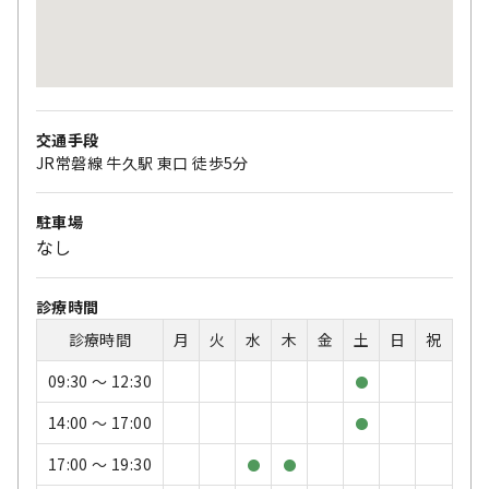
交通手段
JR常磐線 牛久駅 東口 徒歩5分
駐車場
なし
診療時間
診療時間
月
火
水
木
金
土
日
祝
09:30 〜 12:30
●
14:00 〜 17:00
●
17:00 〜 19:30
●
●