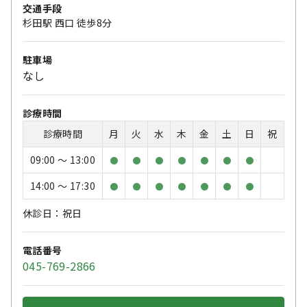
交通手段
杉田駅 西口 徒歩8分
駐車場
なし
診療時間
診療時間
月
火
水
木
金
土
日
祝
09:00 〜 13:00
●
●
●
●
●
●
●
14:00 〜 17:30
●
●
●
●
●
●
●
休診日：祝日
電話番号
045-769-2866