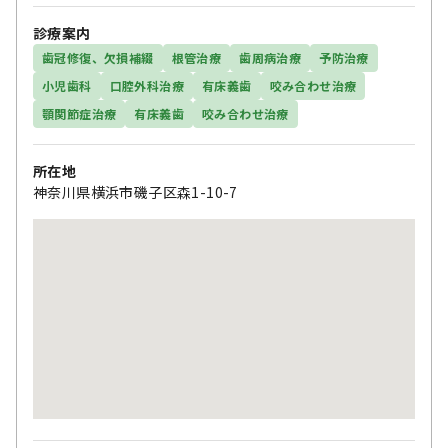
診療案内
歯冠修復、欠損補綴
根管治療
歯周病治療
予防治療
小児歯科
口腔外科治療
有床義歯
咬み合わせ治療
顎関節症治療
有床義歯
咬み合わせ治療
所在地
神奈川県横浜市磯子区森1-10-7