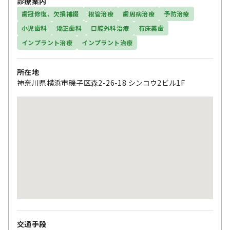
診療案内
歯冠修復、欠損補綴
根管治療
歯周病治療
予防治療
小児歯科
矯正歯科
口腔外科治療
有床義歯
インプラント治療
インプラント治療
所在地
神奈川県横浜市磯子区森2-26-18 シンコウ2ビル1F
交通手段