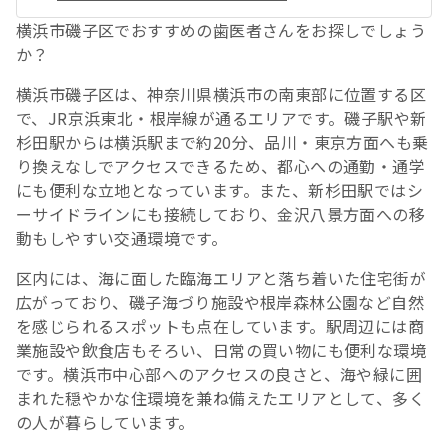
横浜市磯子区でおすすめの歯医者さんをお探しでしょう
か？
横浜市磯子区は、神奈川県横浜市の南東部に位置する区
で、JR京浜東北・根岸線が通るエリアです。磯子駅や新
杉田駅からは横浜駅まで約20分、品川・東京方面へも乗
り換えなしでアクセスできるため、都心への通勤・通学
にも便利な立地となっています。また、新杉田駅ではシ
ーサイドラインにも接続しており、金沢八景方面への移
動もしやすい交通環境です。
区内には、海に面した臨海エリアと落ち着いた住宅街が
広がっており、磯子海づり施設や根岸森林公園など自然
を感じられるスポットも点在しています。駅周辺には商
業施設や飲食店もそろい、日常の買い物にも便利な環境
です。横浜市中心部へのアクセスの良さと、海や緑に囲
まれた穏やかな住環境を兼ね備えたエリアとして、多く
の人が暮らしています。