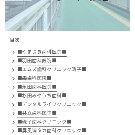
目次
■やまざき歯科医院■
■羽田歯科医院■
■エムズ歯科クリニック磯子■
■森歯科医院■
■永田歯科医院■
■杉田みやうち歯科■
■デンタルライフクリニック■
■共立歯科医院■
■磯子歯科クリニック■
■屏風浦タカ歯科クリニック■