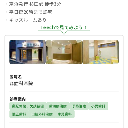
・京浜急行 杉田駅 徒歩3分
・平日夜20時まで診療
・キッズルームあり
Teechで見てみよう！
医院名
森歯科医院
診療案内
歯冠修復、欠損補綴
歯周病治療
予防治療
小児歯科
矯正歯科
口腔外科治療
小児歯科