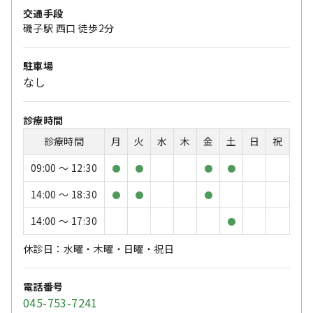
交通手段
磯子駅 西口 徒歩2分
駐車場
なし
診療時間
診療時間
月
火
水
木
金
土
日
祝
09:00 〜 12:30
●
●
●
●
14:00 〜 18:30
●
●
●
14:00 〜 17:30
●
休診日：水曜・木曜・日曜・祝日
電話番号
045-753-7241