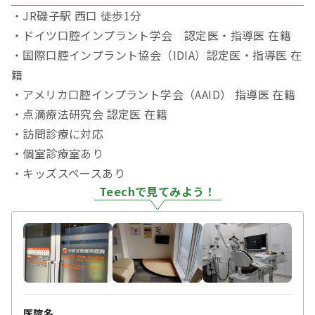
・JR磯子駅 西口 徒歩1分
・ドイツ口腔インプラント学会 認定医・指導医 在籍
・国際口腔インプラント協会（IDIA）認定医・指導医 在
籍
・アメリカ口腔インプラント学会（AAID） 指導医 在籍
・点滴療法研究会 認定医 在籍
・訪問診療に対応
・個室診療室あり
・キッズスペースあり
Teechで見てみよう！
医院名