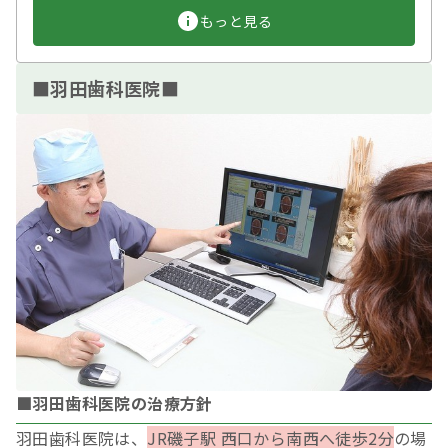
もっと見る
■羽田歯科医院■
■羽田歯科医院の治療方針
羽田歯科医院は、
JR磯子駅 西口から南西へ徒歩2分
の場