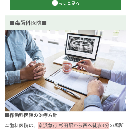
もっと見る
■森歯科医院■
■森歯科医院の治療方針
森歯科医院は、
京浜急行 杉田駅から西へ徒歩3分
の場所