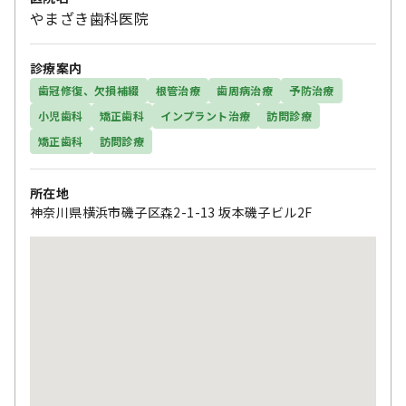
やまざき歯科医院
診療案内
歯冠修復、欠損補綴
根管治療
歯周病治療
予防治療
小児歯科
矯正歯科
インプラント治療
訪問診療
矯正歯科
訪問診療
所在地
神奈川県横浜市磯子区森2-1-13 坂本磯子ビル2F