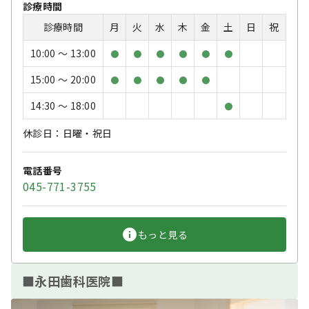
診療時間
診療時間
月
火
水
木
金
土
日
祝
10:00 〜 13:00
●
●
●
●
●
●
15:00 〜 20:00
●
●
●
●
●
14:30 〜 18:00
●
休診日：日曜・祝日
電話番号
045-771-3755
もっと見る
■永田歯科医院■