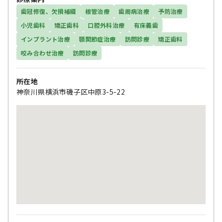
歯冠修復、欠損補綴
根管治療
歯周病治療
予防治療
小児歯科
矯正歯科
口腔外科治療
有床義歯
インプラント治療
顎関節症治療
訪問診療
矯正歯科
咬み合わせ治療
訪問診療
所在地
神奈川県横浜市磯子区中原3-5-22