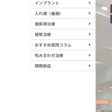
インプラント
入れ歯（義歯）
歯周病治療
根管治療
おすすめ医院コラム
咬み合わせ治療
顎関節症