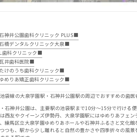
石神井公園歯科クリニック PLUS■
石橋デンタルクリニック大泉■
L歯科クリニック■
瓦井歯科医院■
たけのうち歯科クリニック■
ゆめりあ矯正歯科クリニック■
池袋線の大泉学園駅・石神井公園駅の周辺でおすすめの歯医
・石神井公園は、主要駅の池袋駅まで10分～15分で行ける
は西友やクイーンズ伊勢丹、大泉学園駅にはゆめりあフェン
、練馬区立大泉学園ゆめりあホールや石神井ふるさと文化館
つつも、駅から少し離れると自然の豊かさや四季折々の風景