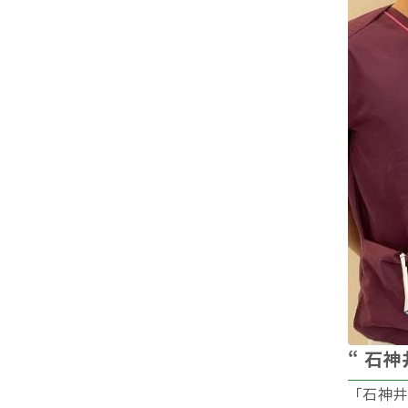
“ 石
「石神井