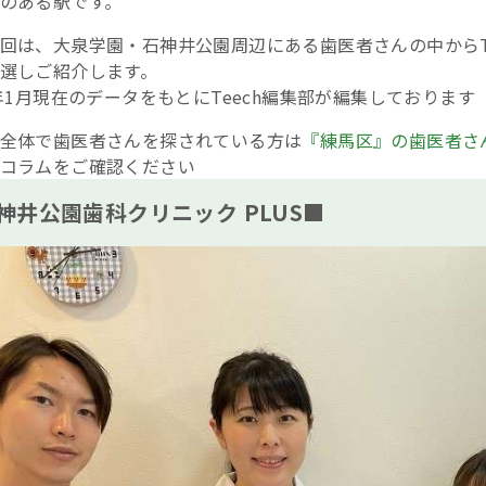
のある駅です。
回は、大泉学園・石神井公園周辺にある歯医者さんの中からT
選しご紹介します。
6年1月現在のデータをもとにTeech編集部が編集しております
全体で歯医者さんを探されている方は
『練馬区』の歯医者さん
コラムをご確認ください
神井公園歯科クリニック PLUS■