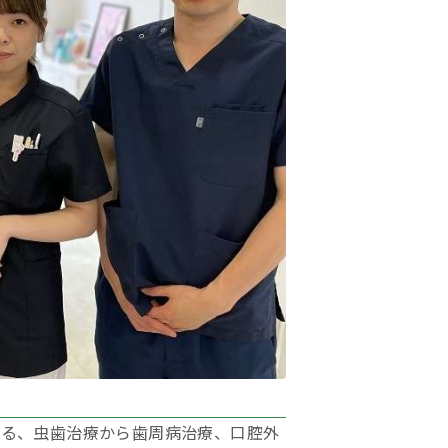
ある、虫歯治療から歯周病治療、口腔外