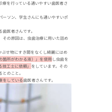
診療を行っている通いやすい歯医者さ
パーソン、学生さんにも通いやすいポ
る歯医者さんです。
、その原因は、虫歯治療に用いた詰め
やかぶせ物にすき間をなくし綺麗にはめ
の箇所がわかる液）」を使用
し虫歯を
る技工士に依頼」
をしています。その
るとのこと。
療をしている
歯医者さんです。