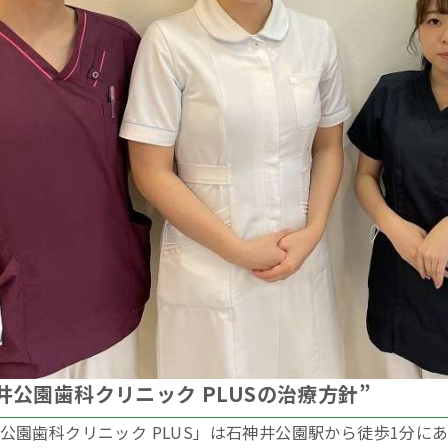
神井公園歯科クリニック PLUSの治療方針”
公園歯科クリニック PLUS」は石神井公園駅から徒歩1分に