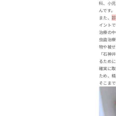
科、小児
んです。
また、
診
イントで
治療の中
虫歯治療
物や被せ
「石神井
るために
確実に取
ため、精
そこまで