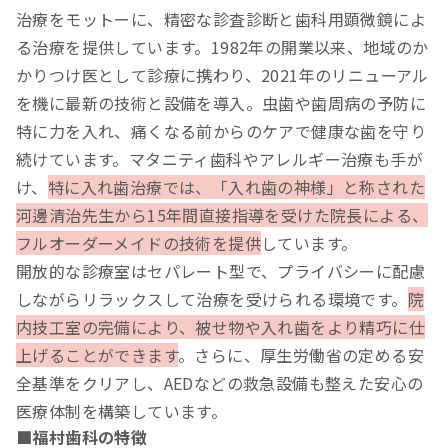
治療をモットーに、精密な診査診断と歯科用顕微鏡によ
る治療を提供しています。1982年の開業以来、地域のか
かりつけ医として診療に携わり、2021年のリニューアル
を機に最新の技術と設備を導入。虫歯や歯周病の予防に
特に力を入れ、痛くなる前からのケアで健康な歯を守り
続けています。マタニティ歯科やアレルギー治療も手が
け、
特に入れ歯治療では、「入れ歯の神様」と称された
河邊清治先生から15年間直接指導を受けた院長による、
フルオーダーメイドの技術を提供
しています。
開放的な診療室はセパレート型で、プライバシーに配慮
しながらリラックスして治療を受けられる環境です。
院
内技工室の完備により、被せ物や入れ歯をより精巧に仕
上げることができます
。さらに、厚生労働省の定める安
全基準をクリアし、AEDなどの救急設備も整えた安心の
医療体制を構築しています。
■福村歯科の特徴