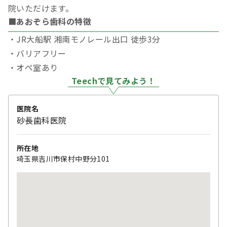
院いただけます。
■あおぞら歯科の特徴
・JR大船駅 湘南モノレール出口 徒歩3分
・バリアフリー
・オペ室あり
Teechで見てみよう！
医院名
砂長歯科医院
所在地
埼玉県吉川市保村中野分101