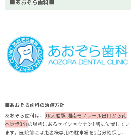
■あおぞら歯科■
■あおぞら歯科の治療方針
あおぞら歯科は、
JR大船駅 湘南モノレール出口から南
へ徒歩3分
の場所にあるセイショウナン1階に位置してい
ます。医院前には患者様専用の駐車場を2台分確保し、