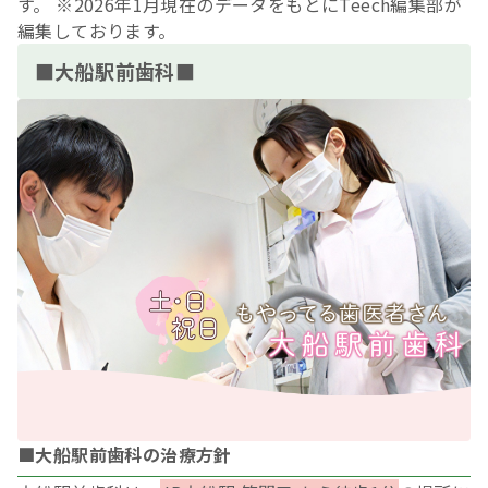
す。 ※2026年1月現在のデータをもとにTeech編集部が
編集しております。
■大船駅前歯科■
■大船駅前歯科の治療方針