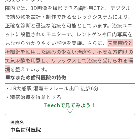
院内では、3D画像を撮影できる歯科用CTと、デジタル
で詰め物を設計・制作できるセレックシステムにより、
正確な診断と迅速な治療を可能としています。治療ユニ
ットに設置されたモニターで、レントゲンや口内写真を
見ながら分かりやすい説明を実施。さらに、
表面麻酔と
極細針を使用した痛みの少ない治療や、不安な方向けの
笑気麻酔も用意し、リラックスして治療を受けられる環
境
を整えています。
■なまため歯科医院の特徴
・JR大船駅 湘南モノレール出口 徒歩6分
・精密治療を得意とする
Teechで見てみよう！
医院名
中島歯科医院