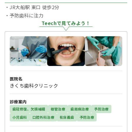
・JR大船駅 東口 徒歩2分
・予防歯科に注力
Teechで見てみよう！
医院名
きくち歯科クリニック
診療案内
歯冠修復、欠損補綴
根管治療
歯周病治療
予防治療
小児歯科
口腔外科治療
有床義歯
予防治療