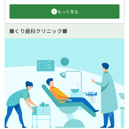
もっと見る
■くり歯科クリニック■