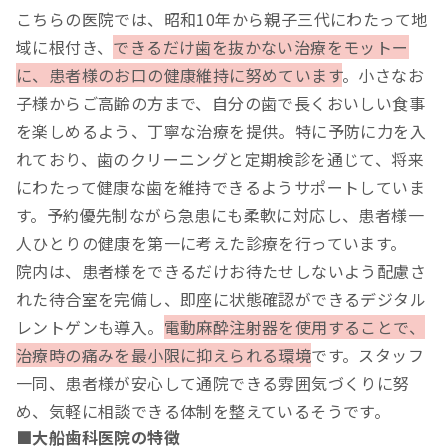
こちらの医院では、昭和10年から親子三代にわたって地
域に根付き、
できるだけ歯を抜かない治療をモットー
に、患者様のお口の健康維持に努めています
。小さなお
子様からご高齢の方まで、自分の歯で長くおいしい食事
を楽しめるよう、丁寧な治療を提供。特に予防に力を入
れており、歯のクリーニングと定期検診を通じて、将来
にわたって健康な歯を維持できるようサポートしていま
す。予約優先制ながら急患にも柔軟に対応し、患者様一
人ひとりの健康を第一に考えた診療を行っています。
院内は、患者様をできるだけお待たせしないよう配慮さ
れた待合室を完備し、即座に状態確認ができるデジタル
レントゲンも導入。
電動麻酔注射器を使用することで、
治療時の痛みを最小限に抑えられる環境
です。スタッフ
一同、患者様が安心して通院できる雰囲気づくりに努
め、気軽に相談できる体制を整えているそうです。
■大船歯科医院の特徴