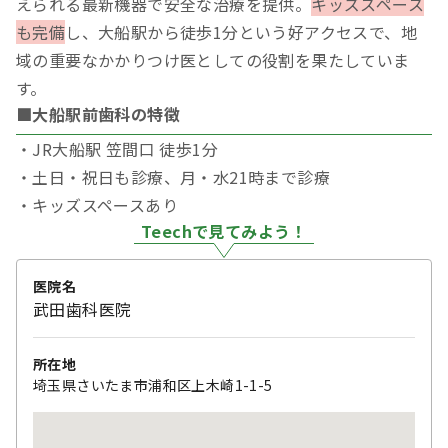
えられる最新機器で安全な治療を提供。
キッズスペース
も完備
し、大船駅から徒歩1分という好アクセスで、地
域の重要なかかりつけ医としての役割を果たしていま
す。
■大船駅前歯科の特徴
・JR大船駅 笠間口 徒歩1分
・土日・祝日も診療、月・水21時まで診療
・キッズスペースあり
Teechで見てみよう！
医院名
武田歯科医院
所在地
埼玉県さいたま市浦和区上木崎1-1-5