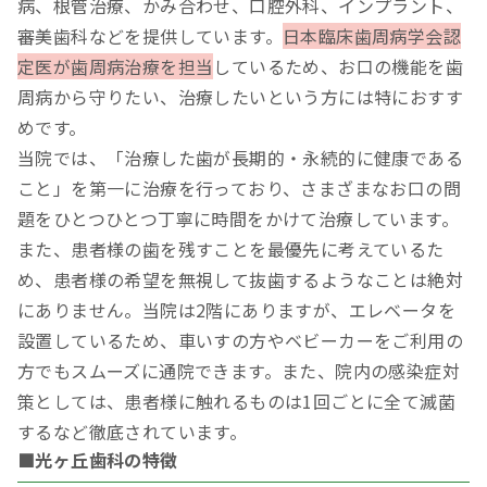
病、根管治療、かみ合わせ、口腔外科、インプラント、
審美歯科などを提供しています。
日本臨床歯周病学会認
定医が歯周病治療を担当
しているため、お口の機能を歯
周病から守りたい、治療したいという方には特におすす
めです。
当院では、「治療した歯が長期的・永続的に健康である
こと」を第一に治療を行っており、さまざまなお口の問
題をひとつひとつ丁寧に時間をかけて治療しています。
また、患者様の歯を残すことを最優先に考えているた
め、患者様の希望を無視して抜歯するようなことは絶対
にありません。当院は2階にありますが、エレベータを
設置しているため、車いすの方やベビーカーをご利用の
方でもスムーズに通院できます。また、院内の感染症対
策としては、患者様に触れるものは1回ごとに全て滅菌
するなど徹底されています。
■光ヶ丘歯科の特徴