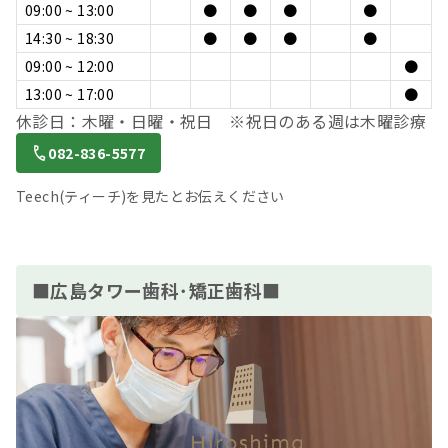
09:00 ~ 13:00
●
●
●
●
14:30 ~ 18:30
●
●
●
●
09:00 ~ 12:00
●
13:00 ~ 17:00
●
休診日：木曜・日曜・祝日 ※祝日のある週は木曜診療
082-836-5577
Teech(ティーチ)を見たとお伝えください
■広島タワー歯科･矯正歯科■