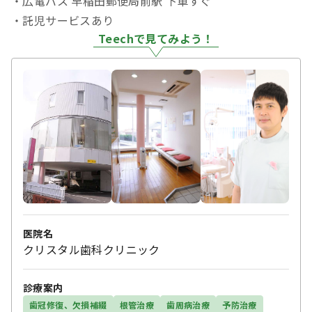
・広電バス 早稲田郵便局前駅 下車すぐ
・託児サービスあり
Teechで見てみよう！
医院名
クリスタル歯科クリニック
診療案内
歯冠修復、欠損補綴
根管治療
歯周病治療
予防治療