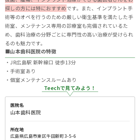
探しの方には特におすすめ
です。また、インプラント手
術等のオペを行うのための厳しい衛生基準を満たした手
術室、メンテナンス専用の診療室も完備されているた
め、歯科治療の分野ごとに専門性の高い治療が受けられ
るのも魅力です。
■山本歯科医院の特徴
・JR広島駅 新幹線口 徒歩13分
・手術室あり
・個室メンテナンスルームあり
Teechで見てみよう！
医院名
山本歯科医院
所在地
広島県広島市東区牛田新町3-5-6