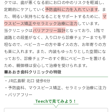
クでは、歯が悪くなる前にお口の中のリスクを軽減し、
定期的にケアしていく
予防歯科に力を入れています
。ま
た、明るい気持ちになることをサポートするために、
マ
ウスピース矯正やセラミック治療に注力
しています。
当クリニックは
バリアフリー設計
となっており、1階で
道路との段差がなく、入り口から診療チェアーまでも平
坦なので、ベビーカーの方や車イスの方、お年寄りの方
も楽に入れます。また、内装もゆったりとした空間にな
っており、診療チェアーのすぐ側にベビーカーを置ける
ため、親御様は安心して治療を受けられます。
■あおき歯科クリニックの特徴
・JR広島駅 北口 徒歩6分
・予防歯科、マウスピース矯正、セラミック治療に注力
・バリアフリー
Teechで見てみよう！