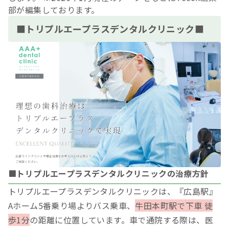
部が編集しております。
■トリプルエープラスデンタルクリニック■
■トリプルエープラスデンタルクリニックの治療方針
トリプルエープラスデンタルクリニックは、『広島駅』
Aホーム5番乗り場よりバス乗車、
牛田本町駅で下車 徒
歩1分
の距離に位置しています。車で通院する際は、医