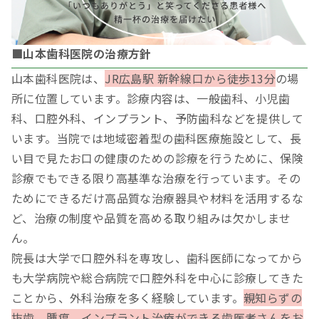
■山本歯科医院の治療方針
山本歯科医院は、
JR広島駅 新幹線口から徒歩13分
の場
所に位置しています。診療内容は、一般歯科、小児歯
科、口腔外科、インプラント、予防歯科などを提供して
います。当院では地域密着型の歯科医療施設として、長
い目で見たお口の健康のための診療を行うために、保険
診療でもできる限り高基準な治療を行っています。その
ためにできるだけ高品質な治療器具や材料を活用するな
ど、治療の制度や品質を高める取り組みは欠かしませ
ん。
院長は大学で口腔外科を専攻し、歯科医師になってから
も大学病院や総合病院で口腔外科を中心に診療してきた
ことから、外科治療を多く経験しています。
親知らずの
抜歯、腫瘍、インプラント治療ができる歯医者さんをお