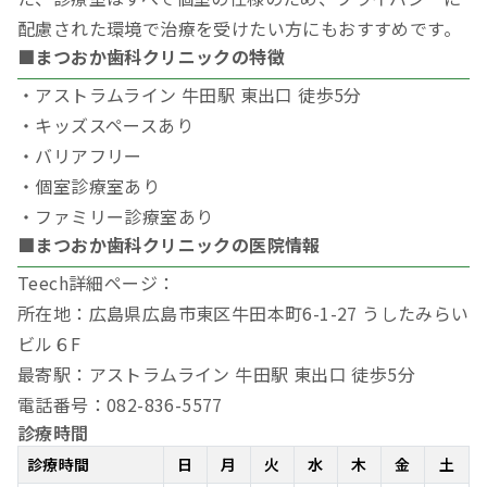
配慮された環境で治療を受けたい方にもおすすめです。
■まつおか歯科クリニックの特徴
・アストラムライン 牛田駅 東出口 徒歩5分
・キッズスペースあり
・バリアフリー
・個室診療室あり
・ファミリー診療室あり
■まつおか歯科クリニックの医院情報
Teech詳細ページ：
所在地：広島県広島市東区牛田本町6-1-27 うしたみらい
ビル６F
最寄駅：アストラムライン 牛田駅 東出口 徒歩5分
電話番号：082-836-5577
診療時間
診療時間
日
月
火
水
木
金
土