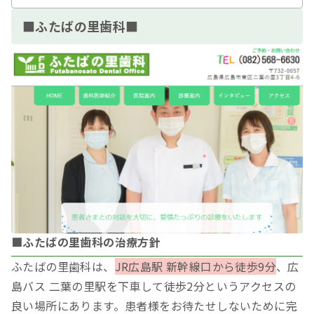
■ふたばの里歯科■
■ふたばの里歯科の治療方針
ふたばの里歯科は、
JR広島駅 新幹線口から徒歩9分
、広
島バス 二葉の里駅を下車して徒歩2分というアクセスの
良い場所にあります。患者様をお待たせしないために完