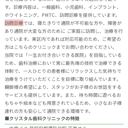
す。診療内容は、一般歯科、小児歯科、インプラント、
ホワイトニング、PMTC、訪問診療を提供しています。
訪問診療
では、寝たきりで通院が不可能な方や、障害が
あり通院が大変な方のために ご家庭に訪問し、治療を行
っています。東区内であれば対応可能のため、ご希望の
方はこちらのクリニックまでお問い合わせください。
当院では「一生お付き合いできる医院」を目指している
ため、歯科治療において常に最先端の技術で治療できる
体制で、一人ひとりの患者様にリラックスした気持ちで
治療をうけていただくことを目標に取り組んでいます。
親御様の希望により、スタッフがお子様のお世話をする
サービスも提供しています。また、待ち時間に遊べるお
もちゃや絵本なども用意されているため、小さなお子様
連れの方も安心して通院できる環境です。
■クリスタル歯科クリニックの特徴