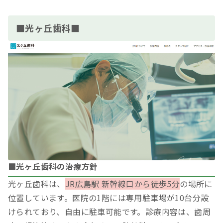
■光ヶ丘歯科■
■光ヶ丘歯科の治療方針
光ヶ丘歯科は、
JR広島駅 新幹線口から徒歩5分
の場所に
位置しています。医院の1階には専用駐車場が10台分設
けられており、自由に駐車可能です。診療内容は、歯周