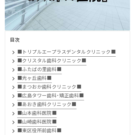
目次
■トリプルエープラスデンタルクリニック■
■クリスタル歯科クリニック■
■ふたばの里歯科■
■光ヶ丘歯科■
■まつおか歯科クリニック■
■広島タワー歯科･矯正歯科■
■あおき歯科クリニック■
■山本歯科医院■
■山崎歯科医院■
■東区役所前歯科■