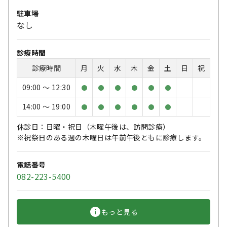
駐車場
なし
診療時間
診療時間
月
火
水
木
金
土
日
祝
09:00 〜 12:30
●
●
●
●
●
●
14:00 〜 19:00
●
●
●
●
●
●
休診日：日曜・祝日（木曜午後は、訪問診療）
※祝祭日のある週の木曜日は午前午後ともに診療します。
電話番号
082-223-5400
もっと見る