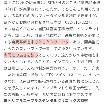
院下に4台分の駐車場と、徒歩3分のところに提携駐車場
（無料）が完備されているため、そちらをご利用くださ
い。広島県内の方はフリーダイヤルを利用できますが、
県外からお問い合わせされる際は「082-511-2227」ま
でお電話ください。当院は審美歯科治療、インプラント
治療、矯正治療、自費入れ歯など、高度な技術を必要と
する
自費診療を中心としたクリニック
であり、開業当初
からこのコンセプトで一貫して治療を行っています。
専門性の高さを強み
としており、遠方からの患者様も多
くいらっしゃるとのことで、インプラント手術に関して
は日曜日に行える体制が用意されています。また、充実
した先進設備も特徴で、CTやマイクロスコープ、セレッ
クなど、現在日本で販売されている高性能機器のほとん
どを導入しています。インプラントや矯正を希望し、先
端の診断・治療を受けたい方には特におすすめです。
■トリプルエープラスデンタルクリニックの特徴