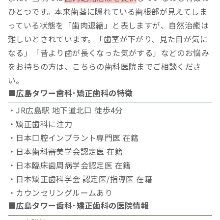
ひとつです。本来歯茎に隠れている歯根部が見えてしま
っている状態を「歯肉退縮」と表しますが、自然治癒は
難しいとされています。「歯茎が下がり、見た目が気に
なる」「昔より歯が長くなった気がする」などのお悩み
をお持ちの方は、こちらの歯科医院までご相談くださ
い。
■広島タワー歯科･矯正歯科の特徴
・JR広島駅 地下道北口 徒歩4分
・矯正歯科に注力
・日本口腔インプラント専門医 在籍
・日本歯科審美学会認定医 在籍
・日本臨床歯周病学会認定医 在籍
・日本矯正歯科学会 認定医/指導医 在籍
・カウンセリングルームあり
■広島タワー歯科･矯正歯科の医院情報