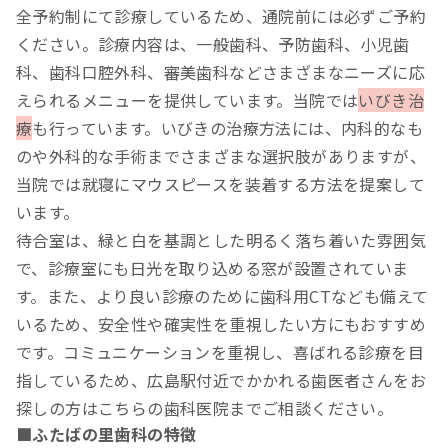
全予約制にて診療しているため、通院前には必ずご予約
ください。診療内容は、一般歯科、予防歯科、小児歯
科、歯科口腔外科、審美歯科などさまざまなニーズに応
えられるメニューを提供しています。当院では
いびき治
療
も行っています。いびきの治療方法には、内科的なも
のや外科的な手術までさまざまな選択肢がありますが、
当院では就寝にマウスピースを装着する方法を提案して
います。
待合室は、緑と白を基調とした明るく落ち着いた雰囲気
で、診療室にも日光を取り込める窓が設置されていま
す。また、より良い診療のために歯科用CTなども備えて
いるため、安全性や確実性を重視したい方にもおすすめ
です。コミュニケーションを重視し、喜ばれる診療を目
指しているため、広島駅付近でかかれる歯医者さんをお
探しの方はこちらの歯科医院までご相談ください。
■ふたばの里歯科の特徴