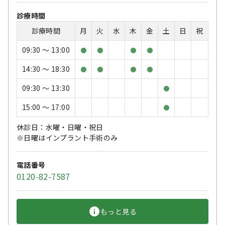
診療時間
診療時間
月
火
水
木
金
土
日
祝
09:30 〜 13:00
●
●
●
●
14:30 〜 18:30
●
●
●
●
09:30 〜 13:30
●
15:00 〜 17:00
●
休診日：水曜・日曜・祝日
※日曜はインプラント手術のみ
電話番号
0120-82-7587
もっと見る