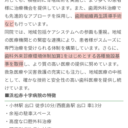
様に治療機会を提供しています。また、歯周外科治療で
も先進的なアプローチを採用し、
歯周組織再生誘導手術
など
も行っています。
同院では、地域包括ケアシステムへの参画も重視。地域
の医療機関との緊密な連携により、患者様がスムーズに
専門治療を受けられる体制を構築しています。さらに、
歯科外来診療環境体制加算1をはじめとする各種施設基
準を取得
し、より質の高い医療の提供に努めています。
救急医療や災害救護の充実にも注力し、地域医療の中核
として、確かな技術と安全性の高い歯科医療を提供し続
けています。
■浜松赤十字病院の特徴
・小林駅 出口 徒歩10分/西鹿島駅 出口 車13分
・余裕の駐車スペース
・高度な口腔外科治療