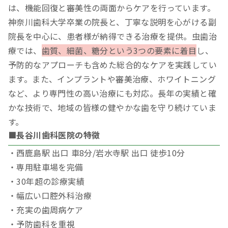
は、機能回復と審美性の両面からケアを行っています。
神奈川歯科大学卒業の院長と、丁寧な説明を心がける副
院長を中心に、患者様が納得できる治療を提供。虫歯治
療では、
歯質、細菌、糖分という3つの要素に着目
し、
予防的なアプローチも含めた総合的なケアを実践してい
ます。また、インプラントや審美治療、ホワイトニング
など、より専門性の高い治療にも対応。長年の実績と確
かな技術で、地域の皆様の健やかな歯を守り続けていま
す。
■長谷川歯科医院の特徴
・西鹿島駅 出口 車8分/岩水寺駅 出口 徒歩10分
・専用駐車場を完備
・30年超の診療実績
・幅広い口腔外科治療
・充実の歯周病ケア
・予防歯科を重視