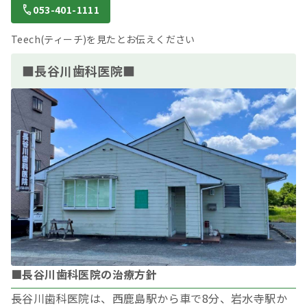
053-401-1111
Teech(ティーチ)を見たとお伝えください
■長谷川歯科医院■
■長谷川歯科医院の治療方針
長谷川歯科医院は、西鹿島駅から車で8分、岩水寺駅か