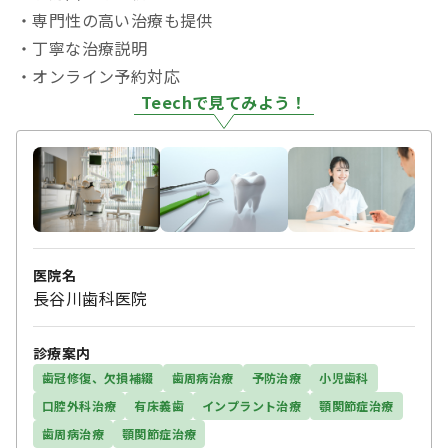
・専門性の高い治療も提供
・丁寧な治療説明
・オンライン予約対応
Teechで見てみよう！
医院名
長谷川歯科医院
診療案内
歯冠修復、欠損補綴
歯周病治療
予防治療
小児歯科
口腔外科治療
有床義歯
インプラント治療
顎関節症治療
歯周病治療
顎関節症治療