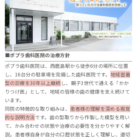
■ポプラ歯科医院の治療方針
ポプラ歯科医院は、西鹿島駅から徒歩6分の場所に位置
し、16台分の駐車場を完備した歯科医院です。
地域密着
型の診療を30年以上継続
し、親子3世代で通える「かか
りつけ医」として、地域の皆様の歯の健康を支え続けて
います。
同院の特徴的な取り組みは、
患者様の理解を深める視覚
的な説明方法
です。歯の型取りから作製した模型を用い
て、かみ合わせの状態や治療の必要性を分かりやすく解
説。患者様自身が自分の口腔状態を正しく理解し、適切