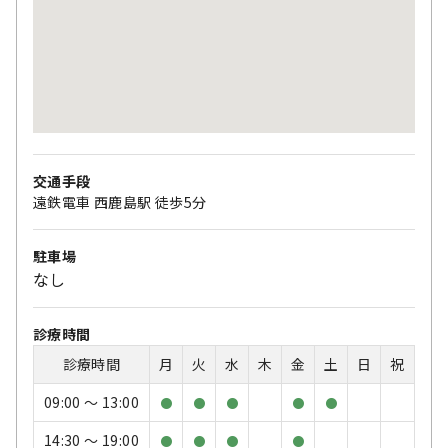
交通手段
遠鉄電車 西鹿島駅 徒歩5分
駐車場
なし
診療時間
診療時間
月
火
水
木
金
土
日
祝
09:00 〜 13:00
●
●
●
●
●
14:30 〜 19:00
●
●
●
●