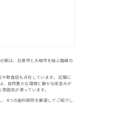
この駅は、石巻市と大崎市を結ぶ路線の
や飲食店も点在しています。 近隣に
らは、自然豊かな環境と静かな街並みが
た雰囲気が漂っています。
集し、4つの歯科医院を厳選してご紹介し
。