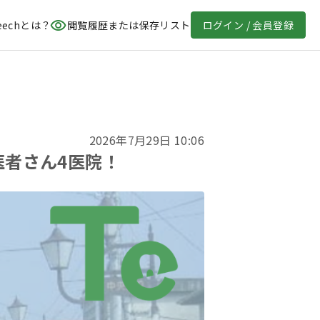
eechとは？
閲覧履歴または保存リスト
ログイン / 会員登録
2026年7月29日 10:06
医者さん4医院！