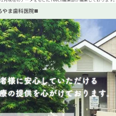
しろやま歯科医院◼️