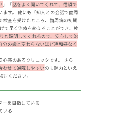
い
」「
話をよく聞いてくれて、信頼で
います。 他にも「知人との会話で歯周
で検査を受けたところ、歯周病の初期
かげで早く治療を終えることができ、検
りと説明してくれるので、安心して治
自分の歯と変わらないほど違和感なく
安心感のあるクリニックです。 さら
合わせて通院しやすい
のも魅力といえ
検討ください。
ターを目指している
ている