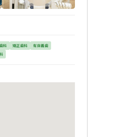
歯科
矯正歯科
有床義歯
科