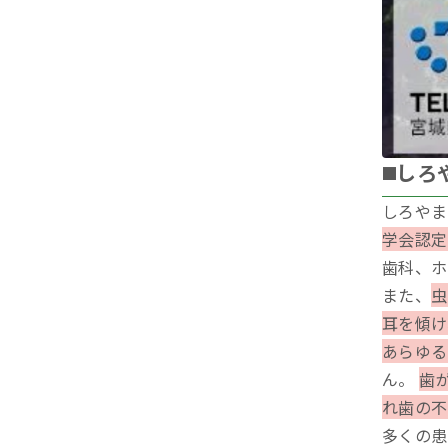
◼️し
しろやま
学会認定
歯科、ホ
また、
虫
耳を傾け
あらゆる
ん。
歯
れ歯の不
多くの患