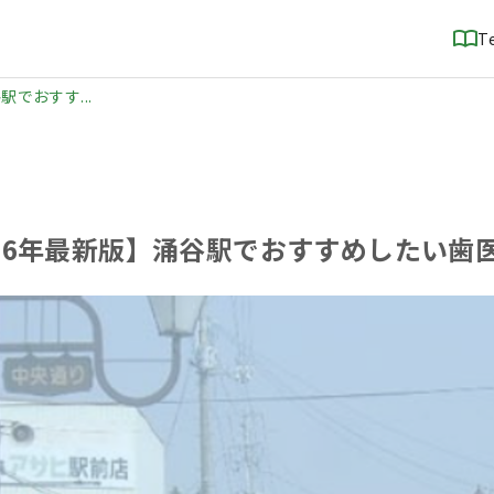
T
駅でおすす...
026年最新版】涌谷駅でおすすめしたい歯