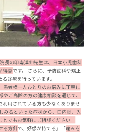
院長の印南洋伸先生は、日本小児歯科
が得意
です。 さらに、予防歯科や矯正
たる診療を行っています。
、患者様一人ひとりのお悩みに丁寧に
様やご高齢の方の健康相談を通じて、
で利用されている方も少なくありませ
しみるといった症状から、口内炎、入
ことでもお気軽にご相談ください。
する方針
で、好感が持てる」「
痛みを