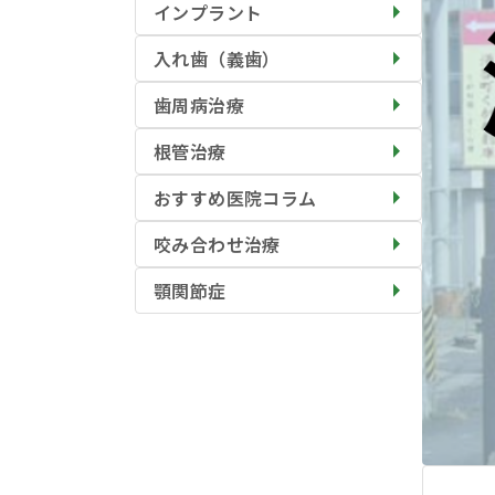
インプラント
入れ歯（義歯）
歯周病治療
根管治療
おすすめ医院コラム
咬み合わせ治療
顎関節症