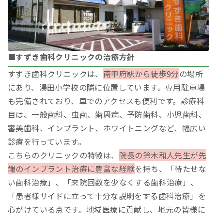
■すずき歯科クリニックの治療方針
すずき歯科クリニックは、
南甲府駅から徒歩9分
の場所
にあり、湯田小学校の隣に位置しています。専用駐車場
も完備されており、車でのアクセスも便利です。診療科
目は、一般歯科、虫歯、歯周病、予防歯科、小児歯科、
審美歯科、インプラント、ホワイトニングなど、幅広い
診療を行っています。
こちらのクリニックの特徴は、
院長の鈴木和人先生が先
端のインプラント治療に豊富な経験
を持ち、「待たせな
い歯科治療」、「来院回数を少なくする歯科治療」、
「患者様サイドに立って十分な説明をする歯科治療」を
心がけている点です。地域医療に貢献し、地元の皆様に