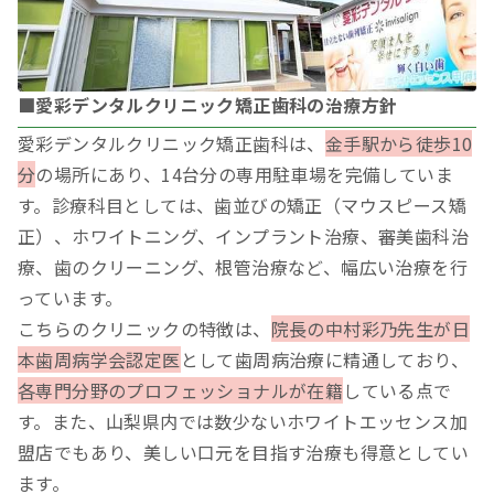
■愛彩デンタルクリニック矯正歯科の治療方針
愛彩デンタルクリニック矯正歯科は、
金手駅から徒歩10
分
の場所にあり、14台分の専用駐車場を完備していま
す。診療科目としては、歯並びの矯正（マウスピース矯
正）、ホワイトニング、インプラント治療、審美歯科治
療、歯のクリーニング、根管治療など、幅広い治療を行
っています。
こちらのクリニックの特徴は、
院長の中村彩乃先生が日
本歯周病学会認定医
として歯周病治療に精通しており、
各専門分野のプロフェッショナルが在籍
している点で
す。また、山梨県内では数少ないホワイトエッセンス加
盟店でもあり、美しい口元を目指す治療も得意としてい
ます。