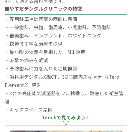
心して通える歯科医院です。
■やすだデンタルクリニックの特徴
・専用駐車場は医院の西側に完備
・一般歯科、虫歯、歯周病、小児歯科、予防歯科
・審美歯科、インプラント、ホワイトニング
・快適で丁寧な治療を提供
・最小限の侵襲を目指した「M.I.治療」
・麻酔の痛みを軽減
・予防歯科に力を入れた定期検診
・歯科用デジタルX線CT、3D口腔内スキャナ（iTero
Element2）導入
・3台の高圧蒸気滅菌器をフル稼働し、徹底した衛生管
理
・キッズスペース完備
Teechで見てみよう！