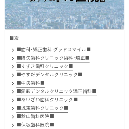
目次
■歯科･矯正歯科 グッドスマイル■
■降矢歯科クリニック歯科･矯正■
■すずき歯科クリニック■
■やすだデンタルクリニック■
■中央歯科■
■愛彩デンタルクリニック矯正歯科■
■あいざわ歯科クリニック■
■城東歯科クリニック■
■秋山歯科医院■
■保坂歯科医院■