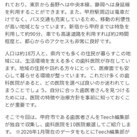
れており、東京から長野へは中央本線、静岡へは身延線
を利用することができます。また、甲府駅周辺は電車だ
けでなく、バス交通も充実しているため、移動の利便性
が高い地域となっています。新宿から甲府までは特急を
利用して約90分、車でも高速道路を利用すれば約2時間
程度と、都心からのアクセスも非常に良好です。
人口は約18万人と、県内でも多くの住民が暮らすこの地
域には、生活環境を支える多くの歯科医院が存在してい
ます。地域の住民や訪れる方々にとって、医療面でも安
心して暮らせる環境が整っています。これだけ多くの歯
科医院があると、どの医院を選べば良いのか迷われてし
まうことでしょう。自分に合った歯医者さんを見つける
ためには、医院の特徴や治療方針を事前に知っておくこ
とが重要です。
そこで今回は、甲府市である歯医者さんをTeech編集部
が独自で収集し、歯科医院を10医院厳選してご紹介しま
す。 ※2026年1月現在のデータをもとにTeech編集部が