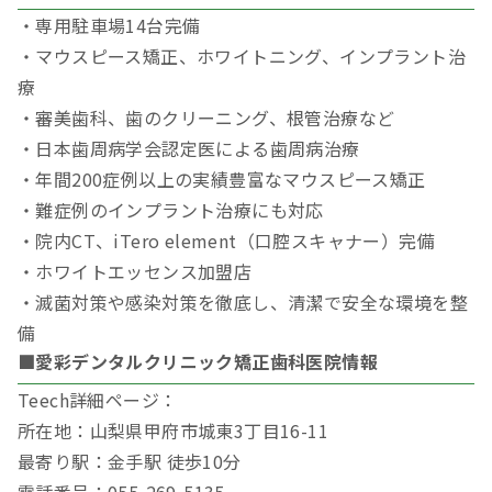
・専用駐車場14台完備
・マウスピース矯正、ホワイトニング、インプラント治
療
・審美歯科、歯のクリーニング、根管治療など
・日本歯周病学会認定医による歯周病治療
・年間200症例以上の実績豊富なマウスピース矯正
・難症例のインプラント治療にも対応
・院内CT、iTero element（口腔スキャナー）完備
・ホワイトエッセンス加盟店
・滅菌対策や感染対策を徹底し、清潔で安全な環境を整
備
■愛彩デンタルクリニック矯正歯科医院情報
Teech詳細ページ：
所在地：山梨県甲府市城東3丁目16-11
最寄り駅：金手駅 徒歩10分