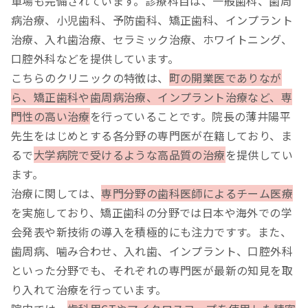
車場も完備されています。診療科目は、一般歯科、歯周
病治療、小児歯科、予防歯科、矯正歯科、インプラント
治療、入れ歯治療、セラミック治療、ホワイトニング、
口腔外科などを提供しています。
こちらのクリニックの特徴は、
町の開業医でありなが
ら、矯正歯科や歯周病治療、インプラント治療など、専
門性の高い治療
を行っていることです。院長の薄井陽平
先生をはじめとする各分野の専門医が在籍しており、ま
るで
大学病院で受けるような高品質の治療
を提供してい
ます。
治療に関しては、
専門分野の歯科医師によるチーム医療
を実施しており、矯正歯科の分野では日本や海外での学
会発表や新技術の導入を積極的にも注力ですす。また、
歯周病、噛み合わせ、入れ歯、インプラント、口腔外科
といった分野でも、それぞれの専門医が最新の知見を取
り入れて治療を行っています。