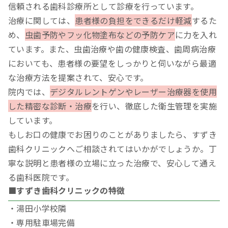
信頼される歯科診療所として診療を行っています。
治療に関しては、
患者様の負担をできるだけ軽減
するた
め、
虫歯予防やフッ化物塗布などの予防ケア
に力を入れ
ています。また、虫歯治療や歯の健康検査、歯周病治療
においても、患者様の要望をしっかりと伺いながら最適
な治療方法を提案されて、安心です。
院内では、
デジタルレントゲンやレーザー治療器を使用
した精密な診断・治療
を行い、徹底した衛生管理を実施
しています。
もしお口の健康でお困りのことがありましたら、すずき
歯科クリニックへご相談されてはいかがでしょうか。丁
寧な説明と患者様の立場に立った治療で、安心して通え
る歯科医院です。
■すずき歯科クリニックの特徴
・湯田小学校隣
・専用駐車場完備