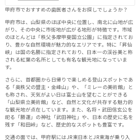
甲府市でおすすめの歯医者さんをお探しでしょうか？
甲府市は、山梨県のほぼ中央に位置し、南北に山地が広
がり、その中央に市街地が広がる地形が特徴です。市域
のほとんどは「秩父多摩甲斐国立公園」に指定されてお
り、豊かな自然環境が魅力的なエリアです。特に「昇仙
峡」は国の名勝に指定されており、日本一の渓谷美と称
される紅葉の名所としても有名な観光地になっていま
す。
さらに、首都圏から日帰りで楽しめる登山スポットであ
る「奥秩父の盟主・金峰山」や、「ミレーの美術館」と
も称され、天気がよい日は富士山を望むことができる
「山梨県立美術館」など、自然と文化が共存する魅力的
な観光地が点在しています。また、名将・武田信玄公を
祀る「勝運」の神社「武田神社」や、日本の歴史に名を
残す「和田峠」など、歴史的なスポットも豊富です。
交通の面では、甲府駅にはJR東日本とJR東海が乗り入