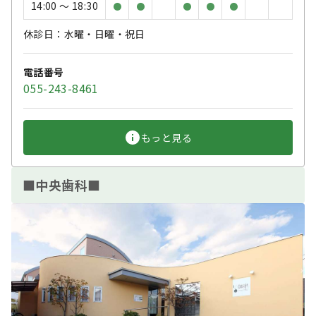
14:00 〜 18:30
●
●
●
●
●
休診日：水曜・日曜・祝日
電話番号
055-243-8461
もっと見る
■中央歯科■