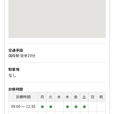
交通手段
国母駅 徒歩20分
駐車場
なし
診療時間
診療時間
月
火
水
木
金
土
日
祝
09:00 〜 12:30
●
●
●
●
●