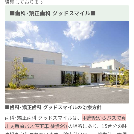
編集しております。
■歯科･矯正歯科 グッドスマイル■
■歯科･矯正歯科 グッドスマイルの治療方針
歯科･矯正歯科 グッドスマイルは、
甲府駅からバスで貢
川交番前バス停下車 徒歩9分
の場所にあり、15台分の駐