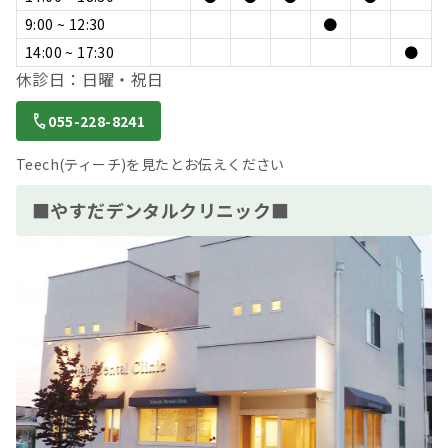
9:00 ~ 12:30
●
14:00 ~ 17:30
●
休診日：日曜・祝日
055-228-8241
Teech(ティーチ)を見たとお伝えください
■やすだデンタルクリニック■