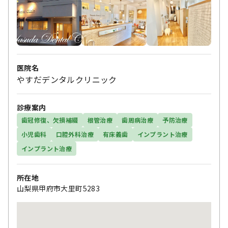
医院名
やすだデンタルクリニック
診療案内
歯冠修復、欠損補綴
根管治療
歯周病治療
予防治療
小児歯科
口腔外科治療
有床義歯
インプラント治療
インプラント治療
所在地
山梨県甲府市大里町5283