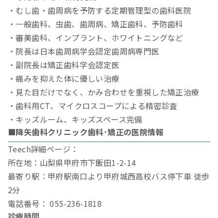
・むし歯・歯周病を予防する定期管理型の歯科医院
・一般歯科、虫歯、歯周病、矯正歯科、予防歯科
・審美歯科、インプラント、ホワイトニングなど
・院長は日本歯周病学会認定歯周病専門医
・副院長は矯正歯科学会認定医
・痛みを抑えた体に優しい治療
・見た目だけでなく、かみ合わせを重視した矯正治療
・歯科用CT、マイクロスコープによる精密診査
・キッズルーム、キッズスペース完備
■降矢歯科クリニック歯科･矯正の医院情報
Teech詳細ページ：
所在地：山梨県甲府市下飯田1-2-14
最寄り駅：甲府駅南口より甲府城西高校バス停下車 徒歩
2分
電話番号： 055-236-1818
診療時間