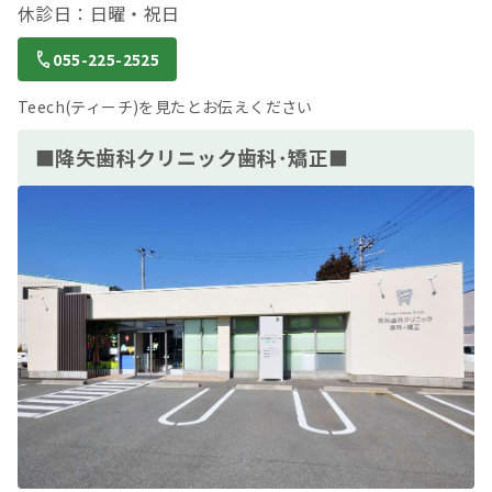
休診日：日曜・祝日
055-225-2525
Teech(ティーチ)を見たとお伝えください
■降矢歯科クリニック歯科･矯正■