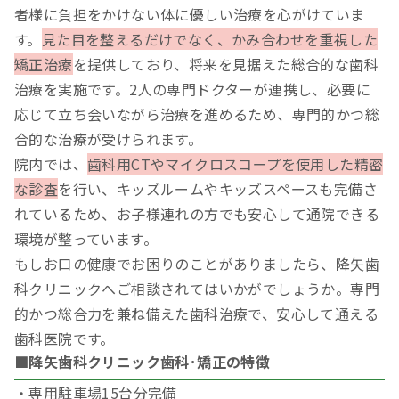
者様に負担をかけない体に優しい治療を心がけていま
す。
見た目を整えるだけでなく、かみ合わせを重視した
矯正治療
を提供しており、将来を見据えた総合的な歯科
治療を実施です。2人の専門ドクターが連携し、必要に
応じて立ち会いながら治療を進めるため、専門的かつ総
合的な治療が受けられます。
院内では、
歯科用CTやマイクロスコープを使用した精密
な診査
を行い、キッズルームやキッズスペースも完備さ
れているため、お子様連れの方でも安心して通院できる
環境が整っています。
もしお口の健康でお困りのことがありましたら、降矢歯
科クリニックへご相談されてはいかがでしょうか。専門
的かつ総合力を兼ね備えた歯科治療で、安心して通える
歯科医院です。
■降矢歯科クリニック歯科･矯正の特徴
・専用駐車場15台分完備