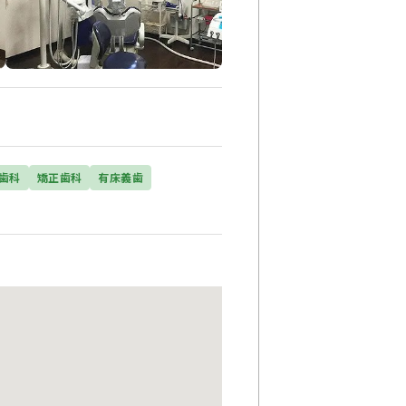
歯科
矯正歯科
有床義歯