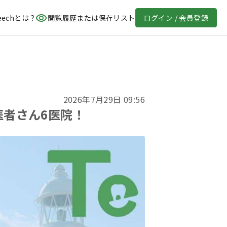
eechとは？
閲覧履歴または保存リスト
ログイン / 会員登録
2026年7月29日 09:56
医者さん6医院！