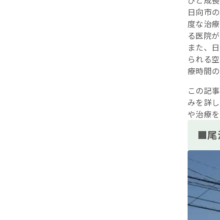
びと成長
日向市の
度な治療
る医院が
また、日
られる空
療時間の
この記事
みを詳し
や治療を
■尾