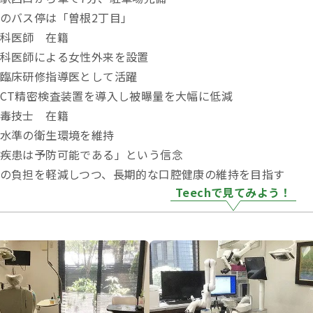
のバス停は「曽根2丁目」
科医師 在籍
科医師による女性外来を設置
臨床研修指導医として活躍
CT精密検査装置を導入し被曝量を大幅に低減
毒技士 在籍
水準の衛生環境を維持
疾患は予防可能である」という信念
の負担を軽減しつつ、長期的な口腔健康の維持を目指す
Teechで見てみよう！