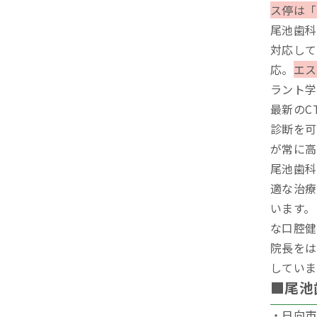
ス停は「
尾池歯科
対応して
応。
エス
ラント学
最新のC
診断を可
が常に高
尾池歯科
適な治療
います。
な口腔健
院長をは
していま
■尾池
・日向市