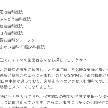
尾池歯科医院
あんどう歯科医院
鮫島歯科医院
山内歯科医院
長友歯科クリニック
さかい歯科･口腔外科医院
辺でおすすめの歯医者さんをお探しでしょうか？
、宮崎県の東部に位置し、太平洋に面した温暖な気候と豊か
岸線と緑豊かな山々に囲まれ、のどかな雰囲気と都市機能が
R日豊本線が通っており、宮崎市内へのアクセスも便利です。
移動もスムーズになりました。
援にも力を入れており、保育施設の充実や子育て支援センタ
くりに取り組んでいます。さらに、市内には多くの公園や自