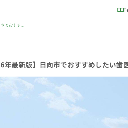
T
市でおすす...
026年最新版】日向市でおすすめしたい歯