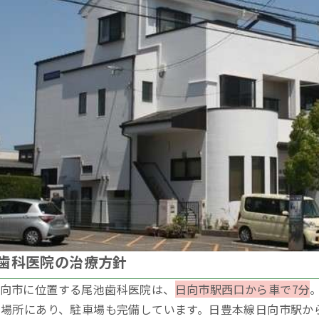
歯科医院の治療方針
向市に位置する尾池歯科医院は、
日向市駅西口から車で7分
の場所にあり、駐車場も完備しています。日豊本線日向市駅か