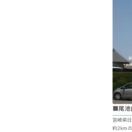
■尾池
宮崎県日
約2km