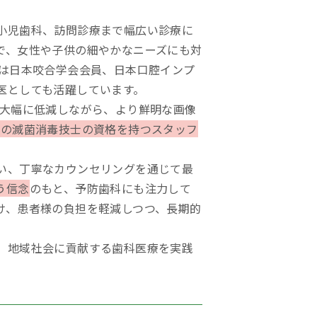
小児歯科、訪問診療まで幅広い診療に
で、女性や子供の細やかなニーズにも対
長は日本咬合学会会員、日本口腔インプ
医としても活躍しています。
を大幅に低減しながら、より鮮明な画像
人の滅菌消毒技士の資格を持つスタッフ
い、丁寧なカウンセリングを通じて最
う信念
のもと、予防歯科にも注力して
け、患者様の負担を軽減しつつ、長期的
、地域社会に貢献する歯科医療を実践