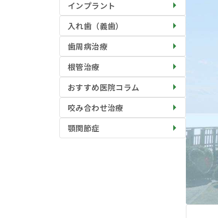
インプラント
入れ歯（義歯）
歯周病治療
根管治療
おすすめ医院コラム
咬み合わせ治療
顎関節症