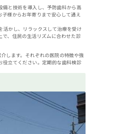
設備と技術を導入し、予防歯科から高
お子様からお年寄りまで安心して通え
を活かし、リラックスして治療を受け
上で、住民の生活リズムに合わせた診
紹介します。それぞれの医院の特徴や強
お役立てください。定期的な歯科検診