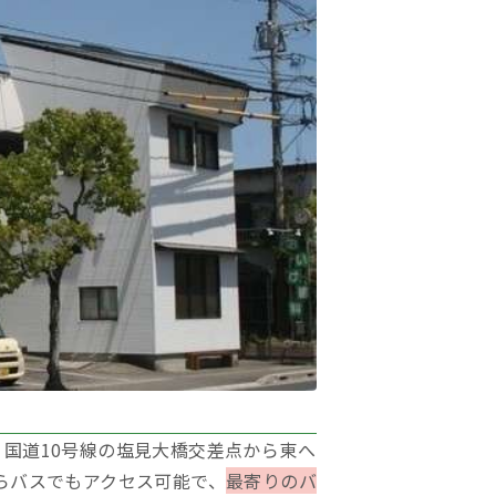
。国道10号線の塩見大橋交差点から東へ
らバスでもアクセス可能で、
最寄りのバ