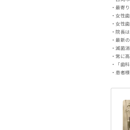
・最寄り
・女性歯
・女性歯
・院長は
・最新の
・滅菌消
・常に高
・「歯科
・患者様