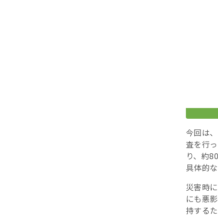
今回は、
査を行っ
り、約8
具体的な
災害時に
にも悪影
持するた