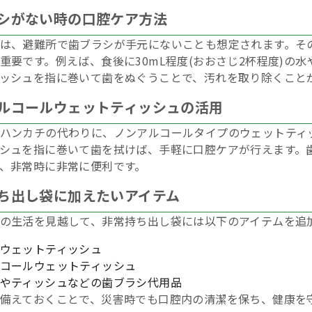
シがない時の口腔ケア方法
は、避難所で歯ブラシが手元にないことも想定されます。そ
重要です。例えば、食後に30mL程度(おおさじ2杯程度)の
ッシュを指に巻いて歯をぬぐうことで、汚れを取り除くこと
ルコールウェットティッシュの活用
ハンカチの代わりに、ノンアルコールタイプのウェットティ
シュを指に巻いて歯を拭けば、手軽に口腔ケアが行えます。
、非常時に非常に便利です。
ち出し袋に加えたいアイテム
の生活を見越して、非常持ち出し袋には以下のアイテムを追
ウェットティッシュ
コールウェットティッシュ
やティッシュなどの歯ブラシ代用品
備えておくことで、災害時でも口腔内の清潔を保ち、健康を