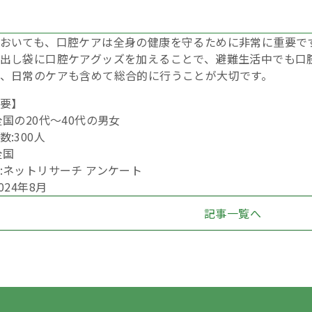
おいても、口腔ケアは全身の健康を守るために非常に重要で
出し袋に口腔ケアグッズを加えることで、避難生活中でも口
、日常のケアも含めて総合的に行うことが大切です。
要】
全国の20代〜40代の男女
:300人
全国
:ネットリサーチ アンケート
024年8月
記事一覧へ