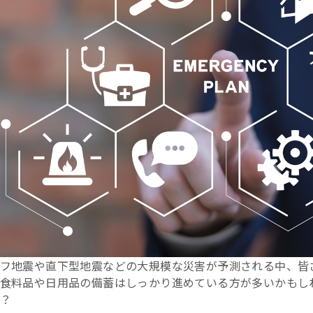
フ地震や直下型地震などの大規模な災害が予測される中、皆
食料品や日用品の備蓄はしっかり進めている方が多いかもし
？