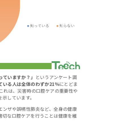
っていますか？」
というアンケート調
ている人は全体のわずか21％
にとどま
。これは、災害時の口腔ケアの重要性や
を示しています。
エンザや誤嚥性肺炎など、全身の健康
適切な口腔ケアを行うことは健康を維