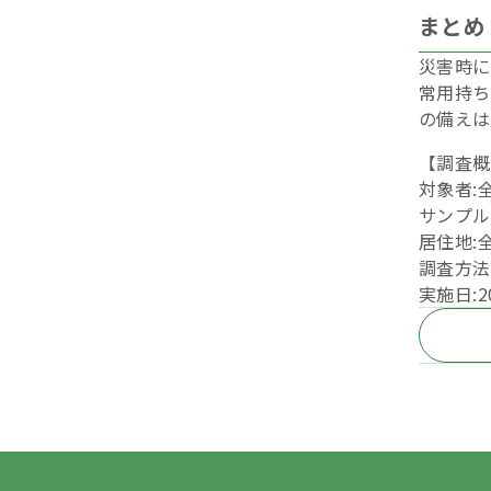
まとめ
災害時に
常用持ち
の備えは
【調査概
対象者:
サンプル数
居住地:
調査方法
実施日:2