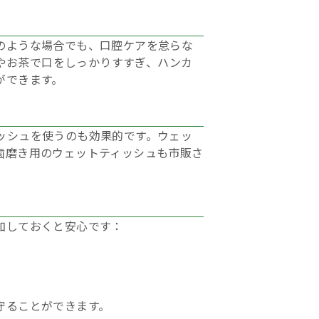
のような場合でも、口腔ケアを怠らな
水やお茶で口をしっかりすすぎ、ハンカ
ができます。
ッシュを使うのも効果的です。ウェッ
歯磨き用のウェットティッシュも市販さ
加しておくと安心です：
守ることができます。