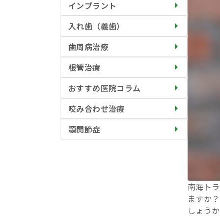
インプラント
入れ歯（義歯）
歯周病治療
根管治療
おすすめ医院コラム
咬み合わせ治療
顎関節症
南海トラ
ますか？
しょうか