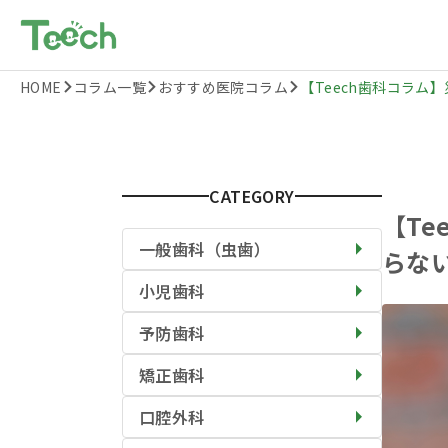
HOME
コラム一覧
おすすめ医院コラム
【Teech歯科コラム】災
CATEGORY
【T
一般歯科（虫歯）
らな
小児歯科
予防歯科
矯正歯科
口腔外科