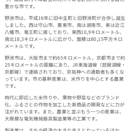
豊かな市です。
野洲市は、平成16年に旧中主町と旧野洲町が合併し誕生
しました。西は守山市、栗東市、南は湖南市、東は近江
八幡市、竜王町に接しており、東西10,9キロメートル、
南北18,3キロメートルに広がり、面積は80,15平方キロ
メートルです。
野洲市は、大阪市まで約65キロメートル、京都市まで約
25キロメートルの距離にあり、JR東海道線（琵琶湖線・
京都線）で連絡されており、京阪神への通勤者も多くな
っています。市の基幹産業は、米作りを中心とする農業
です。
時代に即応した米作りや、果物や野菜などのブランド
化、ふるさとの作物を加工した新商品の開発などに力が
注がれています。また、農業と並ぶもう一つの産業は、
大規模な電気機械器具製造業等の工業です。
製造業は、まちの経済の大きな支えとなっているほか、