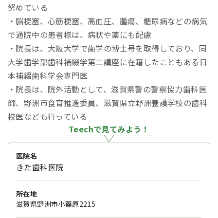
努めている
・脳梗塞、心筋梗塞、高血圧、腫瘍、糖尿病などの病気
で通院中の患者様は、病状や薬にも配慮
・院長は、大阪大学で歯学の博士号を取得しており、同
大学歯学部歯科補綴学第二講座に在籍したこともある日
本補綴歯科学会専門医
・院長は、院外活動として、滋賀県警の警察協⼒歯科医
師、野洲市⾷育推進委員、滋賀県⽴野洲養護学校の歯科
校医なども行っている
Teechで見てみよう！
医院名
きた歯科医院
所在地
滋賀県野洲市小篠原2215