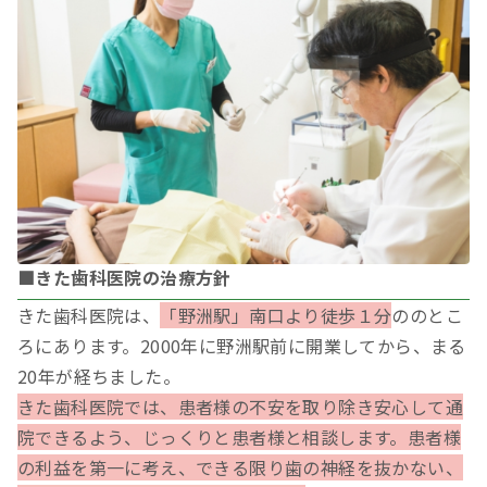
■きた歯科医院の治療方針
きた歯科医院は、
「野洲駅」南口より徒歩１分
ののとこ
ろにあります。2000年に野洲駅前に開業してから、まる
20年が経ちました。
きた歯科医院では、患者様の不安を取り除き安心して通
院できるよう、じっくりと患者様と相談します。患者様
の利益を第一に考え、できる限り歯の神経を抜かない、