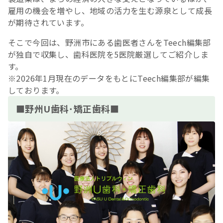
雇用の機会を増やし、地域の活力を生む源泉として成長
が期待されています。
そこで今回は、野洲市にある歯医者さんをTeech編集部
が独自で収集し、歯科医院を5医院厳選してご紹介しま
す。
※2026年1月現在のデータをもとにTeech編集部が編集
しております。
■野州U歯科･矯正歯科■