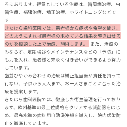
ろにあります。得意としている治療は、歯周病治療、虫
歯治療、補綴治療、矯正治療、ホワイトニングなどで
す。
きたはら歯科医院では、患者様から症状や希望を聞き、
どのようにすれば患者様の求めている結果を導き出せる
のかを相談した上で治療、施術します。
また、治療の
みならず、定期検診やメインテナンスなどの「予防」に
も力を入れ、患者様と末永く付き合いができるよう努力
しています。
歯並びやかみ合わせの治療は矯正担当医が責任を持って
行ない、子供から大人まで、お一人さまごとに合った治
療を提案します。
きたはら歯科医院では、徹底した衛生管理を行っており
ます。欧州基準の最上位規格をクリアする滅菌器をはじ
め、最高水準の歯科用自動洗浄機を導入し、院内感染防
止を徹底しています。