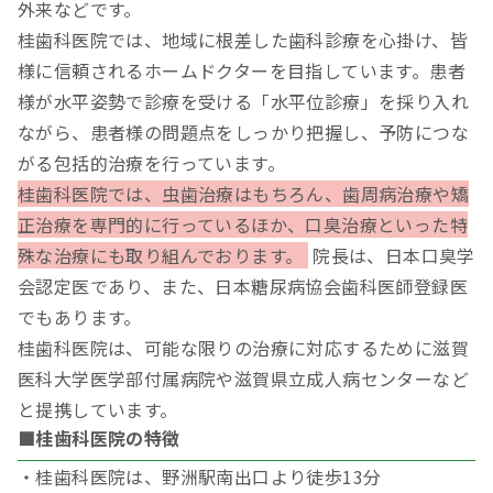
外来などです。
桂歯科医院では、地域に根差した歯科診療を心掛け、皆
様に信頼されるホームドクターを目指しています。患者
様が水平姿勢で診療を受ける「水平位診療」を採り入れ
ながら、患者様の問題点をしっかり把握し、予防につな
がる包括的治療を行っています。
桂歯科医院では、虫歯治療はもちろん、歯周病治療や矯
正治療を専門的に行っているほか、口臭治療といった特
殊な治療にも取り組んでおります。
院長は、日本口臭学
会認定医であり、また、日本糖尿病協会歯科医師登録医
でもあります。
桂歯科医院は、可能な限りの治療に対応するために滋賀
医科大学医学部付属病院や滋賀県立成人病センターなど
と提携しています。
■桂歯科医院の特徴
・桂歯科医院は、野洲駅南出口より徒歩13分