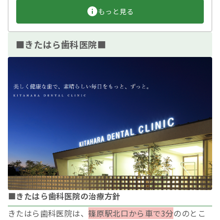
もっと見る
■きたはら歯科医院■
■きたはら歯科医院の治療方針
きたはら歯科医院は、
篠原駅北口から車で3分
ののとこ