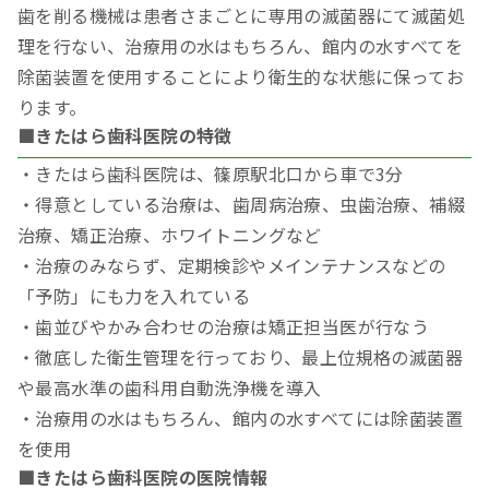
歯を削る機械は患者さまごとに専用の滅菌器にて滅菌処
理を行ない、治療用の水はもちろん、館内の水すべてを
除菌装置を使用することにより衛生的な状態に保ってお
ります。
■きたはら歯科医院の特徴
・きたはら歯科医院は、篠原駅北口から車で3分
・得意としている治療は、歯周病治療、虫歯治療、補綴
治療、矯正治療、ホワイトニングなど
・治療のみならず、定期検診やメインテナンスなどの
「予防」にも力を入れている
・歯並びやかみ合わせの治療は矯正担当医が行なう
・徹底した衛生管理を行っており、最上位規格の滅菌器
や最高水準の歯科用自動洗浄機を導入
・治療用の水はもちろん、館内の水すべてには除菌装置
を使用
■きたはら歯科医院の医院情報